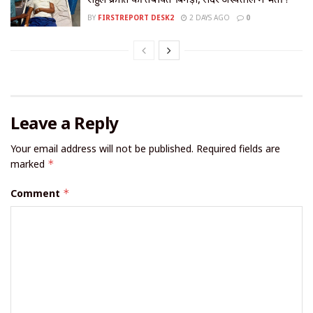
BY
FIRSTREPORT DESK2
2 DAYS AGO
0
Leave a Reply
Your email address will not be published.
Required fields are
marked
*
Comment
*