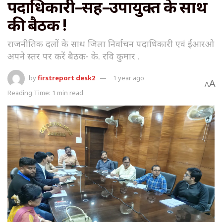
पदाधिकारी–सह–उपायुक्त के साथ
की बैठक !
राजनीतिक दलों के साथ जिला निर्वाचन पदाधिकारी एवं ईआरओ
अपने स्तर पर करें बैठक- के. रवि कुमार .
by
firstreport desk2
1 year ago
A
A
Reading Time: 1 min read