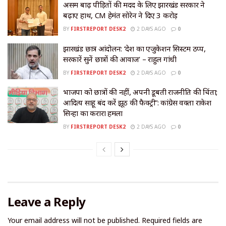
असम बाढ़ पीड़ितों की मदद के लिए झारखंड सरकार ने
बढ़ाए हाथ, CM हेमंत सोरेन ने दिए ₹3 करोड़
BY
FIRSTREPORT DESK2
2 DAYS AGO
0
झारखंड छात्र आंदोलन: ‘देश का एजुकेशन सिस्टम ठप्प,
सरकारें सुनें छात्रों की आवाज’ – राहुल गांधी
BY
FIRSTREPORT DESK2
2 DAYS AGO
0
भाजपा को छात्रों की नहीं, अपनी डूबती राजनीति की चिंता;
आदित्य साहू बंद करें झूठ की फैक्ट्री”: कांग्रेस प्रवक्ता राकेश
सिन्हा का करारा हमला
BY
FIRSTREPORT DESK2
2 DAYS AGO
0
Leave a Reply
Your email address will not be published.
Required fields are