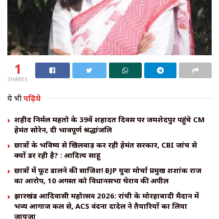
1
SHARES
ये भी
पढ़िये
शहीद निर्मल महतो के 39वें शहादत दिवस पर जमशेदपुर पहुंचे CM
हेमंत सोरेन, दी भावपूर्ण श्रद्धांजलि
छात्रों के भविष्य से खिलवाड़ कर रही हेमंत सरकार, CBI जांच से
क्यों डर रही है? : आदित्य साहू
छात्रों में फूट डालने की साजिश! BJP युवा मोर्चा प्रमुख शशांक राज
का आरोप, 10 अगस्त को विधानसभा घेराव की अपील
झारखंड आदिवासी महोत्सव 2026: रांची के मोरहाबादी मैदान में
भव्य आगाज कल से, ACS वंदना दादेल ने तैयारियों का लिया
जायजा