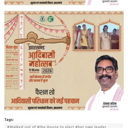
Tags:
#Walked out of #the House to elect #her own leader