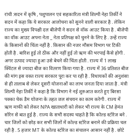
रांची :सदन में कृषि , पशुपालन एवं सहकारिता मंत्री शिल्पी नेहा तिर्की ने
सदन में कहा कि ये सरकार आलोचना को सुनने वाली सरकार है . लेकिन
राज्य का मुख्य विपक्षी दल बीजेपी ने सदन से वॉक आउट किया है . बीजेपी
का वॉक आउट अपना नेता _ नेता प्रतिपक्ष को चुनने के लिए है . उन्हें राज्य
के किसानों की चिंता नहीं है . किसान की नजर मौसम विभाग पर टिकी
होती है . बारिश हुई तो ठीक और नहीं हुई तो ऋण की भरपाई कैसे होगी .
अगर उत्पाद ज्यादा हुआ उसे बेचने की चिंता होती . राज्य में 1 लाख
क्विंटल से ज्यादा बीज का वितरण किया गया है . राज्य में 36 प्रतिशत बीज
की मांग इस वक्त राज्य सरकार पूरा कर पा रही है . विधायकों की अनुशंसा
से ही तालाब से लेकर दूसरी योजनाओं का लाभ जनता दिया जाता है . मंत्री
शिल्पी नेहा तिर्की ने कहा है कि विभाग ने नई शुरुआत करते हुए बिरसा
पक्का चेक डैम योजना के तहत जल संचयन का काम करेगी . राज्य में
ऋण माफी को लेकर NPA खाताधारी को लेकर भी राज्य के CM हेमंत
सोरेन से बात हुई है . राज्य के सभी सदस्य चाहते है कि कोल्ड स्टोरेज बने .
चार जिलों को छोड़ कर सभी जिलों में कोल्ड स्टोरेज बनाने की प्रक्रिया चल
रही है . 5 हजार MT के कोल्ड स्टोरेज का संचालन आसान नहीं है . छोटे