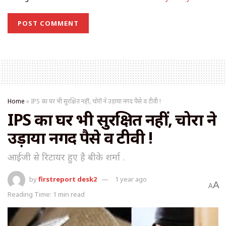
Home
»
IPS का घर भी सुरक्षित नहीं, चोरों ने उड़ाया नगद पैसे व टीवी !
IPS का घर भी सुरक्षित नहीं, चोरों ने
उड़ाया नगद पैसे व टीवी !
आईजी से रिटायर हुए है बीके शर्मा .
by
firstreport desk2
1 year ago
A
A
Reading Time: 1 min read