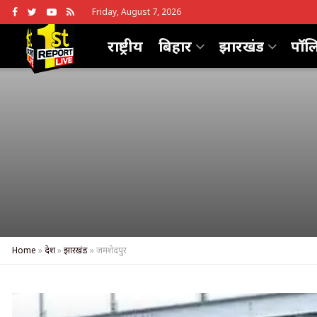
Friday, August 7, 2026
राष्ट्रीय
बिहार
झारखंड
पॉल
Home
»
देश
»
झारखंड
»
जमशेदपुर