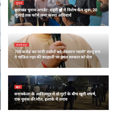
चुनाव
झारखंड चुनाव अपडेट: शहरी क्षेत्रों में विशेष कैंप शुरू, 20
जुलाई तक फॉर्म जमा करना अनिवार्य
जमशेदपुर
700 करोड़ का पानी उद्योगों को, किसान प्यासे!’ सरयू राय
ने चांडिल नहर की बदहाली पर हेमंत सरकार को घेरा
क्राइम
सरायकेला के आदित्यपुर में दो गुटों के बीच खूनी संघर्ष,
एक युवक की मौत, इलाके में तनाव