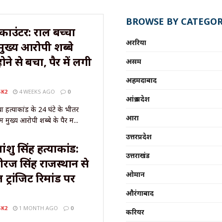
BROWSE BY CATEGOR
उंटर: राहुल बच्चा
अररिया
मुख्य आरोपी शब्बे
 होने से बचा, पैर में लगी
असम
अहमदाबाद
SK2
4 WEEKS AGO
0
आंध्र प्रदेश
चा हत्याकांड के 24 घंटे के भीतर
आरा
ं मुख्य आरोपी शब्बे के पैर में...
उत्तरप्रदेश
ंशु सिंह हत्याकांड:
उत्तराखंड
ीरज सिंह राजस्थान से
ओमान
ट्रांजिट रिमांड पर
औरंगाबाद
SK2
1 MONTH AGO
0
करियर