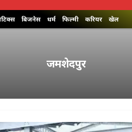
िटिक्स
बिजनेस
धर्म
फिल्मी
करियर
खेल
जमशेदपुर