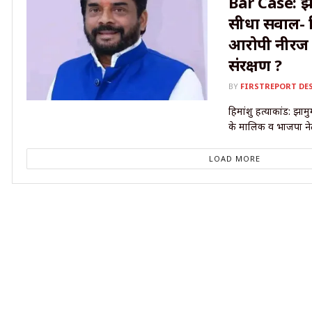
Bar Case: झ
सीधा सवाल- हि
आरोपी नीरज स
संरक्षण ?
BY
FIRSTREPORT DE
हिमांशु हत्याकांड: झा
के मालिक व भाजपा नेता
LOAD MORE