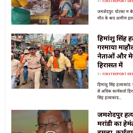
BY
FIRSTREPORT DE
जमशेदपुर: पोटका में बे
मौत के बाद ग्रामीण इला
हिमांशु सिंह ह
गरमाया माहौल
नेताओं और मेय
हिरासत में
BY
FIRSTREPORT DE
हिमांशु सिंह हत्याकां
से अधिक कार्यकर्ता हिर
सिंह हत्याकांड...
जमशेदपुर हत्
मरांडी का हेमं
हमला, कार्रवा