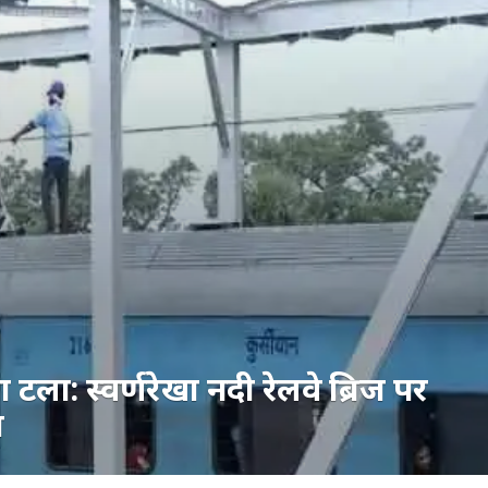
ा टला: स्वर्णरेखा नदी रेलवे ब्रिज पर
न