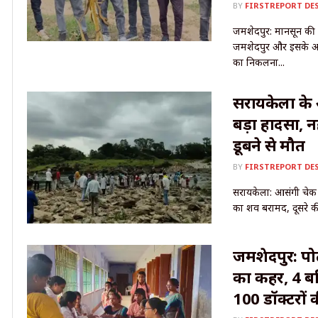
BY
FIRSTREPORT DE
जमशेदपुर: मानसून की
जमशेदपुर और इसके आस-
का निकलना...
सरायकेला के 
बड़ा हादसा, न
डूबने से मौत
BY
FIRSTREPORT DE
सरायकेला: आसंगी चेक डै
का शव बरामद, दूसरे क
जमशेदपुर: पोटक
का कहर, 4 बच
100 डॉक्टरों 