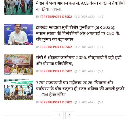
मैदान में भव्य आगाज कल से, ACS वंदना दादेल ने तैयारियों
का लिया जायजा
BY
FIRSTREPORT DESK2
2 DAYS AGO
0
झारखंड मतदाता सूची विशेष पुनरीक्षण (SIR 2026):
मकान संख्या की विसंगतियों और अफवाहों पर CEO के.
रवि कुमार का बड़ा बयान
BY
FIRSTREPORT DESK2
2 DAYS AGO
0
रांची में श्रीकृष्ण जन्मोत्सव 2026: मोरहाबादी में दही हांडी
और पोशाक प्रतियोगिता,
BY
FIRSTREPORT DESK2
2 DAYS AGO
0
77वां राज्यव्यापी वन महोत्सव 2026: ‘विकास और
पर्यावरण के बीच संतुलन ही सतत भविष्य की असली कुंजी’
— CM हेमंत सोरेन
BY
FIRSTREPORT DESK2
3 DAYS AGO
0