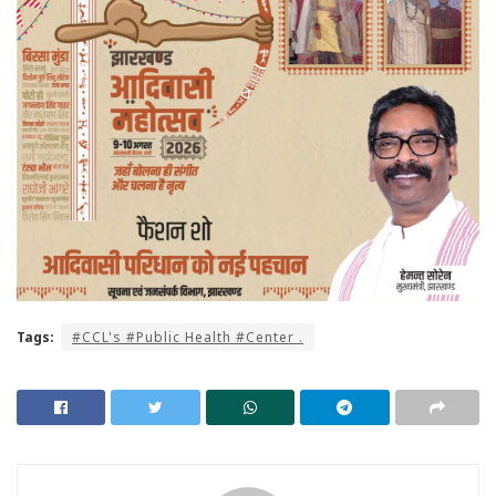
Tags:
#CCL's #Public Health #Center .