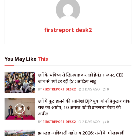
firstreport desk2
You May Like
This
छात्रों के भविष्य से खिलवाड़ कर रही हेमंत सरकार, CBI
जांच से क्यों डर रही है? : आदित्य साहू
BY
FIRSTREPORT DESK2
2 DAYS AGO
0
छात्रों में फूट डालने की साजिश! BJP युवा मोर्चा प्रमुख शशांक
राज का आरोप, 10 अगस्त को विधानसभा घेराव की
अपील
BY
FIRSTREPORT DESK2
2 DAYS AGO
0
झारखंड आदिवासी महोत्सव 2026: रांची के मोरहाबादी