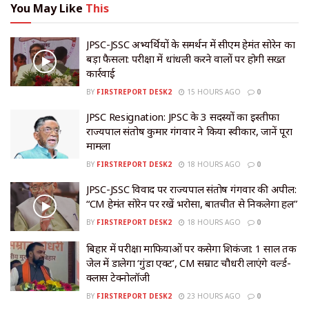
You May Like
This
JPSC-JSSC अभ्यर्थियों के समर्थन में सीएम हेमंत सोरेन का
बड़ा फैसला: परीक्षा में धांधली करने वालों पर होगी सख्त
कार्रवाई
BY
FIRSTREPORT DESK2
15 HOURS AGO
0
JPSC Resignation: JPSC के 3 सदस्यों का इस्तीफा
राज्यपाल संतोष कुमार गंगवार ने किया स्वीकार, जानें पूरा
मामला
BY
FIRSTREPORT DESK2
18 HOURS AGO
0
JPSC-JSSC विवाद पर राज्यपाल संतोष गंगवार की अपील:
“CM हेमंत सोरेन पर रखें भरोसा, बातचीत से निकलेगा हल”
BY
FIRSTREPORT DESK2
18 HOURS AGO
0
बिहार में परीक्षा माफियाओं पर कसेगा शिकंजा: 1 साल तक
जेल में डालेगा ‘गुंडा एक्ट’, CM सम्राट चौधरी लाएंगे वर्ल्ड-
क्लास टेक्नोलॉजी
BY
FIRSTREPORT DESK2
23 HOURS AGO
0