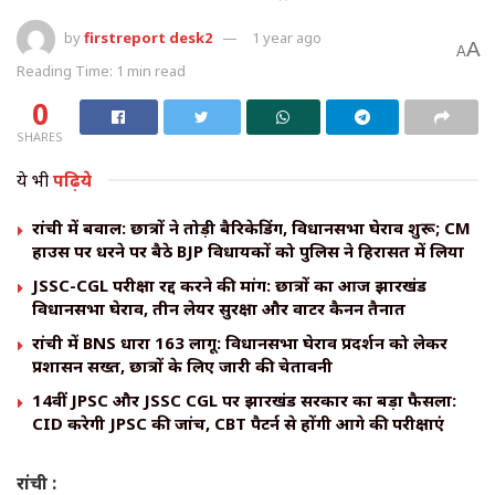
by
firstreport desk2
1 year ago
A
A
Reading Time: 1 min read
0
SHARES
ये भी
पढ़िये
रांची में बवाल: छात्रों ने तोड़ी बैरिकेडिंग, विधानसभा घेराव शुरू; CM
हाउस पर धरने पर बैठे BJP विधायकों को पुलिस ने हिरासत में लिया
JSSC-CGL परीक्षा रद्द करने की मांग: छात्रों का आज झारखंड
विधानसभा घेराव, तीन लेयर सुरक्षा और वाटर कैनन तैनात
रांची में BNS धारा 163 लागू: विधानसभा घेराव प्रदर्शन को लेकर
प्रशासन सख्त, छात्रों के लिए जारी की चेतावनी
14वीं JPSC और JSSC CGL पर झारखंड सरकार का बड़ा फैसला:
CID करेगी JPSC की जांच, CBT पैटर्न से होंगी आगे की परीक्षाएं
रांची :