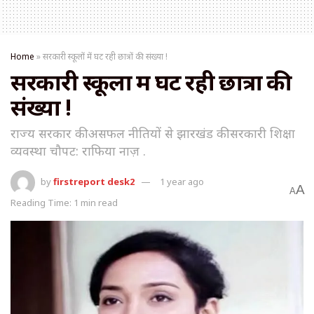
Home
»
सरकारी स्कूलों में घट रही छात्रों की संख्या !
सरकारी स्कूलों में घट रही छात्रों की
संख्या !
राज्य सरकार की असफल नीतियों से झारखंड की सरकारी शिक्षा
व्यवस्था चौपट: राफिया नाज़ .
by
firstreport desk2
1 year ago
A
A
Reading Time: 1 min read