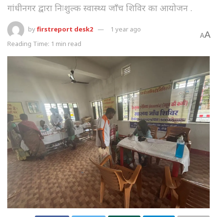
गांधीनगर द्वारा निःशुल्क स्वास्थ्य जाँच शिविर का आयोजन .
by
firstreport desk2
1 year ago
A
A
Reading Time: 1 min read