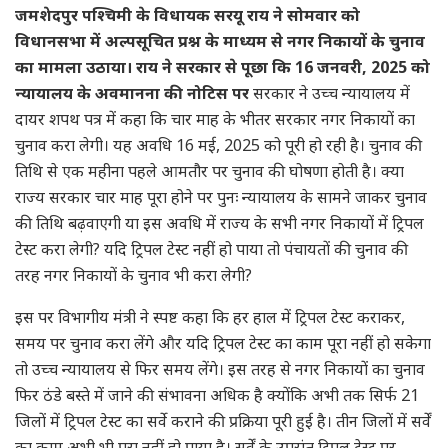
जमशेदपुर पश्चिमी के विधायक सरयू राय ने सोमवार को
विधानसभा में अल्पसूचित प्रश्न के माध्यम से नगर निकायों के चुनाव
का मामला उठाया। राय ने सरकार से पूछा कि 16 जनवरी, 2025 को
न्यायालय के अवमानना की नोटिस पर
सरकार ने उच्च न्यायालय में
दायर शपथ पत्र में कहा कि चार माह के भीतर सरकार नगर निकायों का
चुनाव करा लेगी। यह अवधि 16 मई, 2025 को पूरी हो रही है। चुनाव की
तिथि से एक महीना पहले आमतौर पर चुनाव की घोषणा होती है। क्या
राज्य सरकार चार माह पूरा होने पर पुनः न्यायालय के सामने जाकर चुनाव
की तिथि बढ़वाएगी या इस अवधि में राज्य के सभी नगर निकायों में ट्रिपल
टेस्ट करा लेगी? यदि ट्रिपल टेस्ट नहीं हो पाया तो पंचायतों की चुनाव की
तरह नगर निकायों के चुनाव भी करा लेगी?
इस पर विभागीय मंत्री ने स्पष्ट कहा कि हर हाल में ट्रिपल टेस्ट कराकर,
समय पर चुनाव करा लेंगे और यदि ट्रिपल टेस्ट का काम पूरा नहीं हो सकेगा
तो उच्च न्यायालय से फिर समय लेंगे। इस तरह से नगर निकायों का चुनाव
फिर ठंडे बस्ते में जाने की संभावना अधिक है क्योंकि अभी तक सिर्फ 21
जिलों में ट्रिपल टेस्ट का सर्वे कराने की प्रक्रिया पूरी हुई है। तीन जिलों में सर्वें
का काम अभी भी पूरा नहीं हो पाया है। सर्वें के उपरांत ट्रिपल टेस्ट पर