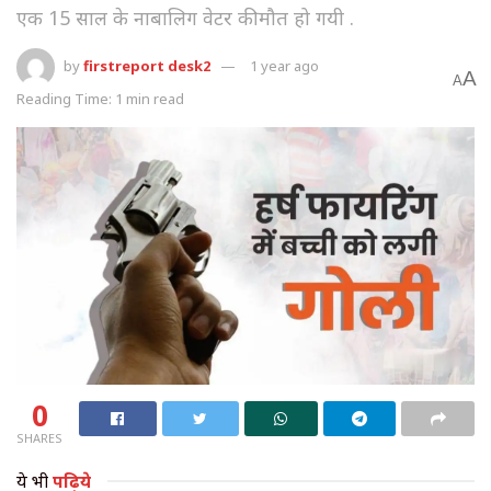
एक 15 साल के नाबालिग वेटर की मौत हो गयी .
by
firstreport desk2
1 year ago
A
A
Reading Time: 1 min read
0
SHARES
ये भी
पढ़िये