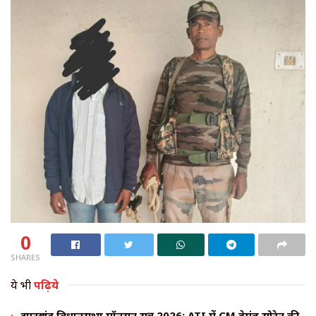
0
SHARES
ये भी
पढ़िये
झारखंड विधानसभा मॉनसून सत्र 2026: ATI में CM हेमंत सोरेन की