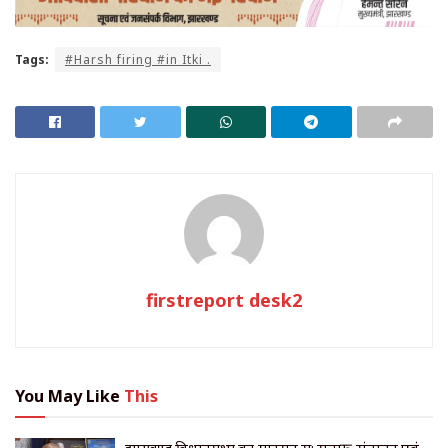
Tags:
#Harsh firing #in Itki .
firstreport desk2
You May Like
This