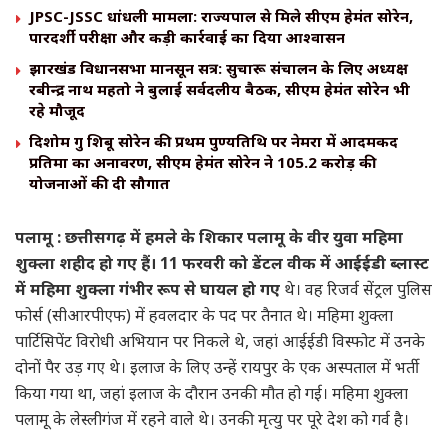
JPSC-JSSC धांधली मामला: राज्यपाल से मिले सीएम हेमंत सोरेन,
पारदर्शी परीक्षा और कड़ी कार्रवाई का दिया आश्वासन
झारखंड विधानसभा मानसून सत्र: सुचारू संचालन के लिए अध्यक्ष
रबीन्द्र नाथ महतो ने बुलाई सर्वदलीय बैठक, सीएम हेमंत सोरेन भी
रहे मौजूद
दिशोम गुरु शिबू सोरेन की प्रथम पुण्यतिथि पर नेमरा में आदमकद
प्रतिमा का अनावरण, सीएम हेमंत सोरेन ने 105.2 करोड़ की
योजनाओं की दी सौगात
पलामू : छत्तीसगढ़ में हमले के शिकार पलामू के वीर युवा महिमा
शुक्ला शहीद हो गए हैं। 11 फरवरी को डेंटल वीक में आईईडी ब्लास्ट
में महिमा शुक्ला गंभीर रूप से घायल हो गए
थे। वह रिजर्व सेंट्रल पुलिस
फोर्स (सीआरपीएफ) में हवलदार के पद पर तैनात थे। महिमा शुक्ला
पार्टिसिपेंट विरोधी अभियान पर निकले थे, जहां आईईडी विस्फोट में उनके
दोनों पैर उड़ गए थे। इलाज के लिए उन्हें रायपुर के एक अस्पताल में भर्ती
किया गया था, जहां इलाज के दौरान उनकी मौत हो गई। महिमा शुक्ला
पलामू के लेस्लीगंज में रहने वाले थे। उनकी मृत्यु पर पूरे देश को गर्व है।