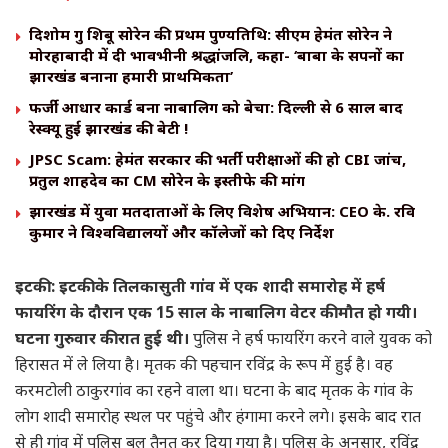
दिशोम गुरु शिबू सोरेन की प्रथम पुण्यतिथि: सीएम हेमंत सोरेन ने
मोरहाबादी में दी भावभीनी श्रद्धांजलि, कहा- ‘बाबा के सपनों का
झारखंड बनाना हमारी प्राथमिकता’
​फर्जी आधार कार्ड बना नाबालिग को बेचा: दिल्ली से 6 साल बाद
रेस्क्यू हुई झारखंड की बेटी !
JPSC Scam: हेमंत सरकार की भर्ती परीक्षाओं की हो CBI जांच,
प्रतुल शाहदेव का CM सोरेन के इस्तीफे की मांग
झारखंड में युवा मतदाताओं के लिए विशेष अभियान: CEO के. रवि
कुमार ने विश्वविद्यालयों और कॉलेजों को दिए निर्देश
इटकी : इटकी के तिलकासुती गांव में एक शादी समारोह में हर्ष
फायरिंग के दौरान एक 15 साल के नाबालिग वेटर की मौत हो गयी।
घटना गुरुवार की रात हुई थी।
पुलिस ने हर्ष फायरिंग करने वाले युवक को
हिरासत में ले लिया है। मृतक की पहचान रविंद्र के रूप में हुई है। वह
करमटोली ठाकुरगांव का रहने वाला था। घटना के बाद मृतक के गांव के
लोग शादी समारोह स्थल पर पहुंचे और हंगामा करने लगे। इसके बाद रात
से ही गांव में पुलिस बल तैनत कर दिया गया है। पुलिस के अनुसार, रविंद्र