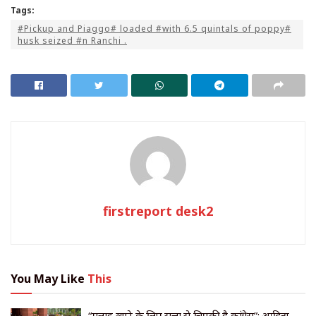
Tags:
#Pickup and Piaggo# loaded #with 6.5 quintals of poppy#
husk seized #n Ranchi .
firstreport desk2
You May Like
This
“मलाई खाने के लिए सत्ता से चिपकी है कांग्रेस”: आदित्य