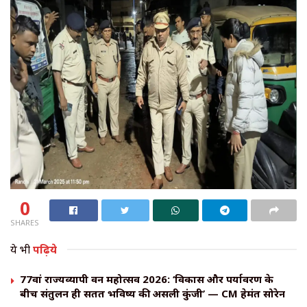
0
SHARES
ये भी
पढ़िये
77वां राज्यव्यापी वन महोत्सव 2026: ‘विकास और पर्यावरण के
बीच संतुलन ही सतत भविष्य की असली कुंजी’ — CM हेमंत सोरेन