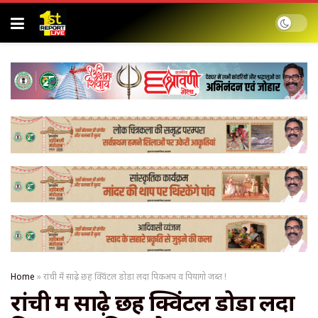
Home
»
रांची में साढ़े छह क्विंटल डोडा लदा पिकअप व पियागो जब्त !
रांची में साढ़े छह क्विंटल डोडा लदा