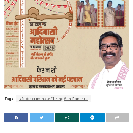
Tags:
#Indiscriminate#firing# in Ranchi .