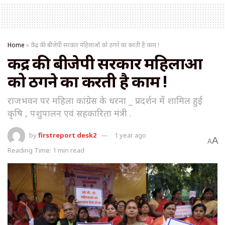
Home
»
केंद्र की बीजेपी सरकार महिलाओं को ठगने का करती है काम !
केंद्र की बीजेपी सरकार महिलाओं
को ठगने का करती है काम !
राजभवन पर महिला कांग्रेस के धरना _ प्रदर्शन में शामिल हुई
कृषि , पशुपालन एवं सहकारिता मंत्री .
by
firstreport desk2
1 year ago
A
A
Reading Time: 1 min read