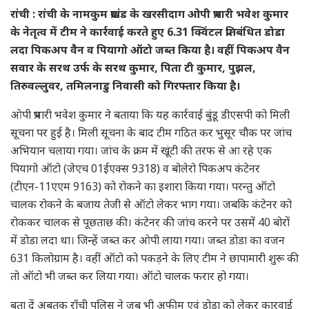
रांची : रांची के नामकुम प्रखंड के खरसीदाग ओपी प्रभारी भवेश कुमार
के नेतृत्व में टीम ने कार्रवाई करते हुए 6.31 क्विंटल प्रतिबंधित डोडा
लदा पिकअप वैन व पियागो ऑटो जब्त किया है। वहीं पिकअप वैन
सवार के सरथ उर्फ के सरथ कुमार, पिता टी कुमार, पुझल,
तिरुवल्लुवर, तमिलनाडु निवासी को गिरफ्तार किया है।
ओपी प्रभारी भवेश कुमार ने बताया कि यह कार्रवाई बुंडू डीएसपी को मिली
सूचना पर हुई है। मिली सूचना के बाद टीम गठित कर भुसूर चौक पर जांच
अभियान चलाया गया। जांच के क्रम में खूंटी की तरफ से आ रहे एक
पियागो ऑटो (जेएच 01ईएक्स 9318) व बोलेरो पिकअप कंटेनर
(टीएन-11एएम 9163) को रोकने का इशारा किया गया। परन्तु ऑटो
चालक रोकने के बजाय तेजी से ऑटो लेकर भाग गया। जबकि कंटेनर को
रोककर चालक से पूछताछ की। कंटेनर की जांच करने पर उसमें 40 बोरों
में डोडा लदा था। जिन्हें जब्त कर ओपी लाया गया। जब्त डोडा का वजन
631 किलोग्राम है। वहीं ऑटो को पकड़ने के लिए टीम ने छापामारी शुरू की
तो ऑटो भी जब्त कर लिया गया। ऑटो चालक फरार हो गया।
बता दें अबतक राँची पुलिस ने जब भी अफीम एवं डोडा को लेकर कारवाई