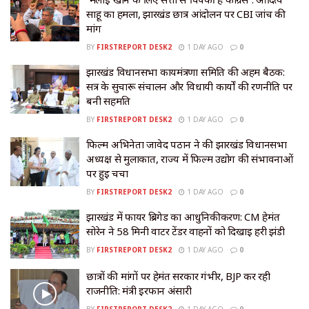
साहू का हमला, झारखंड छात्र आंदोलन पर CBI जांच की
मांग
BY
FIRSTREPORT DESK2
1 DAY AGO
0
झारखंड विधानसभा कार्यमंत्रणा समिति की अहम बैठक:
सत्र के सुचारू संचालन और विधायी कार्यों की रणनीति पर
बनी सहमति
BY
FIRSTREPORT DESK2
1 DAY AGO
0
फिल्म अभिनेता जावेद पठान ने की झारखंड विधानसभा
अध्यक्ष से मुलाकात, राज्य में फिल्म उद्योग की संभावनाओं
पर हुई चर्चा
BY
FIRSTREPORT DESK2
1 DAY AGO
0
झारखंड में फायर ब्रिगेड का आधुनिकीकरण: CM हेमंत
सोरेन ने 58 मिनी वाटर टेंडर वाहनों को दिखाई हरी झंडी
BY
FIRSTREPORT DESK2
1 DAY AGO
0
छात्रों की मांगों पर हेमंत सरकार गंभीर, BJP कर रही
राजनीति: मंत्री इरफान अंसारी