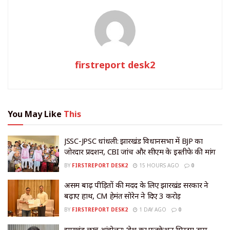
firstreport desk2
You May Like
This
JSSC-JPSC धांधली: झारखंड विधानसभा में BJP का
जोरदार प्रदर्शन, CBI जांच और सीएम के इस्तीफे की मांग
BY
FIRSTREPORT DESK2
15 HOURS AGO
0
असम बाढ़ पीड़ितों की मदद के लिए झारखंड सरकार ने
बढ़ाए हाथ, CM हेमंत सोरेन ने दिए ₹3 करोड़
BY
FIRSTREPORT DESK2
1 DAY AGO
0
झारखंड छात्र आंदोलन: ‘देश का एजुकेशन सिस्टम ठप्प,