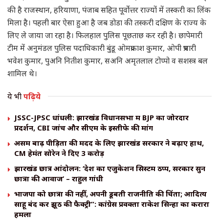
की है राजस्थान, हरियाणा, पंजाब सहित पूर्वोत्तर राज्यों में तस्करी का लिंक
मिला है। पहली बार ऐसा हुआ है जब डोडा की तस्करी दक्षिण के राज्य के
लिए ले जाया जा रहा है। फिलहाल पुलिस पूछताछ कर रही है। छापेमारी
टीम में अनुमंडल पुलिस पदाधिकारी बुंडू ओमप्रकाश कुमार, ओपी प्रभारी
भवेश कुमार, पुअनि नितीश कुमार, सअनि अमृतलाल टोप्पो व सशस्त्र बल
शामिल थे।
ये भी
पढ़िये
JSSC-JPSC धांधली: झारखंड विधानसभा में BJP का जोरदार
प्रदर्शन, CBI जांच और सीएम के इस्तीफे की मांग
असम बाढ़ पीड़ितों की मदद के लिए झारखंड सरकार ने बढ़ाए हाथ,
CM हेमंत सोरेन ने दिए ₹3 करोड़
झारखंड छात्र आंदोलन: ‘देश का एजुकेशन सिस्टम ठप्प, सरकारें सुनें
छात्रों की आवाज’ – राहुल गांधी
भाजपा को छात्रों की नहीं, अपनी डूबती राजनीति की चिंता; आदित्य
साहू बंद करें झूठ की फैक्ट्री”: कांग्रेस प्रवक्ता राकेश सिन्हा का करारा
हमला