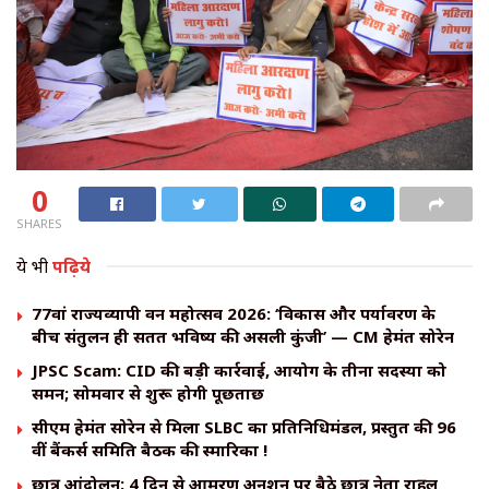
0
SHARES
ये भी
पढ़िये
77वां राज्यव्यापी वन महोत्सव 2026: ‘विकास और पर्यावरण के
बीच संतुलन ही सतत भविष्य की असली कुंजी’ — CM हेमंत सोरेन
JPSC Scam: CID की बड़ी कार्रवाई, आयोग के तीनों सदस्यों को
समन; सोमवार से शुरू होगी पूछताछ
सीएम हेमंत सोरेन से मिला SLBC का प्रतिनिधिमंडल, प्रस्तुत की 96
वीं बैंकर्स समिति बैठक की स्मारिका !
छात्र आंदोलन: 4 दिन से आमरण अनशन पर बैठे छात्र नेता राहुल