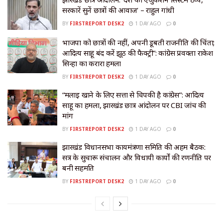
सरकारें सुनें छात्रों की आवाज’ – राहुल गांधी
BY
FIRSTREPORT DESK2
1 DAY AGO
0
भाजपा को छात्रों की नहीं, अपनी डूबती राजनीति की चिंता;
आदित्य साहू बंद करें झूठ की फैक्ट्री”: कांग्रेस प्रवक्ता राकेश
सिन्हा का करारा हमला
BY
FIRSTREPORT DESK2
1 DAY AGO
0
“मलाई खाने के लिए सत्ता से चिपकी है कांग्रेस”: आदित्य
साहू का हमला, झारखंड छात्र आंदोलन पर CBI जांच की
मांग
BY
FIRSTREPORT DESK2
1 DAY AGO
0
झारखंड विधानसभा कार्यमंत्रणा समिति की अहम बैठक:
सत्र के सुचारू संचालन और विधायी कार्यों की रणनीति पर
बनी सहमति
BY
FIRSTREPORT DESK2
1 DAY AGO
0