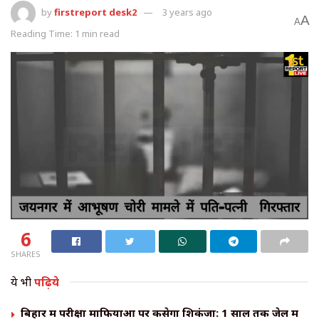
by
firstreport desk2
3 years ago
A
A
Reading Time: 1 min read
6
SHARES
ये भी
पढ़िये
बिहार में परीक्षा माफियाओं पर कसेगा शिकंजा: 1 साल तक जेल में