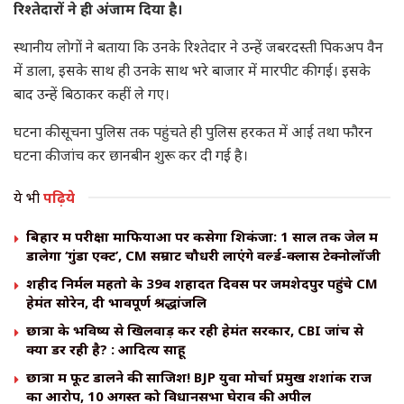
रिश्तेदारों ने ही अंजाम दिया है।
स्थानीय लोगों ने बताया कि उनके रिश्तेदार ने उन्हें जबरदस्ती पिकअप वैन
में डाला, इसके साथ ही उनके साथ भरे बाजार में मारपीट की गई। इसके
बाद उन्हें बिठाकर कहीं ले गए।
घटना की सूचना पुलिस तक पहुंचते ही पुलिस हरकत में आई तथा फौरन
घटना की जांच कर छानबीन शुरू कर दी गई है।
ये भी
पढ़िये
बिहार में परीक्षा माफियाओं पर कसेगा शिकंजा: 1 साल तक जेल में
डालेगा ‘गुंडा एक्ट’, CM सम्राट चौधरी लाएंगे वर्ल्ड-क्लास टेक्नोलॉजी
शहीद निर्मल महतो के 39वें शहादत दिवस पर जमशेदपुर पहुंचे CM
हेमंत सोरेन, दी भावपूर्ण श्रद्धांजलि
छात्रों के भविष्य से खिलवाड़ कर रही हेमंत सरकार, CBI जांच से
क्यों डर रही है? : आदित्य साहू
छात्रों में फूट डालने की साजिश! BJP युवा मोर्चा प्रमुख शशांक राज
का आरोप, 10 अगस्त को विधानसभा घेराव की अपील