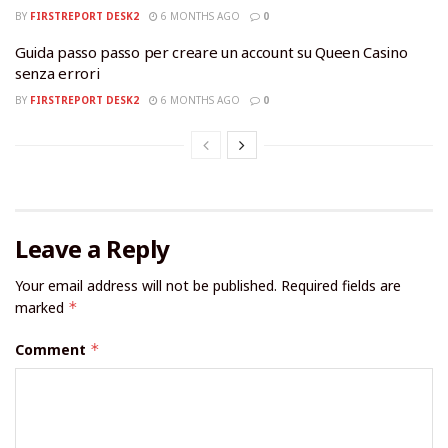
BY
FIRSTREPORT DESK2
6 MONTHS AGO
0
Guida passo passo per creare un account su Queen Casino
senza errori
BY
FIRSTREPORT DESK2
6 MONTHS AGO
0
Leave a Reply
Your email address will not be published.
Required fields are
marked
*
Comment
*