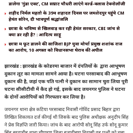
डालेगा ‘गुंडा एक्ट’, CM सम्राट चौधरी लाएंगे वर्ल्ड-क्लास टेक्नोलॉजी
शहीद निर्मल महतो के 39वें शहादत दिवस पर जमशेदपुर पहुंचे CM
हेमंत सोरेन, दी भावपूर्ण श्रद्धांजलि
छात्रों के भविष्य से खिलवाड़ कर रही हेमंत सरकार, CBI जांच से
क्यों डर रही है? : आदित्य साहू
छात्रों में फूट डालने की साजिश! BJP युवा मोर्चा प्रमुख शशांक राज
का आरोप, 10 अगस्त को विधानसभा घेराव की अपील
झारखंड : झारखंड के कोडरमा बाजार में दंपतियों के द्वारा आभूषण
दुकान लूट का मामला सामने आया है। घटना परसाबाद की आभूषण
दुकान की है, जहां एक पति पत्नी ने दुकान का सामान चुरा लिया पूरी
घटना सीसीटीवी में कैद हो गई, इसके बाद जयनगर पुलिस ने घटना
के दोनों आरोपियों को गिरफ्तार कर लिया है।
जयनगर थाना क्षेत्र कटिया परसाबाद निवासी गोविंद प्रसाद बिहार द्वारा
लिखित शिकायत दर्ज की गई थी जिसके बाद पुलिस अधीक्षक अनुदीप सिंह
ने प्रेस विज्ञप्ति जारी किया। जांच के बाद आरोपी सोनू सिंह उर्फ सोनू कुमार
सिंह बरवाडीह थाना चौपारण जिला हजारीबाग निवासी वह पत्नी को चुन्ना