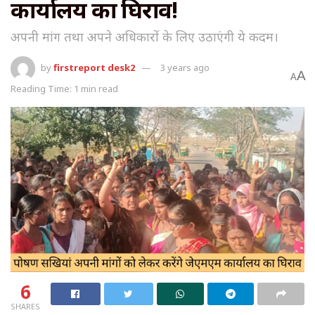
कार्यालय का घिराव!
अपनी मांग तथा अपने अधिकारों के लिए उठाएंगी ये कदम।
by
firstreport desk2
3 years ago
A
A
Reading Time: 1 min read
6
SHARES