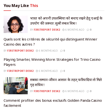
You May Like
This
भारत को अपनी उपलब्धियों को बचाए रखने हेतु एआई के
उपयोग की जरूरत :सुश्री रुबल चिब !
BY
FIRSTREPORT DESK2
6 MONTHS AGO
0
Quels sont les critères de sécurité qui distinguent Winner
Casino des autres ?
BY
FIRSTREPORT DESK2
6 MONTHS AGO
0
Playing Smarter, Winning More: Strategies for Trino Casino
Players
BY
FIRSTREPORT DESK2
6 MONTHS AGO
0
सबका सम्मान-जीवन आसान के तहत् फरियादियों से मिले
गृह सचिव !
BY
FIRSTREPORT DESK2
6 MONTHS AGO
0
Comment profiter des bonus exclusifs Golden Panda Casino
facilement