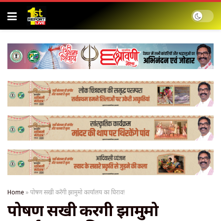
Home
»
पोषण सखी करेंगी झामुमो कार्यालय का घिराव!
पोषण सखी करेंगी झामुमो