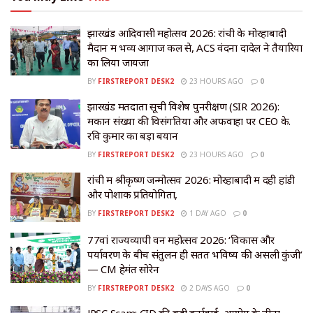
झारखंड आदिवासी महोत्सव 2026: रांची के मोरहाबादी
मैदान में भव्य आगाज कल से, ACS वंदना दादेल ने तैयारियों
का लिया जायजा
BY
FIRSTREPORT DESK2
23 HOURS AGO
0
झारखंड मतदाता सूची विशेष पुनरीक्षण (SIR 2026):
मकान संख्या की विसंगतियों और अफवाहों पर CEO के.
रवि कुमार का बड़ा बयान
BY
FIRSTREPORT DESK2
23 HOURS AGO
0
रांची में श्रीकृष्ण जन्मोत्सव 2026: मोरहाबादी में दही हांडी
और पोशाक प्रतियोगिता,
BY
FIRSTREPORT DESK2
1 DAY AGO
0
77वां राज्यव्यापी वन महोत्सव 2026: ‘विकास और
पर्यावरण के बीच संतुलन ही सतत भविष्य की असली कुंजी’
— CM हेमंत सोरेन
BY
FIRSTREPORT DESK2
2 DAYS AGO
0