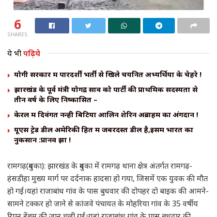
6
SHARES
ये भी
पढ़िये
योगी सरकार में पारदर्शी भर्ती से खिले चयनित अभ्यर्थियों के चेहरे !
झारखंड के पूर्व मंत्री योगेंद्र साव को पार्टी की प्राथमिक सदस्यता से
तीन वर्ष के लिए निष्कासित –
केरल में दिवंगत नन्ही बिटिया आलिन शेरिन अब्राहम का अंगदान !
यूएस ट्रेड डील अमेरिकी हित में जबरदस्त डील है,इसमें भारत का
नुकसान :प्रानव झा !
रामगढ़(दुमका): झारखंड के दुमका में रामगढ़ थाना क्षेत्र अंतर्गत रामगढ़-
हंसडीहा मुख्य मार्ग पर दर्दनाक हादसा हो गया, जिसमें एक युवक की मौत
हो गई।यहां राजाबांध गांव के पास बुधवार की दोपहर दो बाइक की आमने-
सामने टक्कर हो जाने से कांजवे पंचायत के मोहरिया गांव के 35 वर्षीय
रिपन हेंब्रम की जान चली गई।यहां राजाबांध गांव के पास बुधवार की