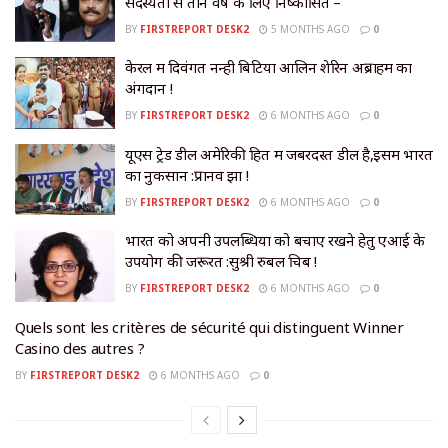
सदस्यता से तीन वर्ष के लिए निष्कासित –
BY
FIRSTREPORT DESK2
5 MONTHS AGO
0
केरल में दिवंगत नन्ही बिटिया आलिन शेरिन अब्राहम का
अंगदान !
BY
FIRSTREPORT DESK2
6 MONTHS AGO
0
यूएस ट्रेड डील अमेरिकी हित में जबरदस्त डील है,इसमें भारत
का नुकसान :प्रानव झा !
BY
FIRSTREPORT DESK2
6 MONTHS AGO
0
भारत को अपनी उपलब्धियों को बचाए रखने हेतु एआई के
उपयोग की जरूरत :सुश्री रुबल चिब !
BY
FIRSTREPORT DESK2
6 MONTHS AGO
0
Quels sont les critères de sécurité qui distinguent Winner
Casino des autres ?
BY
FIRSTREPORT DESK2
6 MONTHS AGO
0