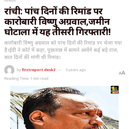
गिरफ्तारी!
रांची: पांच दिनों की रिमांड पर
कारोबारी विष्णु अग्रवाल,जमीन
घोटाला में यह तीसरी गिरफ्तारी!
कारोबारी विष्णु अग्रवाल को पांच दिनों की रिमांड पर भेजा गया
है।ईडी ने कोर्ट में कहा, पूछताछ में सामने आयेंगे कई बड़े राज,
सात दिनों की मांगी थी रिमांड।
by
firstreport desk2
3 years ago
A
A
Reading Time: 1 min read