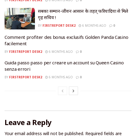
सबका सम्मान-जीवन आसान के तहत् फरियादियों से मिले
गृह सचिव !
BY
FIRSTREPORT DESK2
6 MONTHS AGO
0
Comment profiter des bonus exclusifs Golden Panda Casino
facilement
BY
FIRSTREPORT DESK2
6 MONTHS AGO
0
Guida passo passo per creare un account su Queen Casino
senza errori
BY
FIRSTREPORT DESK2
6 MONTHS AGO
0
Leave a Reply
Your email address will not be published.
Required fields are