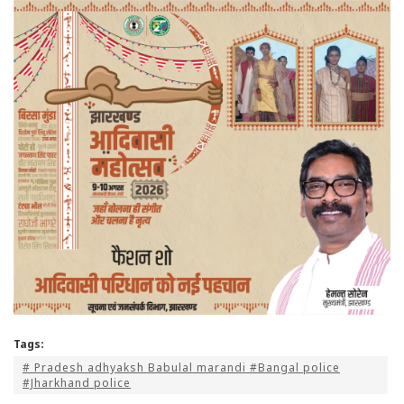
Tags:
# Pradesh adhyaksh Babulal marandi #Bangal police
#Jharkhand police