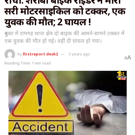
दूसरी मोटरसाइकिल को टक्कर, एक
युवक की मौत; 2 घायल !
दुमका में रामगढ़ थाना क्षेत्र दो बाइक की आमने-सामने टक्कर में
एक युवक की मौत हो गई। वहीं दी घायल हो गया।
by
firstreport desk2
3 years ago
A
A
Reading Time: 1 min read