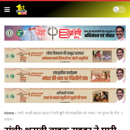
Home
»
रांची: शराबी बाइक राइडर ने मारी दूसरी मोटरसाइकिल को टक्कर, एक युवक की मौत; 2
घायल !
रांची: शराबी बाइक राइडर ने मारी