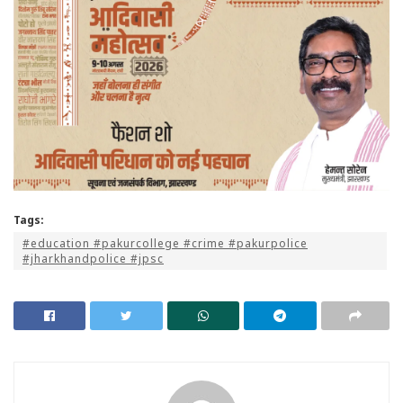
Tags:
#education #pakurcollege #crime #pakurpolice
#jharkhandpolice #jpsc