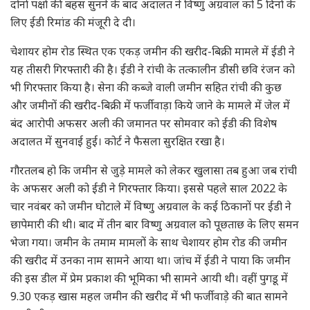
दोनों पक्षों की बहस सुनने के बाद अदालत ने विष्णु अग्रवाल को 5 दिनों के
लिए ईडी रिमांड की मंजूरी दे दी।
चेशायर होम रोड स्थित एक एकड़ जमीन की खरीद-बिक्री मामले में ईडी ने
यह तीसरी गिरफ्तारी की है। ईडी ने रांची के तत्कालीन डीसी छवि रंजन को
भी गिरफ्तार किया है। सेना की कब्जे वाली जमीन सहित रांची की कुछ
और जमीनों की खरीद-बिक्री में फर्जीवाड़ा किये जाने के मामले में जेल में
बंद आरोपी अफसर अली की जमानत पर सोमवार को ईडी की विशेष
अदालत में सुनवाई हुई। कोर्ट ने फैसला सुरक्षित रखा है।
गौरतलब हो कि जमीन से जुड़े मामले को लेकर खुलासा तब हुआ जब रांची
के अफसर अली को ईडी ने गिरफ्तार किया। इससे पहले साल 2022 के
चार नवंबर को जमीन घोटाले में विष्णु अग्रवाल के कई ठिकानों पर ईडी ने
छापेमारी की थी। बाद में तीन बार विष्णु अग्रवाल को पूछताछ के लिए समन
भेजा गया। जमीन के तमाम मामलों के साथ चेशायर होम रोड की जमीन
की खरीद में उनका नाम सामने आया था। जांच में ईडी ने पाया कि जमीन
की इस डील में प्रेम प्रकाश की भूमिका भी सामने आयी थी। वहीं पुगडू में
9.30 एकड़ खास महल जमीन की खरीद में भी फर्जीवाड़े की बात सामने