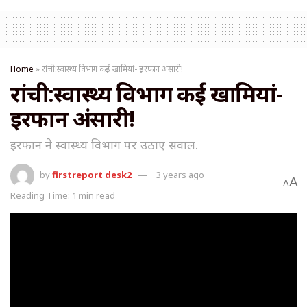
Home
»
रांची:स्वास्थ्य विभाग कई खामियां- इरफान अंसारी!
रांची:स्वास्थ्य विभाग कई खामियां-
इरफान अंसारी!
इरफान ने स्वास्थ्य विभाग पर उठाए सवाल.
by
firstreport desk2
3 years ago
A
A
Reading Time: 1 min read