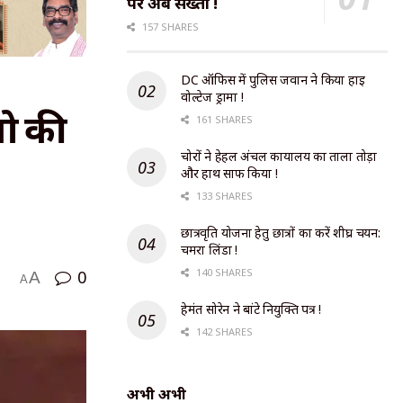
पर अब सख्ती !
157 SHARES
DC ऑफिस में पुलिस जवान ने किया हाई
वोल्टेज ड्रामा !
तो की
161 SHARES
चोरों ने हेहल अंचल कार्यालय का ताला तोड़ा
और हाथ साफ किया !
133 SHARES
छात्रवृति योजना हेतु छात्रों का करें शीघ्र चयन:
चमरा लिंडा !
140 SHARES
0
A
A
हेमंत सोरेन ने बांटे नियुक्ति पत्र !
142 SHARES
अभी अभी