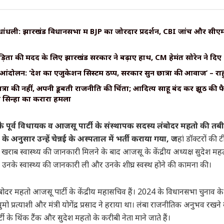
ंधली: झारखंड विधानसभा में BJP का जोरदार प्रदर्शन, CBI जांच और सीएम 
़ितों की मदद के लिए झारखंड सरकार ने बढ़ाए हाथ, CM हेमंत सोरेन ने दिए 
आंदोलन: ‘देश का एजुकेशन सिस्टम ठप्प, सरकारें सुनें छात्रों की आवाज’ – राह
रों की नहीं, अपनी डूबती राजनीति की चिंता; आदित्य साहू बंद करें झूठ की फैक्ट
ेश सिन्हा का करारा हमला
 के पूर्व विधायक व आजसू पार्टी के संस्थापक सदस्य लंबोदर महतो की तब
े अनुसार उन्हें चेन्नई के अस्पताल में भर्ती कराया गया, ज
हां डॉक्टरों क
 खराब स्वास्थ्य की जानकारी मिलने के बाद आजसू के केंद्रीय अध्यक्ष सुदेश म
उनके स्वास्थ्य की जानकारी ली और उनके शीघ्र स्वस्थ होने की कामना की।
ंबोदर महतो आजसू पार्टी के केंद्रीय महासचिव हैं। 2024 के विधानसभा चुनाव क
मुमो प्रत्याशी और मंत्री योगेंद्र प्रसाद ने हराया था। लंबा राजनीतिक अनुभव रखने
ी के थिंक टैंक और सुदेश महतो के करीबी नेता माने जाते हैं।