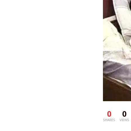
0
0
SHARES
VIEWS