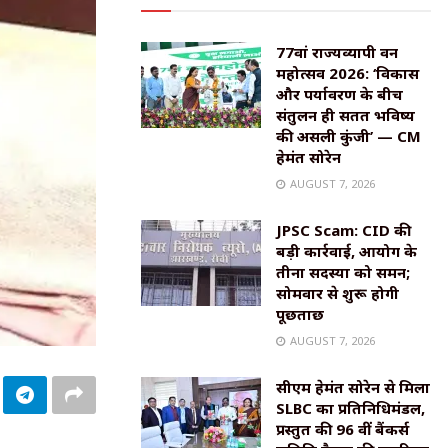
77वां राज्यव्यापी वन
महोत्सव 2026: ‘विकास
और पर्यावरण के बीच
संतुलन ही सतत भविष्य
की असली कुंजी’ — CM
हेमंत सोरेन
AUGUST 7, 2026
JPSC Scam: CID की
बड़ी कार्रवाई, आयोग के
तीनों सदस्यों को समन;
सोमवार से शुरू होगी
पूछताछ
AUGUST 7, 2026
सीएम हेमंत सोरेन से मिला
SLBC का प्रतिनिधिमंडल,
प्रस्तुत की 96 वीं बैंकर्स