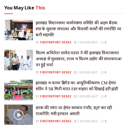
You May Like
This
झारखंड विधानसभा कार्यमंत्रणा समिति की अहम बैठक:
सत्र के सुचारू संचालन और विधायी कार्यों की रणनीति पर
बनी सहमति
BY
FIRSTREPORT DESK2
3 HOURS AGO
0
फिल्म अभिनेता जावेद पठान ने की झारखंड विधानसभा
अध्यक्ष से मुलाकात, राज्य में फिल्म उद्योग की संभावनाओं
पर हुई चर्चा
BY
FIRSTREPORT DESK2
3 HOURS AGO
0
झारखंड में फायर ब्रिगेड का आधुनिकीकरण: CM हेमंत
सोरेन ने 58 मिनी वाटर टेंडर वाहनों को दिखाई हरी झंडी
BY
FIRSTREPORT DESK2
3 HOURS AGO
0
छात्रों की मांगों पर हेमंत सरकार गंभीर, BJP कर रही
राजनीति: मंत्री इरफान अंसारी
BY
FIRSTREPORT DESK2
3 HOURS AGO
0