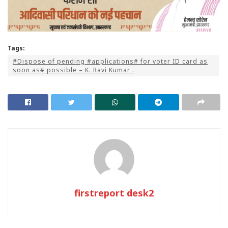
Tags:
#Dispose of pending #applications# for voter ID card as
soon as# possible – K. Ravi Kumar .
firstreport desk2