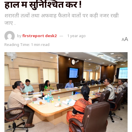
हाल में सुनिश्चित करें !
शरारती तत्वों तथा अफवाह फैलाने वालों पर कड़ी नजर रखी
जाए .
by
firstreport desk2
1 year ago
A
A
Reading Time: 1 min read