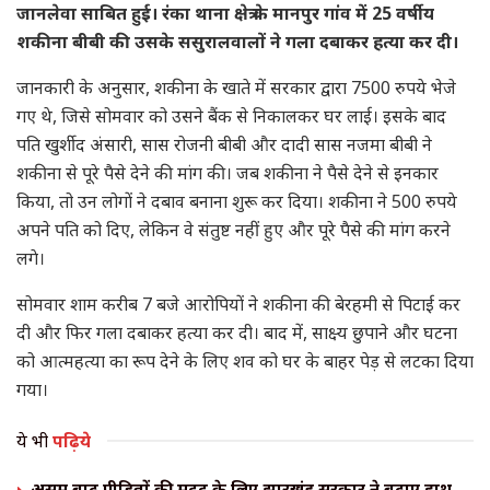
जानलेवा साबित हुई। रंका थाना क्षेत्र के मानपुर गांव में 25 वर्षीय
शकीना बीबी की उसके ससुरालवालों ने गला दबाकर हत्या कर दी।
जानकारी के अनुसार, शकीना के खाते में सरकार द्वारा 7500 रुपये भेजे
गए थे, जिसे सोमवार को उसने बैंक से निकालकर घर लाई। इसके बाद
पति खुर्शीद अंसारी, सास रोजनी बीबी और दादी सास नजमा बीबी ने
शकीना से पूरे पैसे देने की मांग की। जब शकीना ने पैसे देने से इनकार
किया, तो उन लोगों ने दबाव बनाना शुरू कर दिया। शकीना ने 500 रुपये
अपने पति को दिए, लेकिन वे संतुष्ट नहीं हुए और पूरे पैसे की मांग करने
लगे।
सोमवार शाम करीब 7 बजे आरोपियों ने शकीना की बेरहमी से पिटाई कर
दी और फिर गला दबाकर हत्या कर दी। बाद में, साक्ष्य छुपाने और घटना
को आत्महत्या का रूप देने के लिए शव को घर के बाहर पेड़ से लटका दिया
गया।
ये भी
पढ़िये
असम बाढ़ पीड़ितों की मदद के लिए झारखंड सरकार ने बढ़ाए हाथ,