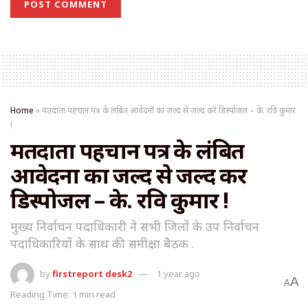
Home
»
मतदाता पहचान पत्र के लंबित आवेदनों का जल्द से जल्द करें डिस्पोजल – के. रवि कुमार
!
मतदाता पहचान पत्र के लंबित
आवेदनों का जल्द से जल्द करें
डिस्पोजल – के. रवि कुमार !
मुख्य निर्वाचन पदाधिकारी ने सभी जिलों के उप निर्वाचन
पदाधिकारियों के साथ की समीक्षा बैठक .
by
firstreport desk2
1 year ago
A
A
Reading Time: 1 min read