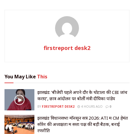
firstreport desk2
You May Like
This
झारखंड: ‘बीजेपी पहले अपने दौर के घोटालों की CBI जांच
कराए’, छात्र आंदोलन पर बोलीं मंत्री दीपिका पांडेय
BY
FIRSTREPORT DESK2
4 HOURS AGO
0
झारखंड विधानसभा मॉनसून सत्र 2026: ATI में CM हेमंत
सोरेन की अध्यक्षता में सत्ता पक्ष की बड़ी बैठक, बनाई
रणनीति