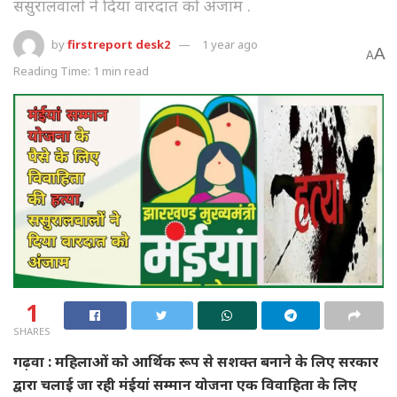
ससुरालवालों ने दिया वारदात को अंजाम .
by
firstreport desk2
1 year ago
A
A
Reading Time: 1 min read
1
SHARES
गढ़वा : महिलाओं को आर्थिक रूप से सशक्त बनाने के लिए सरकार
द्वारा चलाई जा रही मंईयां सम्मान योजना एक विवाहिता के लिए