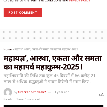
I agree to the Terms & Conditions and
Privacy Policy
.
Home
»
महायज्ञ’, आस्था, एकता और समता का महापर्व महाकुम्भ-2025 !
महायज्ञ’, आस्था, एकता और समता
का महापर्व महाकुम्भ-2025 !
महाशिवरात्रि की तिथि तक कुल 45 दिवसों में 66 करोड़ 21
लाख से अधिक श्रद्धालुओं ने पावन त्रिवेणी में स्नान किए .
by
firstreport desk2
1 year ago
A
A
Reading Time: 1 min read