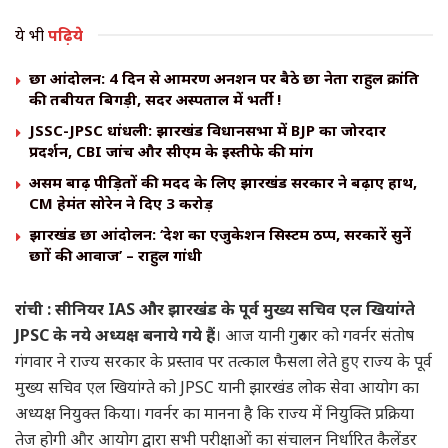
ये भी
पढ़िये
छात्र आंदोलन: 4 दिन से आमरण अनशन पर बैठे छात्र नेता राहुल क्रांति
की तबीयत बिगड़ी, सदर अस्पताल में भर्ती !
JSSC-JPSC धांधली: झारखंड विधानसभा में BJP का जोरदार
प्रदर्शन, CBI जांच और सीएम के इस्तीफे की मांग
असम बाढ़ पीड़ितों की मदद के लिए झारखंड सरकार ने बढ़ाए हाथ,
CM हेमंत सोरेन ने दिए ₹3 करोड़
झारखंड छात्र आंदोलन: ‘देश का एजुकेशन सिस्टम ठप्प, सरकारें सुनें
छात्रों की आवाज’ – राहुल गांधी
रांची : सीनियर IAS और झारखंड के पूर्व मुख्य सचिव एल खियांग्ते
JPSC के नये अध्यक्ष बनाये गये हैं
। आज यानी गुरुवार को गवर्नर संतोष
गंगवार ने राज्य सरकार के प्रस्ताव पर तत्काल फैसला लेते हुए राज्य के पूर्व
मुख्य सचिव एल खियांग्ते को JPSC यानी झारखंड लोक सेवा आयोग का
अध्यक्ष नियुक्त किया। गवर्नर का मानना है कि राज्य में नियुक्ति प्रक्रिया
तेज होगी और आयोग द्वारा सभी परीक्षाओं का संचालन निर्धारित कैलेंडर