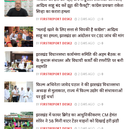
आदित्य साहू बंद करें झूठ की फैक्ट्री”: कांग्रेस प्रवक्ता राकेश
सिन्हा का करारा हमला
BY
FIRSTREPORT DESK2
2 DAYS AGO
0
“मलाई खाने के लिए सत्ता से चिपकी है कांग्रेस”: आदित्य
साहू का हमला, झारखंड छात्र आंदोलन पर CBI जांच की मांग
BY
FIRSTREPORT DESK2
2 DAYS AGO
0
झारखंड विधानसभा कार्यमंत्रणा समिति की अहम बैठक: सत्र
के सुचारू संचालन और विधायी कार्यों की रणनीति पर बनी
सहमति
BY
FIRSTREPORT DESK2
2 DAYS AGO
0
फिल्म अभिनेता जावेद पठान ने की झारखंड विधानसभा
अध्यक्ष से मुलाकात, राज्य में फिल्म उद्योग की संभावनाओं
पर हुई चर्चा
BY
FIRSTREPORT DESK2
2 DAYS AGO
0
झारखंड में फायर ब्रिगेड का आधुनिकीकरण: CM हेमंत
सोरेन ने 58 मिनी वाटर टेंडर वाहनों को दिखाई हरी झंडी
BY
FIRSTREPORT DESK2
2 DAYS AGO
0