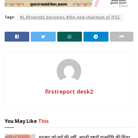
Tags:
#L Khyangte becomes #the new chairman of JPSC
firstreport desk2
You May Like
This
भाजपा को छात्रों की नहीं, अपनी डूबती राजनीति की चिंता;