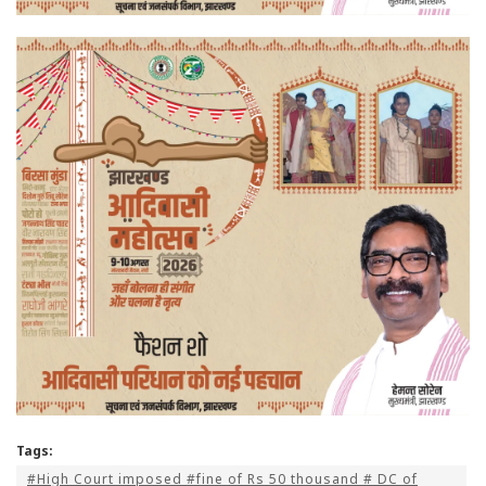
Tags:
#High Court imposed #fine of Rs 50 thousand # DC of