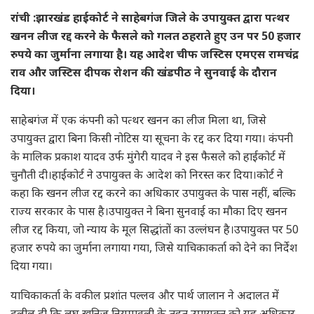
रांची :झारखंड हाईकोर्ट ने साहेबगंज जिले के उपायुक्त द्वारा पत्थर
खनन लीज रद्द करने के फैसले को गलत ठहराते हुए उन पर 50 हजार
रुपये का जुर्माना लगाया है। यह आदेश चीफ जस्टिस एमएस रामचंद्र
राव और जस्टिस दीपक रोशन की खंडपीठ ने सुनवाई के दौरान
दिया।
साहेबगंज में एक कंपनी को पत्थर खनन का लीज मिला था, जिसे
उपायुक्त द्वारा बिना किसी नोटिस या सूचना के रद्द कर दिया गया। कंपनी
के मालिक प्रकाश यादव उर्फ मुंगेरी यादव ने इस फैसले को हाईकोर्ट में
चुनौती दी।हाईकोर्ट ने उपायुक्त के आदेश को निरस्त कर दिया।कोर्ट ने
कहा कि खनन लीज रद्द करने का अधिकार उपायुक्त के पास नहीं, बल्कि
राज्य सरकार के पास है।उपायुक्त ने बिना सुनवाई का मौका दिए खनन
लीज रद्द किया, जो न्याय के मूल सिद्धांतों का उल्लंघन है।उपायुक्त पर 50
हजार रुपये का जुर्माना लगाया गया, जिसे याचिकाकर्ता को देने का निर्देश
दिया गया।
याचिकाकर्ता के वकील प्रशांत पल्लव और पार्थ जालान ने अदालत में
दलील दी कि लघु खनिज नियमावली के तहत उपायुक्त को यह अधिकार