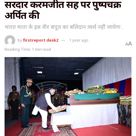
सरदार करमजीत सिंह पर पुष्पचक्र
अर्पित की
भारत माता के इस वीर सपूत का बलिदान व्यर्थ नहीं जायेगा .
by
firstreport desk2
1 year ago
A
A
Reading Time: 1 min read