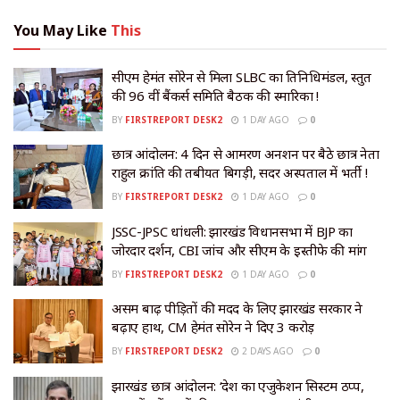
You May Like
This
सीएम हेमंत सोरेन से मिला SLBC का प्रतिनिधिमंडल, प्रस्तुत
की 96 वीं बैंकर्स समिति बैठक की स्मारिका !
BY
FIRSTREPORT DESK2
1 DAY AGO
0
छात्र आंदोलन: 4 दिन से आमरण अनशन पर बैठे छात्र नेता
राहुल क्रांति की तबीयत बिगड़ी, सदर अस्पताल में भर्ती !
BY
FIRSTREPORT DESK2
1 DAY AGO
0
JSSC-JPSC धांधली: झारखंड विधानसभा में BJP का
जोरदार प्रदर्शन, CBI जांच और सीएम के इस्तीफे की मांग
BY
FIRSTREPORT DESK2
1 DAY AGO
0
असम बाढ़ पीड़ितों की मदद के लिए झारखंड सरकार ने
बढ़ाए हाथ, CM हेमंत सोरेन ने दिए ₹3 करोड़
BY
FIRSTREPORT DESK2
2 DAYS AGO
0
झारखंड छात्र आंदोलन: ‘देश का एजुकेशन सिस्टम ठप्प,