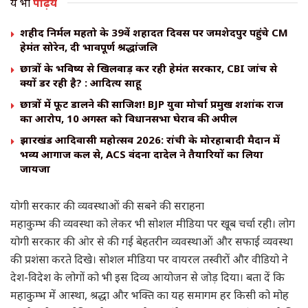
ये भी
पढ़िये
शहीद निर्मल महतो के 39वें शहादत दिवस पर जमशेदपुर पहुंचे CM
हेमंत सोरेन, दी भावपूर्ण श्रद्धांजलि
छात्रों के भविष्य से खिलवाड़ कर रही हेमंत सरकार, CBI जांच से
क्यों डर रही है? : आदित्य साहू
छात्रों में फूट डालने की साजिश! BJP युवा मोर्चा प्रमुख शशांक राज
का आरोप, 10 अगस्त को विधानसभा घेराव की अपील
झारखंड आदिवासी महोत्सव 2026: रांची के मोरहाबादी मैदान में
भव्य आगाज कल से, ACS वंदना दादेल ने तैयारियों का लिया
जायजा
योगी सरकार की व्यवस्थाओं की सबने की सराहना
महाकुम्भ की व्यवस्था को लेकर भी सोशल मीडिया पर खूब चर्चा रही। लोग
योगी सरकार की ओर से की गई बेहतरीन व्यवस्थाओं और सफाई व्यवस्था
की प्रशंसा करते दिखे। सोशल मीडिया पर वायरल तस्वीरों और वीडियो ने
देश-विदेश के लोगों को भी इस दिव्य आयोजन से जोड़ दिया। बता दें कि
महाकुम्भ में आस्था, श्रद्धा और भक्ति का यह समागम हर किसी को मोह