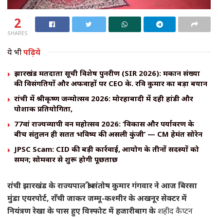
2
SHARES
ये भी
पढ़िये
झारखंड मतदाता सूची विशेष पुनरीक्षण (SIR 2026): मकान संख्या
की विसंगतियों और अफवाहों पर CEO के. रवि कुमार का बड़ा बयान
रांची में श्रीकृष्ण जन्मोत्सव 2026: मोरहाबादी में दही हांडी और
पोशाक प्रतियोगिता,
77वां राज्यव्यापी वन महोत्सव 2026: ‘विकास और पर्यावरण के
बीच संतुलन ही सतत भविष्य की असली कुंजी’ — CM हेमंत सोरेन
JPSC Scam: CID की बड़ी कार्रवाई, आयोग के तीनों सदस्यों को
समन; सोमवार से शुरू होगी पूछताछ
रांची झारखंड के राज्यपाल श्री संतोष कुमार गंगवार ने आज बिरसा
मुंडा एयरपोर्ट, राँची जाकर जम्मू-कश्मीर के अखनूर सेक्टर में
नियंत्रण रेखा के पास हुए विस्फोट में हजारीबाग के
शहीद कैप्टन