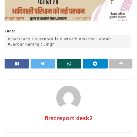
Tags:
#Jharkhand Governor# laid wreath #martyr Captain
#Sardar Karamjit Singh.
firstreport desk2