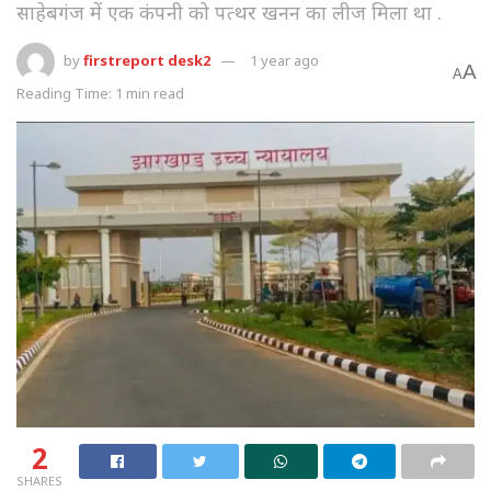
साहेबगंज में एक कंपनी को पत्थर खनन का लीज मिला था .
by
firstreport desk2
1 year ago
A
A
Reading Time: 1 min read
2
SHARES