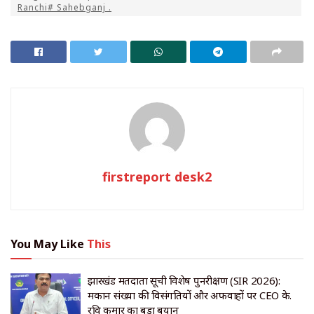
Ranchi# Sahebganj .
firstreport desk2
You May Like
This
झारखंड मतदाता सूची विशेष पुनरीक्षण (SIR 2026):
मकान संख्या की विसंगतियों और अफवाहों पर CEO के.
रवि कुमार का बड़ा बयान