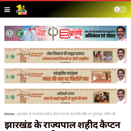
Home
»
झारखंड के राज्यपाल शहीद कैप्टन सरदार करमजीत सिंह पर पुष्पचक्र अर्पित की
झारखंड के राज्यपाल शहीद कैप्टन