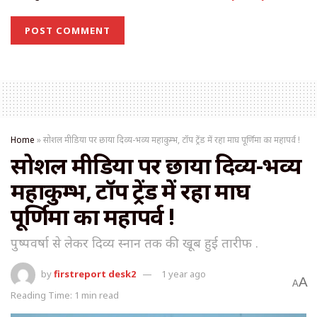
Home
»
सोशल मीडिया पर छाया दिव्य-भव्य महाकुम्भ, टॉप ट्रेंड में रहा माघ पूर्णिमा का महापर्व !
सोशल मीडिया पर छाया दिव्य-भव्य
महाकुम्भ, टॉप ट्रेंड में रहा माघ
पूर्णिमा का महापर्व !
पुष्पवर्षा से लेकर दिव्य स्नान तक की खूब हुई तारीफ .
by
firstreport desk2
1 year ago
A
A
Reading Time: 1 min read