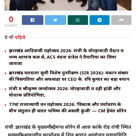
0
SHARES
ये भी
पढ़िये
झारखंड आदिवासी महोत्सव 2026: रांची के मोरहाबादी मैदान में
भव्य आगाज कल से, ACS वंदना दादेल ने तैयारियों का लिया
जायजा
झारखंड मतदाता सूची विशेष पुनरीक्षण (SIR 2026): मकान संख्या
की विसंगतियों और अफवाहों पर CEO के. रवि कुमार का बड़ा बयान
रांची में श्रीकृष्ण जन्मोत्सव 2026: मोरहाबादी में दही हांडी और
पोशाक प्रतियोगिता,
77वां राज्यव्यापी वन महोत्सव 2026: ‘विकास और पर्यावरण के
बीच संतुलन ही सतत भविष्य की असली कुंजी’ — CM हेमंत सोरेन
रांची :झारखंड के मुख्यमंत्री हेमन्त सोरेन से आज कांके रोड रांची स्थित
मुख्यमंत्री आवासीय कार्यालय में शिव बारात आयोजन महासमिति,