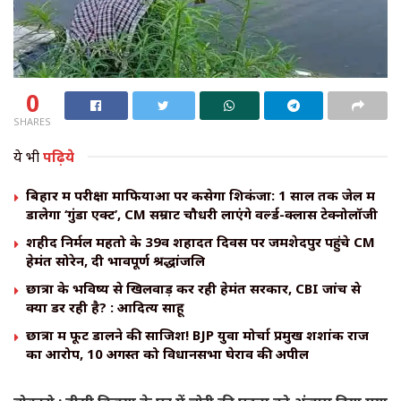
0
SHARES
ये भी
पढ़िये
बिहार में परीक्षा माफियाओं पर कसेगा शिकंजा: 1 साल तक जेल में
डालेगा ‘गुंडा एक्ट’, CM सम्राट चौधरी लाएंगे वर्ल्ड-क्लास टेक्नोलॉजी
शहीद निर्मल महतो के 39वें शहादत दिवस पर जमशेदपुर पहुंचे CM
हेमंत सोरेन, दी भावपूर्ण श्रद्धांजलि
छात्रों के भविष्य से खिलवाड़ कर रही हेमंत सरकार, CBI जांच से
क्यों डर रही है? : आदित्य साहू
छात्रों में फूट डालने की साजिश! BJP युवा मोर्चा प्रमुख शशांक राज
का आरोप, 10 अगस्त को विधानसभा घेराव की अपील