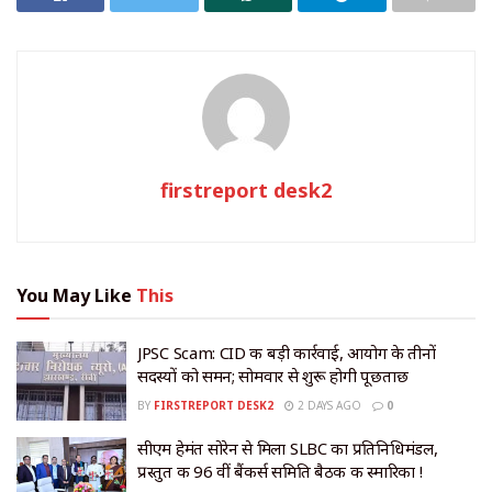
firstreport desk2
You May Like
This
JPSC Scam: CID की बड़ी कार्रवाई, आयोग के तीनों
सदस्यों को समन; सोमवार से शुरू होगी पूछताछ
BY
FIRSTREPORT DESK2
2 DAYS AGO
0
सीएम हेमंत सोरेन से मिला SLBC का प्रतिनिधिमंडल,
प्रस्तुत की 96 वीं बैंकर्स समिति बैठक की स्मारिका !