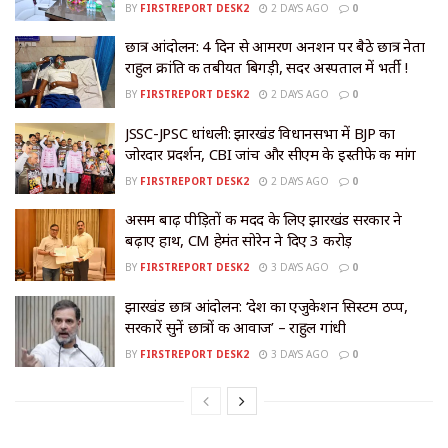
BY
FIRSTREPORT DESK2
2 DAYS AGO
0
छात्र आंदोलन: 4 दिन से आमरण अनशन पर बैठे छात्र नेता
राहुल क्रांति की तबीयत बिगड़ी, सदर अस्पताल में भर्ती !
BY
FIRSTREPORT DESK2
2 DAYS AGO
0
JSSC-JPSC धांधली: झारखंड विधानसभा में BJP का
जोरदार प्रदर्शन, CBI जांच और सीएम के इस्तीफे की मांग
BY
FIRSTREPORT DESK2
2 DAYS AGO
0
असम बाढ़ पीड़ितों की मदद के लिए झारखंड सरकार ने
बढ़ाए हाथ, CM हेमंत सोरेन ने दिए ₹3 करोड़
BY
FIRSTREPORT DESK2
3 DAYS AGO
0
झारखंड छात्र आंदोलन: ‘देश का एजुकेशन सिस्टम ठप्प,
सरकारें सुनें छात्रों की आवाज’ – राहुल गांधी
BY
FIRSTREPORT DESK2
3 DAYS AGO
0