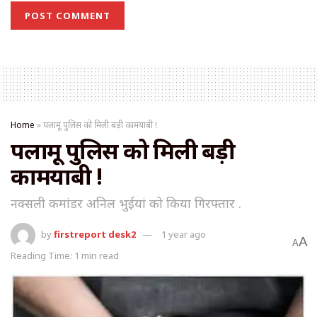
Home
»
पलामू पुलिस को मिली बड़ी कामयाबी !
पलामू पुलिस को मिली बड़ी
कामयाबी !
नक्सली कमांडर अनिल भुईयां को किया गिरफ्तार .
by
firstreport desk2
1 year ago
A
A
Reading Time: 1 min read