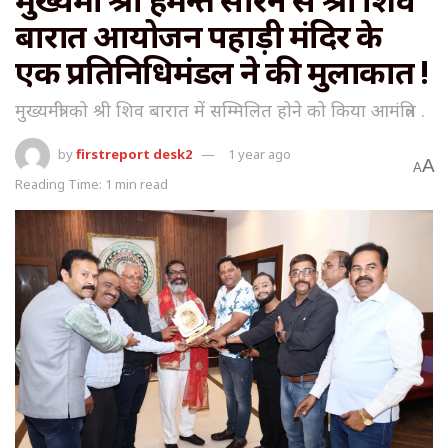
बारात आयोजन पहाड़ी मंदिर के
एक प्रतिनिधिमंडल ने की मुलाकात !
मुख्यमंत्री को श्री शिव बारात में सम्मिलित होने को किया आमंत्रित .
by
firstreport desk2
1 year ago
A
A
Reading Time: 1 min read