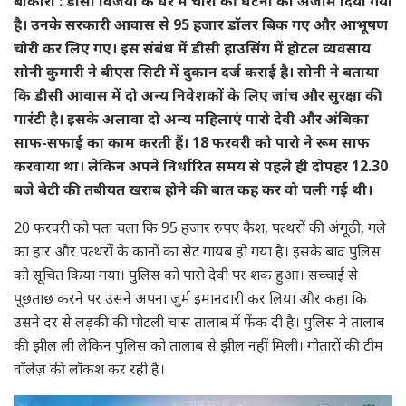
बोकारो : डीसी विजया के घर में चोरी की घटना को अंजाम दिया गया
है। उनके सरकारी आवास से 95 हजार डॉलर बिक गए और आभूषण
चोरी कर लिए गए। इस संबंध में डीसी हाउसिंग में होटल व्यवसाय
सोनी कुमारी ने बीएस सिटी में दुकान दर्ज कराई है। सोनी ने बताया
कि डीसी आवास में दो अन्य निवेशकों के लिए जांच और सुरक्षा की
गारंटी है। इसके अलावा दो अन्य महिलाएं पारो देवी और अंबिका
साफ-सफाई का काम करती हैं। 18 फरवरी को पारो ने रूम साफ
करवाया था। लेकिन अपने निर्धारित समय से पहले ही दोपहर 12.30
बजे बेटी की तबीयत खराब होने की बात कह कर वो चली गई थी।
20 फरवरी को पता चला कि 95 हजार रुपए कैश, पत्थरों की अंगूठी, गले
का हार और पत्थरों के कानों का सेट गायब हो गया है। इसके बाद पुलिस
को सूचित किया गया। पुलिस को पारो देवी पर शक हुआ। सच्चाई से
पूछताछ करने पर उसने अपना जुर्म इमानदारी कर लिया और कहा कि
उसने दर से लड़की की पोटली चास तालाब में फेंक दी है। पुलिस ने तालाब
की झील ली लेकिन पुलिस को तालाब से झील नहीं मिली। गोतारों की टीम
वाॅलेज़ की लॉकश कर रही है।