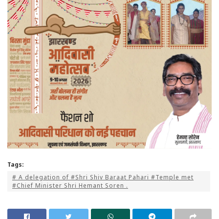
Tags:
# A delegation of #Shri Shiv Baraat Pahari #Temple met
#Chief Minister Shri Hemant Soren .