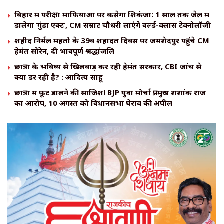
बिहार में परीक्षा माफियाओं पर कसेगा शिकंजा: 1 साल तक जेल में
डालेगा ‘गुंडा एक्ट’, CM सम्राट चौधरी लाएंगे वर्ल्ड-क्लास टेक्नोलॉजी
शहीद निर्मल महतो के 39वें शहादत दिवस पर जमशेदपुर पहुंचे CM
हेमंत सोरेन, दी भावपूर्ण श्रद्धांजलि
छात्रों के भविष्य से खिलवाड़ कर रही हेमंत सरकार, CBI जांच से
क्यों डर रही है? : आदित्य साहू
छात्रों में फूट डालने की साजिश! BJP युवा मोर्चा प्रमुख शशांक राज
का आरोप, 10 अगस्त को विधानसभा घेराव की अपील