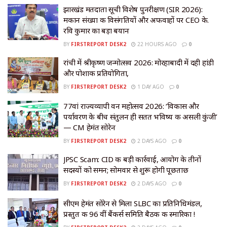
झारखंड मतदाता सूची विशेष पुनरीक्षण (SIR 2026):
मकान संख्या की विसंगतियों और अफवाहों पर CEO के.
रवि कुमार का बड़ा बयान
BY
FIRSTREPORT DESK2
22 HOURS AGO
0
रांची में श्रीकृष्ण जन्मोत्सव 2026: मोरहाबादी में दही हांडी
और पोशाक प्रतियोगिता,
BY
FIRSTREPORT DESK2
1 DAY AGO
0
77वां राज्यव्यापी वन महोत्सव 2026: ‘विकास और
पर्यावरण के बीच संतुलन ही सतत भविष्य की असली कुंजी’
— CM हेमंत सोरेन
BY
FIRSTREPORT DESK2
2 DAYS AGO
0
JPSC Scam: CID की बड़ी कार्रवाई, आयोग के तीनों
सदस्यों को समन; सोमवार से शुरू होगी पूछताछ
BY
FIRSTREPORT DESK2
2 DAYS AGO
0
सीएम हेमंत सोरेन से मिला SLBC का प्रतिनिधिमंडल,
प्रस्तुत की 96 वीं बैंकर्स समिति बैठक की स्मारिका !