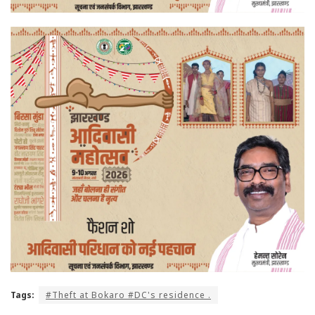
Tags:
#Theft at Bokaro #DC's residence .