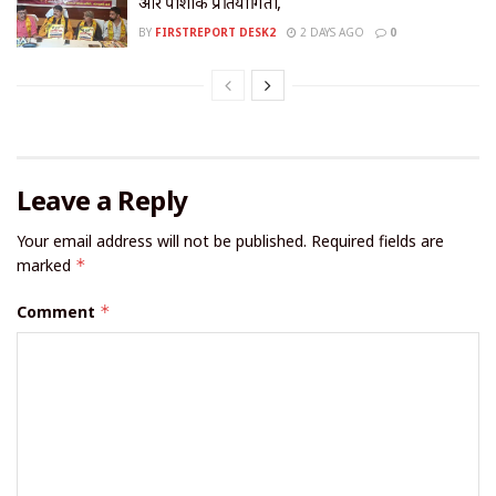
और पोशाक प्रतियोगिता,
BY
FIRSTREPORT DESK2
2 DAYS AGO
0
Leave a Reply
Your email address will not be published.
Required fields are
marked
*
Comment
*