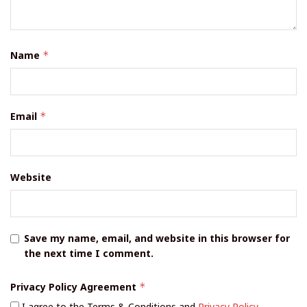
Name
*
Email
*
Website
Save my name, email, and website in this browser for
the next time I comment.
Privacy Policy Agreement
*
I agree to the Terms & Conditions and
Privacy Policy
.