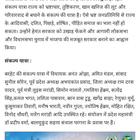
संकल्प यात्रा राज्य को भ्रष्टाचार, तुष्टिकरण, खान खनिज की लूट और
परिवारवाद से बचाने के संकल्प की यात्रा है। ऐसे भ्रष्ट जनप्रतिनिधि से राज्य
के आदिवासी, दलित, पिछड़े, शोषित , पीड़ित समाज का भला नहीं हो
सकता। उन्होंने हेमंत सरकार को उखाड़ फेंकने और आगामी लोकसभा
और विधानसभा चुनाव में भाजपा की मजबूत सरकार बनाने का आह्वान
किया।
संकल्प यात्रा :
बरहेट की संकल्प यात्रा में विधायक अनंत ओझा, अमित मंडल, सांसद
सुनील सोरेन, पूर्व प्रदेश अध्यक्ष अभयकांत प्रसाद, जिला अध्यक्ष राम दरस
यादव, पूर्व मंत्री लुइस मरांडी, सिमोन मालतो ,गमलिया हेंब्रम, सत्येंद्र
सिंह,कमल भगत, ललिता पासवान, बरन वास टुडू, खगेंद्र साहा, रेणुका मुर्मू,
कुसुमाकर तिवारी, मनीष भारती, नवीन गुप्ता, ज्योतिष हेंब्रम, मोहित रक्षित,
विनोद चौधरी, मारेंग मरांडी आदि उपस्थित रहे। संयोजन में प्रदेश महामंत्री
डॉ प्रदीप वर्मा, बालमुकुंद सहाय संथाल परगना के प्रवास पर हैं।