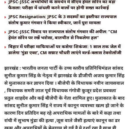
JPSC-JSSC अभ्यर्थियों के समर्थन में सीएम हेमंत सोरेन का बड़ा
फैसला: परीक्षा में धांधली करने वालों पर होगी सख्त कार्रवाई
JPSC Resignation: JPSC के 3 सदस्यों का इस्तीफा राज्यपाल
संतोष कुमार गंगवार ने किया स्वीकार, जानें पूरा मामला
JPSC-JSSC विवाद पर राज्यपाल संतोष गंगवार की अपील: “CM
हेमंत सोरेन पर रखें भरोसा, बातचीत से निकलेगा हल”
बिहार में परीक्षा माफियाओं पर कसेगा शिकंजा: 1 साल तक जेल में
डालेगा ‘गुंडा एक्ट’, CM सम्राट चौधरी लाएंगे वर्ल्ड-क्लास टेक्नोलॉजी
झारखंड : भारतीय जनता पार्टी के उच्च स्तरीय प्रतिनिधिमंडल सांसद
सुनील कुमार सिंह के नेतृत्व में झारखंड के डीजीपी अजय कुमार सिंह
से मुलाकात कर ज्ञापन दिया । बीजेपी के विधायक नवीन जायसवाल
, विधायक समरी लाल पूर्व विधायक गंगोत्री कुजूर प्रदेश प्रवक्ता
प्रतुल शाहदेव और कई बीजेपी के नेता शामिल हुए। मुलाकात के बाद
सांसद सुनील कुमार सिंह ने राज्य में कानून व्यवस्था खत्म हो जाने के
कारण दिन प्रतिदिन बढ़ रहे अपराधिक मामलों के बारे में कहा तथा
रांची में सुभाष मुंडा की हत्या ,जूस वाले जैसी हत्याएं कानून का डर
खत्म और अपराधियों के बेलगाम हो गई है ये दर्शा रहा है साथ ही