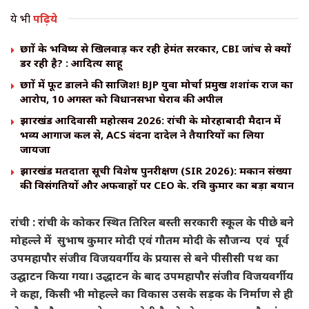
ये भी
पढ़िये
छात्रों के भविष्य से खिलवाड़ कर रही हेमंत सरकार, CBI जांच से क्यों
डर रही है? : आदित्य साहू
छात्रों में फूट डालने की साजिश! BJP युवा मोर्चा प्रमुख शशांक राज का
आरोप, 10 अगस्त को विधानसभा घेराव की अपील
झारखंड आदिवासी महोत्सव 2026: रांची के मोरहाबादी मैदान में
भव्य आगाज कल से, ACS वंदना दादेल ने तैयारियों का लिया
जायजा
झारखंड मतदाता सूची विशेष पुनरीक्षण (SIR 2026): मकान संख्या
की विसंगतियों और अफवाहों पर CEO के. रवि कुमार का बड़ा बयान
रांची : रांची के कोकर स्थित तिरिल बस्ती सरकारी स्कूल के पीछे बने
मोहल्ले में सुभाष कुमार मोदी एवं गौतम मोदी के सौजन्य एवं पूर्व
उपमहापौर संजीव विजयवर्गीय के प्रयास से बने पीसीसी पथ का
उद्घाटन किया गया। उद्धाटन के बाद उपमहापौर संजीव विजयवर्गीय
ने कहा, किसी भी मोहल्ले का विकास उसके सड़क के निर्माण से ही