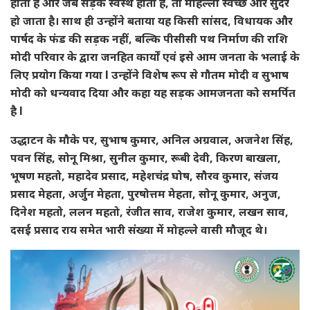
होता है और जब सड़के स्वस्थ होती है, तो मोहल्ला स्वच्छ और सुंदर
हो जाता है। साथ ही उन्होंने बताया यह किसी सांसद, विधायक और
पार्षद के फंड की सड़क नहीं, बल्कि पीसीसी पथ निर्माण की राशि
मोदी परिवार के द्वारा जनहित कार्यों एवं इसे आम जनता के भलाई के
लिए प्रयोग किया गया l उन्होंने विशेष रूप से गौतम मोदी व सुभाष
मोदी को धन्यवाद दिया और कहा यह सड़क आमजनता को समर्पित
है l
उद्धाटन के मौके पर, सुभाष कुमार, अनिल अग्रवाल, अजनेश सिंह,
पवन सिंह, सोनू मिश्रा, सुनील कुमार, रूबी देवी, किरण बाखला,
भूषण महतो, महादेव प्रसाद, महेशचंद्र घोष, सौरव कुमार, संजय
प्रसाद मेहता, अर्जुन मेहता, पुरषोत्तम मेहता, सोनू कुमार, अनुज,
दिनेश महतो, ललन महतो, रंजीत साव, राजेश कुमार, लखन साव,
दसई प्रसाद राय समेत भारी संख्या में मोहल्ले वासी मौजूद थे।