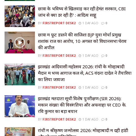
छात्रों के भविष्य से खिलवाड़ कर रही हेमंत सरकार, CBI
जांच से क्यों डर रही है? : आदित्य साहू
BY
FIRSTREPORT DESK2
1 DAY AGO
0
छात्रों में फूट डालने की साजिश! BJP युवा मोर्चा प्रमुख
शशांक राज का आरोप, 10 अगस्त को विधानसभा घेराव
की अपील
BY
FIRSTREPORT DESK2
1 DAY AGO
0
झारखंड आदिवासी महोत्सव 2026: रांची के मोरहाबादी
मैदान में भव्य आगाज कल से, ACS वंदना दादेल ने तैयारियों
का लिया जायजा
BY
FIRSTREPORT DESK2
1 DAY AGO
0
झारखंड मतदाता सूची विशेष पुनरीक्षण (SIR 2026):
मकान संख्या की विसंगतियों और अफवाहों पर CEO के.
रवि कुमार का बड़ा बयान
BY
FIRSTREPORT DESK2
1 DAY AGO
0
रांची में श्रीकृष्ण जन्मोत्सव 2026: मोरहाबादी में दही हांडी