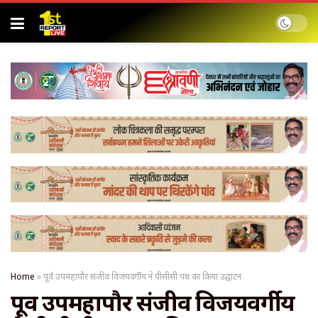
Home
»
पूर्व उपमहापौर संजीव विजयवर्गीय ने पीसीसी पथ का किया उद्घाटन
पूर्व उपमहापौर संजीव विजयवर्गीय