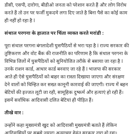
डीसी, एसपी, दारोगा, बीडीओ जनता को परेशान करते हैं और लोग विरोध
करते हैं तो उन पर फर्जी मुकदमे लगा दिए जाते है बिना पैसे का कोई काम
ही नहीं हो रहा है l
संथाल परगना के हालात पर चिंता व्यक्त करते मरांडी :
पूरा संथाल परगना बंगलादेशी घुसपैठियों से भरा पड़ा है l राज्य सरकार की
तुष्टिकरण और वोट बैंक की राजनीति का परिणाम है कि संथाल परगना के
विभिन्न जिलों में घुसपैठियों को सुनियोजित तरीके से बसाया जा रहा है l
उनके राशन कार्ड, आधार कार्ड बनवाए जा रहे हैं l भाजपा की सरकार
आते ही ऐसे घुसपैठियों को बाहर का रास्ता दिखाया जाएगा और संरक्षण
देने वालों को चिन्हित कर सख्त कानूनी कारवाई की जाएगी। राज्य में बहन
बेटियों की इज्जत लूटी जा रही, सामूहिक दुष्कर्म और हत्याएं हो रही हैं।
इसमें सर्वाधिक आदिवासी दलित बेटियां ही पीड़ित हैं।
तीखे वार :
उन्होंने कहा मुख्यमंत्री खुद को आदिवासी मुख्यमंत्री बताते हैं लेकिन
आदिवासियों पर सबसे ज्यादा अत्याचार हेमंत सरकार द्वारा हो रहा।