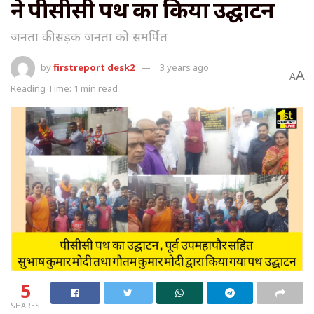
ने पीसीसी पथ का किया उद्घाटन
जनता की सड़क जनता को समर्पित
by
firstreport desk2
3 years ago
A
A
Reading Time: 1 min read
5
SHARES