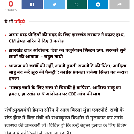
0
SHARES
ये भी
पढ़िये
असम बाढ़ पीड़ितों की मदद के लिए झारखंड सरकार ने बढ़ाए हाथ,
CM हेमंत सोरेन ने दिए ₹3 करोड़
झारखंड छात्र आंदोलन: ‘देश का एजुकेशन सिस्टम ठप्प, सरकारें सुनें
छात्रों की आवाज’ – राहुल गांधी
भाजपा को छात्रों की नहीं, अपनी डूबती राजनीति की चिंता; आदित्य
साहू बंद करें झूठ की फैक्ट्री”: कांग्रेस प्रवक्ता राकेश सिन्हा का करारा
हमला
“मलाई खाने के लिए सत्ता से चिपकी है कांग्रेस”: आदित्य साहू का
हमला, झारखंड छात्र आंदोलन पर CBI जांच की मांग
रांची:मुख्यमंत्री हेमन्त सोरेन ने आज बिरसा मुंडा एयरपोर्ट, रांची के
स्टेट हैंगर में वित्त मंत्री श्री राधाकृष्ण किशोर से
मुलाकात कर उनके
स्वास्थ्य की जानकारी ली। विदित हो कि उन्हें बेहतर इलाज के लिए विशेष
विमान से नई दिल्ली ले जाया जा रहा है।