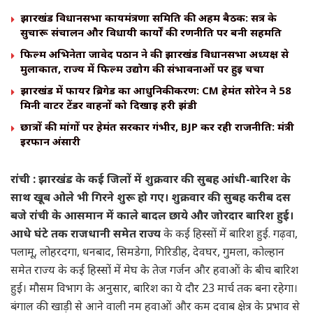
झारखंड विधानसभा कार्यमंत्रणा समिति की अहम बैठक: सत्र के
सुचारू संचालन और विधायी कार्यों की रणनीति पर बनी सहमति
फिल्म अभिनेता जावेद पठान ने की झारखंड विधानसभा अध्यक्ष से
मुलाकात, राज्य में फिल्म उद्योग की संभावनाओं पर हुई चर्चा
झारखंड में फायर ब्रिगेड का आधुनिकीकरण: CM हेमंत सोरेन ने 58
मिनी वाटर टेंडर वाहनों को दिखाई हरी झंडी
छात्रों की मांगों पर हेमंत सरकार गंभीर, BJP कर रही राजनीति: मंत्री
इरफान अंसारी
रांची : झारखंड के कई जिलों में शुक्रवार की सुबह आंधी-बारिश के
साथ खूब ओले भी गिरने शुरू हो गए। शुक्रवार की सुबह करीब दस
बजे रांची के आसमान में काले बादल छाये और जोरदार बारिश हुई।
आधे घंटे तक राजधानी समेत राज्य
के कई हिस्सों में बारिश हुई. गढ़वा,
पलामू, लोहरदगा, धनबाद, सिमडेगा, गिरिडीह, देवघर, गुमला, कोल्हान
समेत राज्य के कई हिस्सों में मेघ के तेज गर्जन और हवाओं के बीच बारिश
हुई। मौसम विभाग के अनुसार, बारिश का ये दौर 23 मार्च तक बना रहेगा।
बंगाल की खाड़ी से आने वाली नम हवाओं और कम दवाब क्षेत्र के प्रभाव से