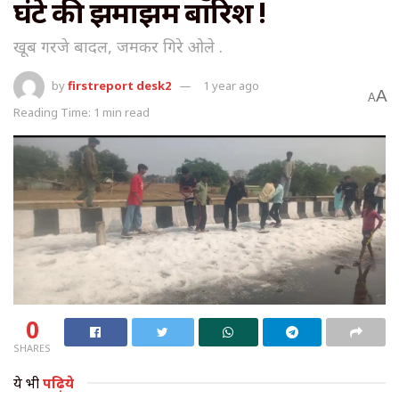
घंटे की झमाझम बारिश !
खूब गरजे बादल, जमकर गिरे ओले .
by
firstreport desk2
1 year ago
A
A
Reading Time: 1 min read
0
SHARES
ये भी
पढ़िये