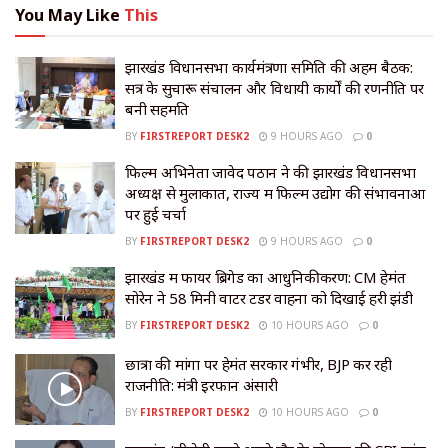
You May Like
This
झारखंड विधानसभा कार्यमंत्रणा समिति की अहम बैठक:
सत्र के सुचारू संचालन और विधायी कार्यों की रणनीति पर
बनी सहमति
BY
FIRSTREPORT DESK2
9 HOURS AGO
0
फिल्म अभिनेता जावेद पठान ने की झारखंड विधानसभा
अध्यक्ष से मुलाकात, राज्य में फिल्म उद्योग की संभावनाओं
पर हुई चर्चा
BY
FIRSTREPORT DESK2
9 HOURS AGO
0
झारखंड में फायर ब्रिगेड का आधुनिकीकरण: CM हेमंत
सोरेन ने 58 मिनी वाटर टेंडर वाहनों को दिखाई हरी झंडी
BY
FIRSTREPORT DESK2
10 HOURS AGO
0
छात्रों की मांगों पर हेमंत सरकार गंभीर, BJP कर रही
राजनीति: मंत्री इरफान अंसारी
BY
FIRSTREPORT DESK2
10 HOURS AGO
0