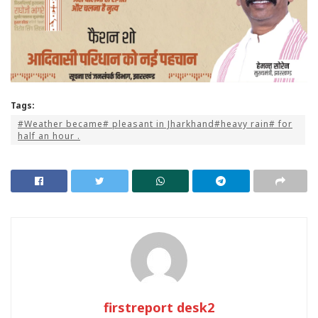
Tags:
#Weather became# pleasant in Jharkhand#heavy rain# for
half an hour .
firstreport desk2