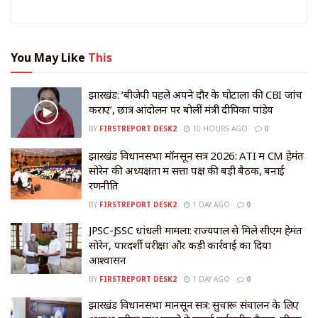
You May Like
This
झारखंड: ‘बीजेपी पहले अपने दौर के घोटालों की CBI जांच
कराए’, छात्र आंदोलन पर बोलीं मंत्री दीपिका पांडेय
BY
FIRSTREPORT DESK2
10 HOURS AGO
0
झारखंड विधानसभा मॉनसून सत्र 2026: ATI में CM हेमंत
सोरेन की अध्यक्षता में सत्ता पक्ष की बड़ी बैठक, बनाई
रणनीति
BY
FIRSTREPORT DESK2
1 DAY AGO
0
JPSC-JSSC धांधली मामला: राज्यपाल से मिले सीएम हेमंत
सोरेन, पारदर्शी परीक्षा और कड़ी कार्रवाई का दिया
आश्वासन
BY
FIRSTREPORT DESK2
1 DAY AGO
0
झारखंड विधानसभा मानसून सत्र: सुचारू संचालन के लिए