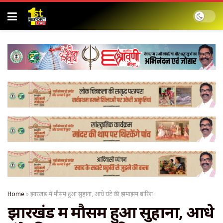
Home
»
झारखंड में मौसम हुआ सुहाना, आधे घंटे की झमाझम बारिश !
झारखंड में मौसम हुआ सुहाना, आधे