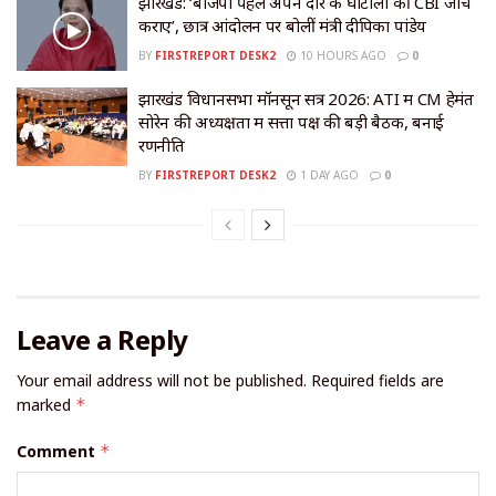
झारखंड: ‘बीजेपी पहले अपने दौर के घोटालों की CBI जांच
कराए’, छात्र आंदोलन पर बोलीं मंत्री दीपिका पांडेय
BY
FIRSTREPORT DESK2
10 HOURS AGO
0
झारखंड विधानसभा मॉनसून सत्र 2026: ATI में CM हेमंत
सोरेन की अध्यक्षता में सत्ता पक्ष की बड़ी बैठक, बनाई
रणनीति
BY
FIRSTREPORT DESK2
1 DAY AGO
0
Leave a Reply
Your email address will not be published.
Required fields are
marked
*
Comment
*