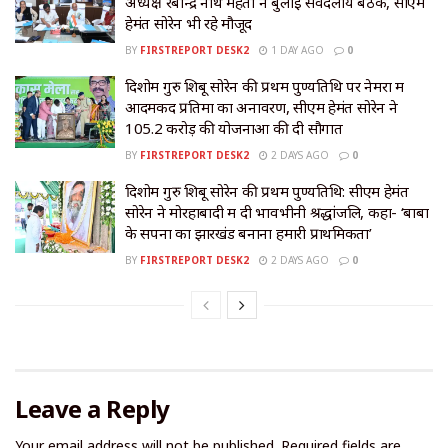
अध्यक्ष रबीन्द्र नाथ महतो ने बुलाई सर्वदलीय बैठक, सीएम
हेमंत सोरेन भी रहे मौजूद
BY
FIRSTREPORT DESK2
1 DAY AGO
0
दिशोम गुरु शिबू सोरेन की प्रथम पुण्यतिथि पर नेमरा में
आदमकद प्रतिमा का अनावरण, सीएम हेमंत सोरेन ने
105.2 करोड़ की योजनाओं की दी सौगात
BY
FIRSTREPORT DESK2
2 DAYS AGO
0
दिशोम गुरु शिबू सोरेन की प्रथम पुण्यतिथि: सीएम हेमंत
सोरेन ने मोरहाबादी में दी भावभीनी श्रद्धांजलि, कहा- ‘बाबा
के सपनों का झारखंड बनाना हमारी प्राथमिकता’
BY
FIRSTREPORT DESK2
2 DAYS AGO
0
Leave a Reply
Your email address will not be published.
Required fields are