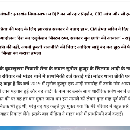
ंधली: झारखंड विधानसभा में BJP का जोरदार प्रदर्शन, CBI जांच और सीएम 
़ितों की मदद के लिए झारखंड सरकार ने बढ़ाए हाथ, CM हेमंत सोरेन ने दिए 
आंदोलन: ‘देश का एजुकेशन सिस्टम ठप्प, सरकारें सुनें छात्रों की आवाज’ – राह
रों की नहीं, अपनी डूबती राजनीति की चिंता; आदित्य साहू बंद करें झूठ की फैक्ट
ेश सिन्हा का करारा हमला
्षेत्र के बूढ़ाखुखरा निवासी सेना के जवान सुनील कुजूर के खिलाफ शादी के 
िवार को मांडर थाने में प्राथमिकी दर्ज कराई गई। मांडर थाना क्षेत्र की ए
 कहा है कि वर्ष
2019 में सुनील कुजूर एक शादी समारोह में उसके गांव आय
ी जान पहचान हुई और वह शादी के नाम पर उसके साथ शारीरिक संबंध बनाने 
त की पर वह हर बार मुकर जाता था। इस मामले को लेकर कुछ माह पूर्व दोनों प
 बैठक भी हुई थी, परंतु वह यह कहते हुए मुकर गया कि मेरे परिवार में बहुत सारे
े बाहर निकाल लेंगे। इसके बाद पीड़िता ने मांडर थाने में प्राथमिकी दर्ज कराई।