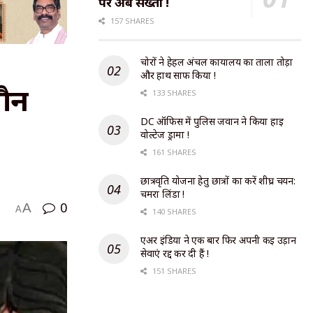
पर अब सख्ती !
157 SHARES
चोरों ने हेहल अंचल कार्यालय का ताला तोड़ा
और हाथ साफ किया !
यौन
133 SHARES
DC ऑफिस में पुलिस जवान ने किया हाई
वोल्टेज ड्रामा !
161 SHARES
छात्रवृति योजना हेतु छात्रों का करें शीघ्र चयन:
चमरा लिंडा !
0
A
A
140 SHARES
एअर इंडिया ने एक बार फिर अपनी कई उड़ान
सेवाएं रद्द कर दी हैं !
151 SHARES