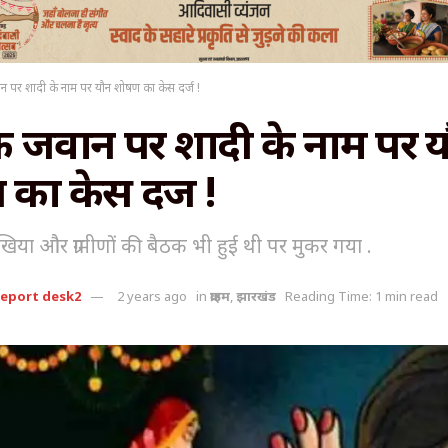
ान पर शादी के नाम पर यौन शोषण का केस दर्ज !
के जवान पर शादी के नाम पर 
का केस दर्ज !
खिया और ग्रामीणों की बैठक भी हुई थी पर मुकर गया .
report desk2
2 years ago
in
क्राइम
,
झारखंड
Reading Time: 1 min read