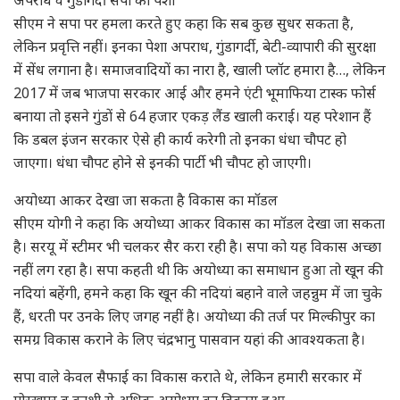
सीएम ने सपा पर हमला करते हुए कहा कि सब कुछ सुधर सकता है,
लेकिन प्रवृत्ति नहीं। इनका पेशा अपराध, गुंडागर्दी, बेटी-व्यापारी की सुरक्षा
में सेंध लगाना है। समाजवादियों का नारा है, खाली प्लॉट हमारा है…, लेकिन
2017 में जब भाजपा सरकार आई और हमने एंटी भूमाफिया टास्क फोर्स
बनाया तो इसने गुंडों से 64 हजार एकड़ लैंड खाली कराई। यह परेशान हैं
कि डबल इंजन सरकार ऐसे ही कार्य करेगी तो इनका धंधा चौपट हो
जाएगा। धंधा चौपट होने से इनकी पार्टी भी चौपट हो जाएगी।
अयोध्या आकर देखा जा सकता है विकास का मॉडल
सीएम योगी ने कहा कि अयोध्या आकर विकास का मॉडल देखा जा सकता
है। सरयू में स्टीमर भी चलकर सैर करा रही है। सपा को यह विकास अच्छा
नहीं लग रहा है। सपा कहती थी कि अयोध्या का समाधान हुआ तो खून की
नदियां बहेंगी, हमने कहा कि खून की नदियां बहाने वाले जहन्नुम में जा चुके
हैं, धरती पर उनके लिए जगह नहीं है। अयोध्या की तर्ज पर मिल्कीपुर का
समग्र विकास कराने के लिए चंद्रभानु पासवान यहां की आवश्यकता है।
सपा वाले केवल सैफाई का विकास कराते थे, लेकिन हमारी सरकार में
गोरखपुर व काशी से अधिक अयोध्या का विकास हुआ