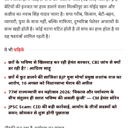
बेटियों की इज्जत पर हाथ डालने वाला मिल्कीपुर का मोईद खान और
कन्नौज का नवाब सिंह यादव प्यारा है। सपा गरीब, किसान, बेटी-बहन,
व्यापारी, युवा के साथ नहीं, बल्कि माफिया, दुष्चरित्र व पेशेवर अपराधी के
साथ खड़ी होती है। कोई घटना घटित होती है तो सपा का हाथ होता है या
वह षडयंत्र में शामिल रहती है।
ये भी
पढ़िये
छात्रों के भविष्य से खिलवाड़ कर रही हेमंत सरकार, CBI जांच से क्यों
डर रही है? : आदित्य साहू
छात्रों में फूट डालने की साजिश! BJP युवा मोर्चा प्रमुख शशांक राज का
आरोप, 10 अगस्त को विधानसभा घेराव की अपील
77वां राज्यव्यापी वन महोत्सव 2026: ‘विकास और पर्यावरण के
बीच संतुलन ही सतत भविष्य की असली कुंजी’ — CM हेमंत सोरेन
JPSC Scam: CID की बड़ी कार्रवाई, आयोग के तीनों सदस्यों को
समन; सोमवार से शुरू होगी पूछताछ
नौटंकी कर रहा है अयोध्या का सांसद