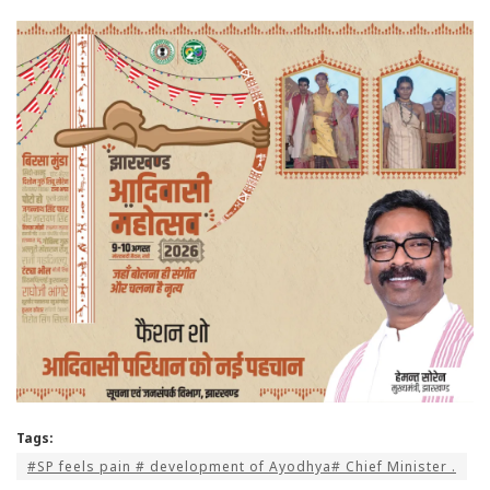
Tags:
#SP feels pain # development of Ayodhya# Chief Minister .