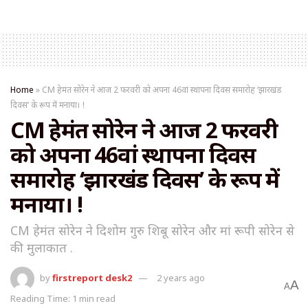
Home
»
CM हेमंत सोरेन ने आज 2 फरवरी को अपना 46वां स्थापना दिवस समारोह ‘झारखंड
दिवस’ के रूप में मनाया। !
CM हेमंत सोरेन ने आज 2 फरवरी
को अपना 46वां स्थापना दिवस
समारोह ‘झारखंड दिवस’ के रूप में
मनाया। !
CM हेमंत सोरेन ने दिशोम गुरु शिबू सोरेन और मां रूपी सोरेन से
की मुलाकात .
by
firstreport desk2
2 years ago
A
A
Reading Time: 1 min read