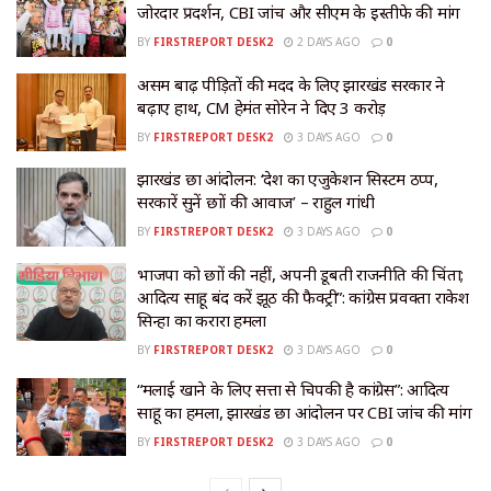
जोरदार प्रदर्शन, CBI जांच और सीएम के इस्तीफे की मांग
BY
FIRSTREPORT DESK2
2 DAYS AGO
0
असम बाढ़ पीड़ितों की मदद के लिए झारखंड सरकार ने
बढ़ाए हाथ, CM हेमंत सोरेन ने दिए ₹3 करोड़
BY
FIRSTREPORT DESK2
3 DAYS AGO
0
झारखंड छात्र आंदोलन: ‘देश का एजुकेशन सिस्टम ठप्प,
सरकारें सुनें छात्रों की आवाज’ – राहुल गांधी
BY
FIRSTREPORT DESK2
3 DAYS AGO
0
भाजपा को छात्रों की नहीं, अपनी डूबती राजनीति की चिंता;
आदित्य साहू बंद करें झूठ की फैक्ट्री”: कांग्रेस प्रवक्ता राकेश
सिन्हा का करारा हमला
BY
FIRSTREPORT DESK2
3 DAYS AGO
0
“मलाई खाने के लिए सत्ता से चिपकी है कांग्रेस”: आदित्य
साहू का हमला, झारखंड छात्र आंदोलन पर CBI जांच की मांग
BY
FIRSTREPORT DESK2
3 DAYS AGO
0