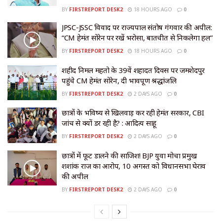
BY
FIRSTREPORT DESK2
18 HOURS AGO
0
JPSC-JSSC विवाद पर राज्यपाल संतोष गंगवार की अपील:
“CM हेमंत सोरेन पर रखें भरोसा, बातचीत से निकलेगा हल”
BY
FIRSTREPORT DESK2
18 HOURS AGO
0
शहीद निर्मल महतो के 39वें शहादत दिवस पर जमशेदपुर
पहुंचे CM हेमंत सोरेन, दी भावपूर्ण श्रद्धांजलि
BY
FIRSTREPORT DESK2
2 DAYS AGO
0
छात्रों के भविष्य से खिलवाड़ कर रही हेमंत सरकार, CBI
जांच से क्यों डर रही है? : आदित्य साहू
BY
FIRSTREPORT DESK2
2 DAYS AGO
0
छात्रों में फूट डालने की साजिश! BJP युवा मोर्चा प्रमुख
शशांक राज का आरोप, 10 अगस्त को विधानसभा घेराव
की अपील
BY
FIRSTREPORT DESK2
2 DAYS AGO
0