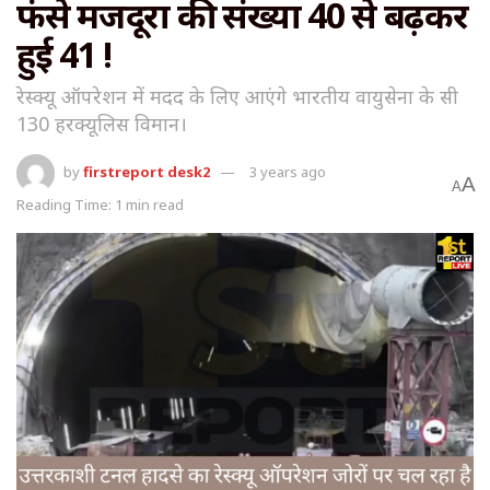
फंसे मजदूरों की संख्या 40 से बढ़कर
हुई 41 !
रेस्क्यू ऑपरेशन में मदद के लिए आएंगे भारतीय वायुसेना के सी
130 हरक्यूलिस विमान।
by
firstreport desk2
3 years ago
A
A
Reading Time: 1 min read