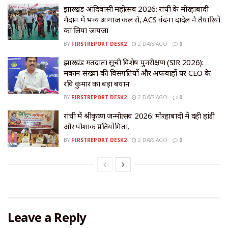
झारखंड आदिवासी महोत्सव 2026: रांची के मोरहाबादी
मैदान में भव्य आगाज कल से, ACS वंदना दादेल ने तैयारियों
का लिया जायजा
BY
FIRSTREPORT DESK2
2 DAYS AGO
0
झारखंड मतदाता सूची विशेष पुनरीक्षण (SIR 2026):
मकान संख्या की विसंगतियों और अफवाहों पर CEO के.
रवि कुमार का बड़ा बयान
BY
FIRSTREPORT DESK2
2 DAYS AGO
0
रांची में श्रीकृष्ण जन्मोत्सव 2026: मोरहाबादी में दही हांडी
और पोशाक प्रतियोगिता,
BY
FIRSTREPORT DESK2
2 DAYS AGO
0
Leave a Reply