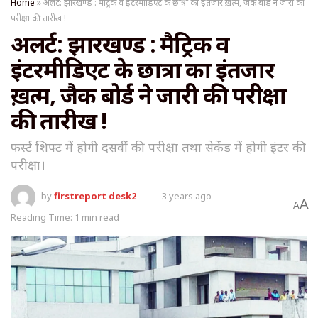
Home
»
अलर्ट: झारखण्ड : मैट्रिक व इंटरमीडिएट के छात्रों का इंतजार ख़त्म, जैक बोर्ड ने जारी की
परीक्षा की तारीख !
अलर्ट: झारखण्ड : मैट्रिक व
इंटरमीडिएट के छात्रों का इंतजार
ख़त्म, जैक बोर्ड ने जारी की परीक्षा
की तारीख !
फर्स्ट शिफ्ट में होगी दसवीं की परीक्षा तथा सेकेंड में होगी इंटर की
परीक्षा।
by
firstreport desk2
3 years ago
A
A
Reading Time: 1 min read