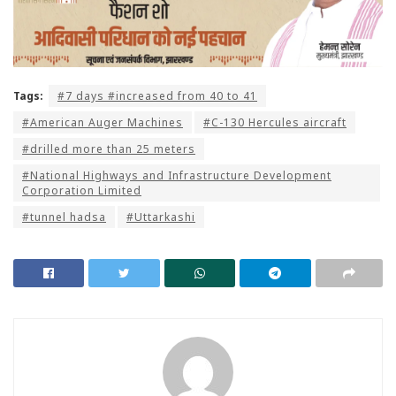
Tags:
#7 days #increased from 40 to 41
#American Auger Machines
#C-130 Hercules aircraft
#drilled more than 25 meters
#National Highways and Infrastructure Development
Corporation Limited
#tunnel hadsa
#Uttarkashi