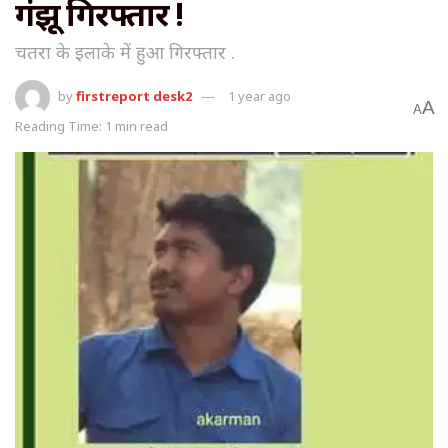
गंझू गिरफ्तार !
चतरा के इलाके में हुआ गिरफ्तार .
by
firstreport desk2
1 year ago
A
A
Reading Time: 1 min read