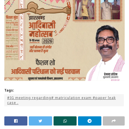
Tags:
#IG meeting regarding# matriculation exam #paper leak
case .