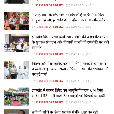
BY
FIRSTREPORT DESK2
2 DAYS AGO
0
“मलाई खाने के लिए सत्ता से चिपकी है कांग्रेस”: आदित्य
साहू का हमला, झारखंड छात्र आंदोलन पर CBI जांच की मांग
BY
FIRSTREPORT DESK2
2 DAYS AGO
0
झारखंड विधानसभा कार्यमंत्रणा समिति की अहम बैठक: सत्र
के सुचारू संचालन और विधायी कार्यों की रणनीति पर बनी
सहमति
BY
FIRSTREPORT DESK2
2 DAYS AGO
0
फिल्म अभिनेता जावेद पठान ने की झारखंड विधानसभा
अध्यक्ष से मुलाकात, राज्य में फिल्म उद्योग की संभावनाओं
पर हुई चर्चा
BY
FIRSTREPORT DESK2
2 DAYS AGO
0
झारखंड में फायर ब्रिगेड का आधुनिकीकरण: CM हेमंत
सोरेन ने 58 मिनी वाटर टेंडर वाहनों को दिखाई हरी झंडी
BY
FIRSTREPORT DESK2
2 DAYS AGO
0
छात्रों की मांगों पर हेमंत सरकार गंभीर, BJP कर रही