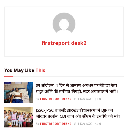
firstreport desk2
You May Like
This
छात्र आंदोलन: 4 दिन से आमरण अनशन पर बैठे छात्र नेता
राहुल क्रांति की तबीयत बिगड़ी, सदर अस्पताल में भर्ती !
BY
FIRSTREPORT DESK2
1 DAY AGO
0
JSSC-JPSC धांधली: झारखंड विधानसभा में BJP का
जोरदार प्रदर्शन, CBI जांच और सीएम के इस्तीफे की मांग
BY
FIRSTREPORT DESK2
1 DAY AGO
0