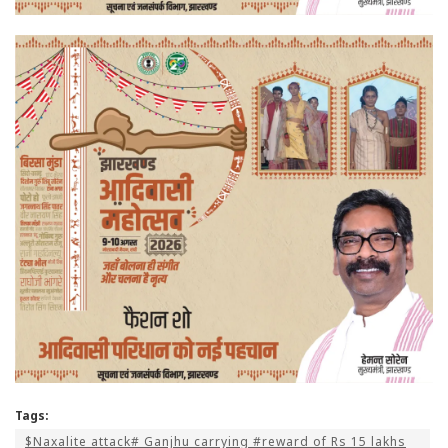
Tags:
$Naxalite attack# Ganjhu carrying #reward of Rs 15 lakhs