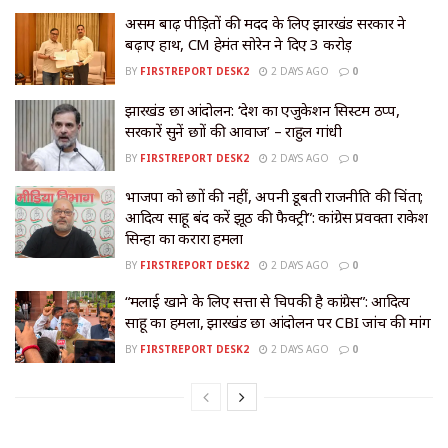
असम बाढ़ पीड़ितों की मदद के लिए झारखंड सरकार ने
बढ़ाए हाथ, CM हेमंत सोरेन ने दिए ₹3 करोड़
BY
FIRSTREPORT DESK2
2 DAYS AGO
0
झारखंड छात्र आंदोलन: ‘देश का एजुकेशन सिस्टम ठप्प,
सरकारें सुनें छात्रों की आवाज’ – राहुल गांधी
BY
FIRSTREPORT DESK2
2 DAYS AGO
0
भाजपा को छात्रों की नहीं, अपनी डूबती राजनीति की चिंता;
आदित्य साहू बंद करें झूठ की फैक्ट्री”: कांग्रेस प्रवक्ता राकेश
सिन्हा का करारा हमला
BY
FIRSTREPORT DESK2
2 DAYS AGO
0
“मलाई खाने के लिए सत्ता से चिपकी है कांग्रेस”: आदित्य
साहू का हमला, झारखंड छात्र आंदोलन पर CBI जांच की मांग
BY
FIRSTREPORT DESK2
2 DAYS AGO
0