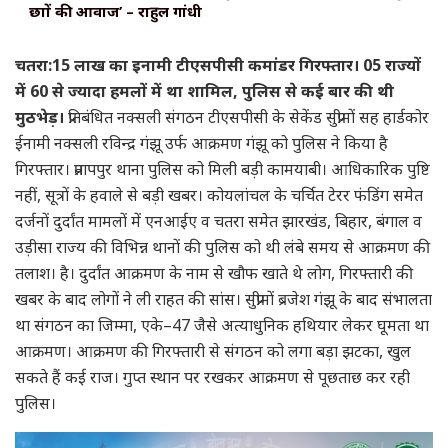
छात्रों की आवाज’ – राहुल गांधी
चतरा:15 लाख का इनामी टीएसपीसी कमांडर गिरफ्तार। 05 राज्यों
में 60 से ज्यादा हमलों में था शामिल, पुलिस से कई बार की थी
मुठभेड़।
प्रतिबंधित नक्सली संगठन टीएसपीसी के सेकेंड सुप्रीमों सह हार्डकोर
ईनामी नक्सली रविन्द्र गंझू उर्फ आक्रमण गंझू को पुलिस ने किया है
गिरफ्तार। प्रतापपुर थाना पुलिस को मिली बड़ी कामयाबी। आधिकारिक पुष्टि
नहीं, सूत्रों के हवाले से बड़ी खबर। कोयलांचल के चर्चित टेरर फंडिंग समेत
दर्जनों दुर्दांत मामलों में एनआईए व चतरा समेत झारखंड, बिहार, बंगाल व
उड़ीसा राज्य की विभिन्न थानों की पुलिस को थी लंबे समय से आक्रमण की
तलाश। है। दुर्दांत आक्रमण के नाम से खौफ खाते थे लोग, गिरफ्तारी की
खबर के बाद लोगों ने ली राहत की सांस। सुप्रीमों ब्रजेश गंझू के बाद संभालता
था संगठन का जिम्मा, एके–47 जैसे अत्याधुनिक हथियार लेकर घूमता था
आक्रमण। आक्रमण की गिरफ्तारी से संगठन को लगा बड़ा झटका, खुल
सकते हैं कई राज। गुप्त स्थान पर रखकर आक्रमण से पूछताछ कर रही
पुलिस।