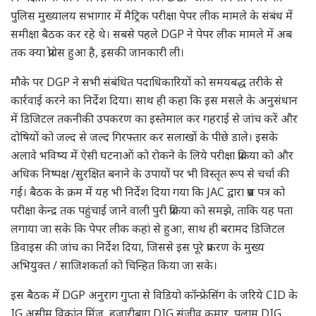
पुलिस मुख्यालय सभागार में मैट्रिक परीक्षा पेपर लीक मामले के संबंध में
समीक्षा बैठक कर रहे थे। सबसे पहले DGP ने पेपर लीक मामले में अब
तक क्या प्रोग्रेस हुआ है, इसकी जानकारी ली।
मौके पर DGP ने सभी संबंधित पदाधिकारियों को समयबद्ध तरीके से
कार्रवाई करने का निर्देश दिया। साथ ही कहा कि इस मसले के अनुसंधान
में डिजिटल तकनीकी उपकरण का इस्तेमाल कर गहराई से जांच करें और
दोषियों को जल्द से जल्द गिरफ्तार कर सलाखों के पीछे डाले। इसके
अलावे भविष्य में ऐसी घटनाओं को रोकने के लिये परीक्षा प्रक्रिया को और
अधिक निष्पक्ष /सुरक्षित बनाने के उपायों पर भी विस्तृत रूप से चर्चा की
गई। बैठक के क्रम में यह भी निर्देश दिया गया कि JAC द्वारा प्रश्न पत्र को
परीक्षा केन्द्र तक पहुंचाई जाने वाली पुरी प्रक्रिया को समझे, ताकि यह पता
लगाया जा सके कि पेपर लीक कहां से हुआ, साथ ही बरामद डिजिटल
डिवाइस की जांच का निर्देश दिया, जिससे इस पूरे प्रकरण के मुख्य
अभियुक्त / साजिशकर्ता को चिन्हित किया जा सके।
इस बैठक में DGP अनुराग गुप्ता से विडियो कॉन्फ्रेसिंग के जरिये CID के
IG असीम विकांत मिंज, हजारीबाग DIG संजीव कुमार, पलामू DIG