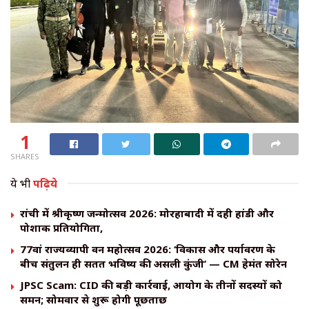
1
SHARES
ये भी
पढ़िये
रांची में श्रीकृष्ण जन्मोत्सव 2026: मोरहाबादी में दही हांडी और
पोशाक प्रतियोगिता,
77वां राज्यव्यापी वन महोत्सव 2026: ‘विकास और पर्यावरण के
बीच संतुलन ही सतत भविष्य की असली कुंजी’ — CM हेमंत सोरेन
JPSC Scam: CID की बड़ी कार्रवाई, आयोग के तीनों सदस्यों को
समन; सोमवार से शुरू होगी पूछताछ