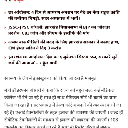
छात्र आंदोलन: 4 दिन से आमरण अनशन पर बैठे छात्र नेता राहुल क्रांति
की तबीयत बिगड़ी, सदर अस्पताल में भर्ती !
JSSC-JPSC धांधली: झारखंड विधानसभा में BJP का जोरदार
प्रदर्शन, CBI जांच और सीएम के इस्तीफे की मांग
असम बाढ़ पीड़ितों की मदद के लिए झारखंड सरकार ने बढ़ाए हाथ,
CM हेमंत सोरेन ने दिए ₹3 करोड़
झारखंड छात्र आंदोलन: ‘देश का एजुकेशन सिस्टम ठप्प, सरकारें सुनें
छात्रों की आवाज’ – राहुल गांधी
स्वास्थ्य के क्षेत्र में इंफ्रास्ट्रक्चर को किया जा रहा है मजबूत
मंत्री डॉ इरफान अंसारी ने कहा कि राज्य को बहुत जल्द कई मेडिकल
कॉलेज भी देने जा रहे हैं साथ ही साथ मेडिकल सीटें भी बढ़ाने का प्रयास
किया जा रहा है । हर पंचायत में हेल्थ कॉटेज बनाने की व्यवस्था करने जा
रहे हैं। एआई टेक्नोलॉजी के तहत इलाज की व्यवस्था की जाएगी । जल्द ही
रोबोटिक टेक्नोलॉजी के माध्यम से इलाज की व्यवस्था की जाएगी। 108
एम्बुलेंस का विस्तार करने जा रहे हैं साथ ही रिमोट एरिया में बाइक