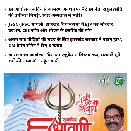
छात्र आंदोलन: 4 दिन से आमरण अनशन पर बैठे छात्र नेता राहुल क्रांति
की तबीयत बिगड़ी, सदर अस्पताल में भर्ती !
JSSC-JPSC धांधली: झारखंड विधानसभा में BJP का जोरदार
प्रदर्शन, CBI जांच और सीएम के इस्तीफे की मांग
असम बाढ़ पीड़ितों की मदद के लिए झारखंड सरकार ने बढ़ाए हाथ,
CM हेमंत सोरेन ने दिए ₹3 करोड़
झारखंड छात्र आंदोलन: ‘देश का एजुकेशन सिस्टम ठप्प, सरकारें सुनें
छात्रों की आवाज’ – राहुल गांधी