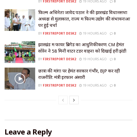
BY
FIRSTREPORT DESK2
19 HOURS AGO
0
फिल्म अभिनेता जावेद पठान ने की झारखंड विधानसभा
अध्यक्ष से मुलाकात, राज्य में फिल्म उद्योग की संभावनाओं
पर हुई चर्चा
BY
FIRSTREPORT DESK2
19 HOURS AGO
0
झारखंड में फायर ब्रिगेड का आधुनिकीकरण: CM हेमंत
सोरेन ने 58 मिनी वाटर टेंडर वाहनों को दिखाई हरी झंडी
BY
FIRSTREPORT DESK2
19 HOURS AGO
0
छात्रों की मांगों पर हेमंत सरकार गंभीर, BJP कर रही
राजनीति: मंत्री इरफान अंसारी
BY
FIRSTREPORT DESK2
19 HOURS AGO
0
Leave a Reply