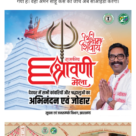
गया है। वहीं अमन साहू केस की जांच अब सीआईडी करेगी।