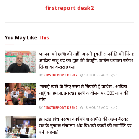
firstreport desk2
You May Like
This
भाजपा को छात्रों की नहीं, अपनी डूबती राजनीति की चिंता;
आदित्य साहू बंद करें झूठ की फैक्ट्री”: कांग्रेस प्रवक्ता राकेश
सिन्हा का करारा हमला
BY
FIRSTREPORT DESK2
18 HOURS AGO
0
“मलाई खाने के लिए सत्ता से चिपकी है कांग्रेस”: आदित्य
साहू का हमला, झारखंड छात्र आंदोलन पर CBI जांच की
मांग
BY
FIRSTREPORT DESK2
18 HOURS AGO
0
झारखंड विधानसभा कार्यमंत्रणा समिति की अहम बैठक:
सत्र के सुचारू संचालन और विधायी कार्यों की रणनीति पर
बनी सहमति