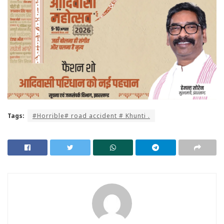
Tags:
#Horrible# road accident # Khunti .