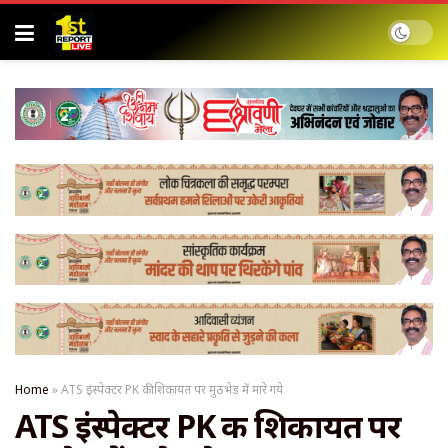
Home
»
ATS इंस्पेक्टर PK की शिकायत पर मुठभेड़ में मारे गये
ATS इंस्पेक्टर PK की शिकायत पर