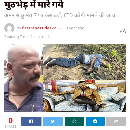
मुठभेड़ में मारे गये
अमन साहू समेत 7 पर केस दर्ज, CID करेगी मामले की जांच .
by
firstreport desk2
1 year ago
A
A
Reading Time: 1 min read
0
SHARES