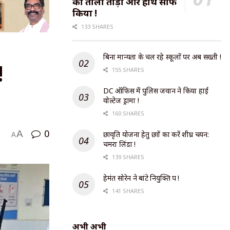
का ताला तोड़ा और हाथ साफ
किया !
133 SHARES
बिना मान्यता के चल रहे स्कूलों पर अब सख्ती !
!
155 SHARES
DC ऑफिस में पुलिस जवान ने किया हाई
वोल्टेज ड्रामा !
160 SHARES
0
A
छात्रवृति योजना हेतु छात्रों का करें शीघ्र चयन:
A
चमरा लिंडा !
139 SHARES
हेमंत सोरेन ने बांटे नियुक्ति पत्र !
141 SHARES
अभी अभी