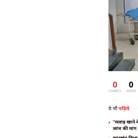
0
0
SHARES
VIEWS
ये भी
पढ़िये
“मलाई खाने क
जांच की मांग
झारखंड विधान