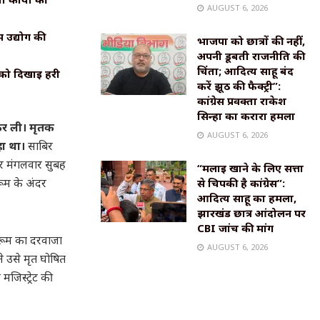
AUGUST 6, 2026
 उद्योग की
भाजपा को छात्रों की नहीं,
अपनी डूबती राजनीति की
चिंता; आदित्य साहू बंद
 को दिखाई हरी
करें झूठ की फैक्ट्री”:
कांग्रेस प्रवक्ता राकेश
सिन्हा का करारा हमला
 कर ली। मृतक
AUGUST 6, 2026
हा था।
साबिर
ार मंगलवार सुबह
“मलाई खाने के लिए सत्ता
रूम के अंदर
से चिपकी है कांग्रेस”:
आदित्य साहू का हमला,
झारखंड छात्र आंदोलन पर
CBI जांच की मांग
थरूम का दरवाजा
AUGUST 6, 2026
े उसे मृत घोषित
मजिस्ट्रेट की