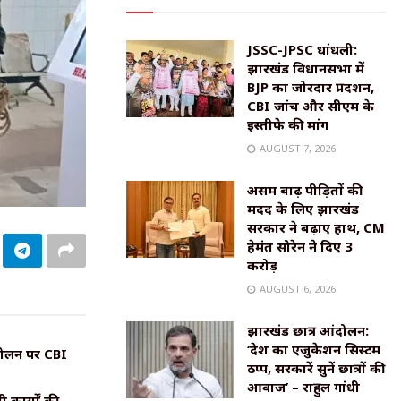
JSSC-JPSC धांधली:
झारखंड विधानसभा में
BJP का जोरदार प्रदर्शन,
CBI जांच और सीएम के
इस्तीफे की मांग
AUGUST 7, 2026
असम बाढ़ पीड़ितों की
मदद के लिए झारखंड
सरकार ने बढ़ाए हाथ, CM
हेमंत सोरेन ने दिए ₹3
करोड़
AUGUST 6, 2026
झारखंड छात्र आंदोलन:
‘देश का एजुकेशन सिस्टम
ंदोलन पर CBI
ठप्प, सरकारें सुनें छात्रों की
आवाज’ – राहुल गांधी
कार्यों की