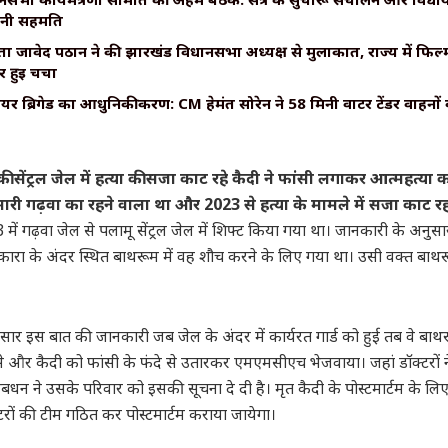
बनी सहमति
ा जावेद पठान ने की झारखंड विधानसभा अध्यक्ष से मुलाकात, राज्य में फिल्म
 हुई चर्चा
ायर ब्रिगेड का आधुनिकीकरण: CM हेमंत सोरेन ने 58 मिनी वाटर टेंडर वाहनों
की सेंट्रल जेल में हत्या की सजा काट रहे कैदी ने फांसी लगाकर आत्महत्या
ारी गढ़वा का रहने वाला था और 2023 से हत्या के मामले में सजा काट र
में गढ़वा जेल से पलामू सेंट्रल जेल में शिफ्ट किया गया था। जानकारी के अनुस
य कारा के अंदर स्थित बाथरूम में वह शौच करने के लिए गया था। उसी वक्त बाथ
सार इस बात की जानकारी जब जेल के अंदर में कार्यरत गार्ड को हुई तब वे बा
े और कैदी को फांसी के फंदे से उतारकर एमएमसीएच भेजवाया। जहां डॉक्टरों न
ंबधन ने उसके परिवार को इसकी सूचना दे दी है। मृत कैदी के पोस्टमार्टम के लिए 
्टरों की टीम गठित कर पोस्टमार्टम कराया जायेगा।