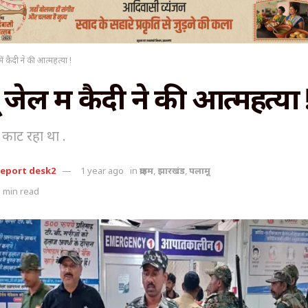
ें कैदी ने की आत्महत्या !
जेल में कैदी ने की आत्महत्या 
 काट रहा था .
report desk2
1 year ago
in
क्राइम
,
झारखंड
,
पलामू
 min read