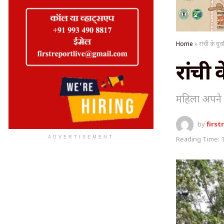
Home
»
रांची के धुर्
रांची क
महिला अपने द
by
first
ADVERTISEMENT
Reading Time: 1