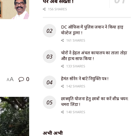
पर अब सख्ती !
156 SHARES
DC ऑफिस में पुलिस जवान ने किया हाई
वोल्टेज ड्रामा !
161 SHARES
चोरों ने हेहल अंचल कार्यालय का ताला तोड़ा
और हाथ साफ किया !
133 SHARES
0
हेमंत सोरेन ने बांटे नियुक्ति पत्र !
A
A
142 SHARES
छात्रवृति योजना हेतु छात्रों का करें शीघ्र चयन:
चमरा लिंडा !
140 SHARES
अभी अभी