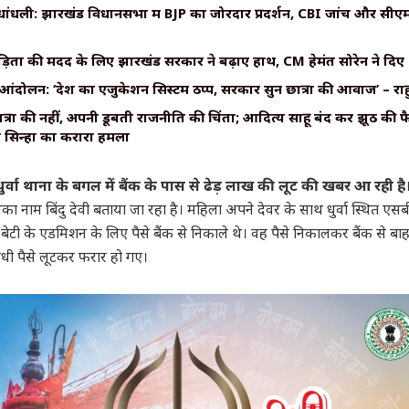
ंधली: झारखंड विधानसभा में BJP का जोरदार प्रदर्शन, CBI जांच और सीएम 
़ितों की मदद के लिए झारखंड सरकार ने बढ़ाए हाथ, CM हेमंत सोरेन ने दिए 
आंदोलन: ‘देश का एजुकेशन सिस्टम ठप्प, सरकारें सुनें छात्रों की आवाज’ – राह
रों की नहीं, अपनी डूबती राजनीति की चिंता; आदित्य साहू बंद करें झूठ की फैक्ट
ेश सिन्हा का करारा हमला
े धुर्वा थाना के बगल में बैंक के पास से ढेड़ लाख की लूट की खबर आ रही है
उसका नाम बिंदु देवी बताया जा रहा है। महिला अपने देवर के साथ धुर्वा स्थित ए
बेटी के एडमिशन के लिए पैसे बैंक से निकाले थे। वह पैसे निकालकर बैंक से 
धी पैसे लूटकर फरार हो गए।