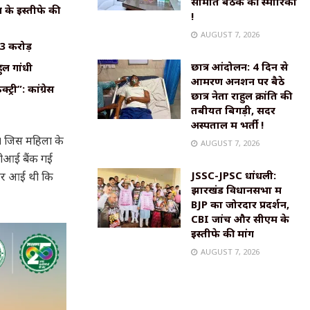
समिति बैठक की स्मारिका
के इस्तीफे की
!
AUGUST 7, 2026
₹3 करोड़
छात्र आंदोलन: 4 दिन से
ुल गांधी
आमरण अनशन पर बैठे
्री”: कांग्रेस
छात्र नेता राहुल क्रांति की
तबीयत बिगड़ी, सदर
अस्पताल में भर्ती !
।
जिस महिला के
AUGUST 7, 2026
सबीआई बैंक गई
JSSC-JPSC धांधली:
बाहर आई थी कि
झारखंड विधानसभा में
BJP का जोरदार प्रदर्शन,
CBI जांच और सीएम के
इस्तीफे की मांग
AUGUST 7, 2026