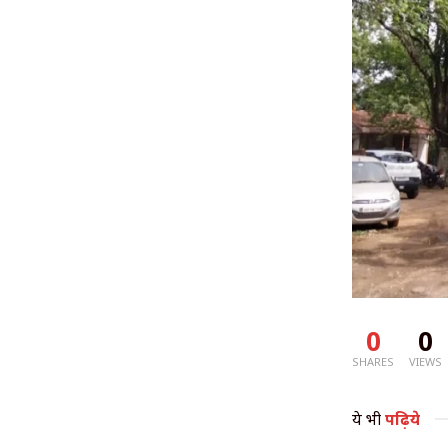
0
0
SHARES
VIEWS
ये भी
पढ़िये