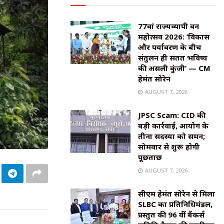
77वां राज्यव्यापी वन
महोत्सव 2026: ‘विकास
और पर्यावरण के बीच
संतुलन ही सतत भविष्य
की असली कुंजी’ — CM
हेमंत सोरेन
AUGUST 7, 2026
JPSC Scam: CID की
बड़ी कार्रवाई, आयोग के
तीनों सदस्यों को समन;
सोमवार से शुरू होगी
पूछताछ
AUGUST 7, 2026
सीएम हेमंत सोरेन से मिला
SLBC का प्रतिनिधिमंडल,
प्रस्तुत की 96 वीं बैंकर्स