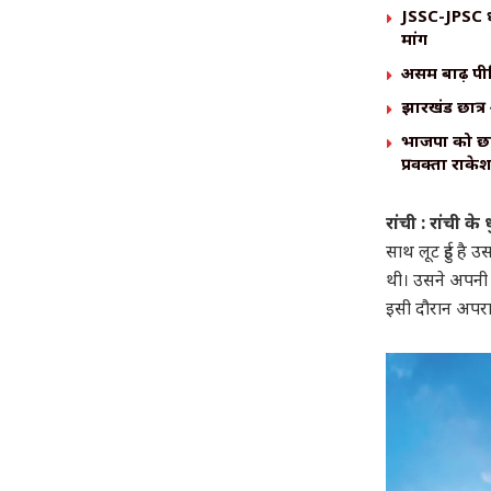
JSSC-JPSC धा
मांग
असम बाढ़ पीड
झारखंड छात्र 
भाजपा को छात्
प्रवक्ता राक
रांची : रांची क
साथ लूट हुई है 
थी। उसने अपनी 
इसी दौरान अपरा