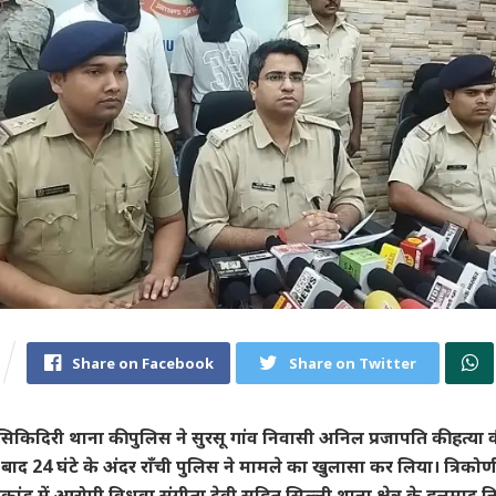
Share on Facebook
Share on Twitter
े सिकिदिरी थाना की पुलिस ने सुरसू गांव निवासी अनिल प्रजापति की हत्या क
बाद 24 घंटे के अंदर राँची पुलिस ने मामले का खुलासा कर लिया। त्रिकोणीय प
कांड में आरोपी विधवा संगीता देवी सहित सिल्ली थाना क्षेत्र के हलमाद