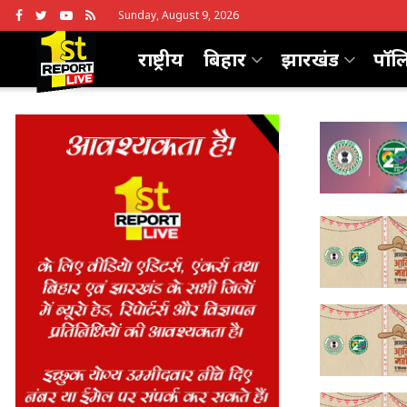
Sunday, August 9, 2026
राष्ट्रीय
बिहार
झारखंड
पॉल