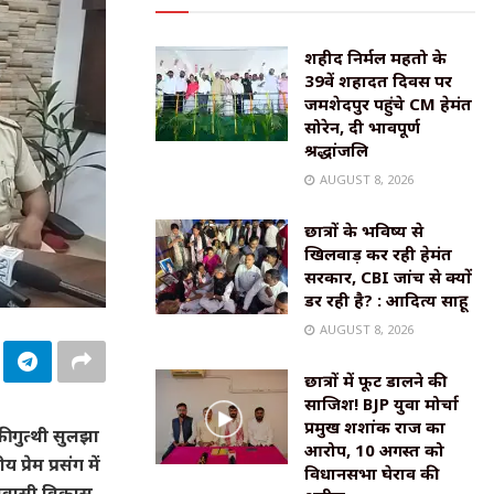
शहीद निर्मल महतो के
39वें शहादत दिवस पर
जमशेदपुर पहुंचे CM हेमंत
सोरेन, दी भावपूर्ण
श्रद्धांजलि
AUGUST 8, 2026
छात्रों के भविष्य से
खिलवाड़ कर रही हेमंत
सरकार, CBI जांच से क्यों
डर रही है? : आदित्य साहू
AUGUST 8, 2026
छात्रों में फूट डालने की
साजिश! BJP युवा मोर्चा
प्रमुख शशांक राज का
ी गुत्थी सुलझा
आरोप, 10 अगस्त को
्रेम प्रसंग में
विधानसभा घेराव की
 निवासी विकास