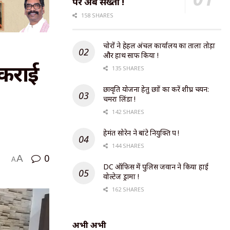
पर अब सख्ती !
158 SHARES
चोरों ने हेहल अंचल कार्यालय का ताला तोड़ा
और हाथ साफ किया !
े कराई
135 SHARES
छात्रवृति योजना हेतु छात्रों का करें शीघ्र चयन:
चमरा लिंडा !
142 SHARES
हेमंत सोरेन ने बांटे नियुक्ति पत्र !
144 SHARES
0
A
A
DC ऑफिस में पुलिस जवान ने किया हाई
वोल्टेज ड्रामा !
162 SHARES
अभी अभी