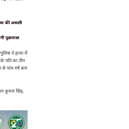
िष्य की असली
ोगी पूछताछ
लिस ने हत्या में
 के पति का तीन
ा से पांच वर्ष कम
शन कुमार सिंह,