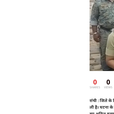
0
0
SHARES
VIEWS
रांची : जिले क
ली है। घटना के 
हुए अनिल हत्या