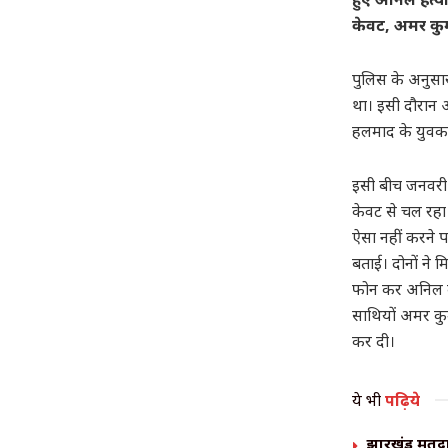
केवट, अमर कुम
पुलिस के अनुसार,
था। इसी दौरान अ
हलमाद के युवक 
इसी बीच जनवरी म
केवट से चल रहा 
ऐसा नहीं करने प
बताई। दोनों ने 
फोन कर अनिल को
साथियों अमर क
कर दी।
ये भी
पढ़िये
झारखंड मतदात