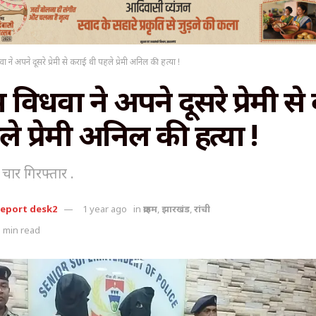
धवा ने अपने दूसरे प्रेमी से कराई थी पहले प्रेमी अनिल की हत्या !
में विधवा ने अपने दूसरे प्रेमी स
े प्रेमी अनिल की हत्या !
चार गिरफ्तार .
report desk2
1 year ago
in
क्राइम
,
झारखंड
,
रांची
 min read