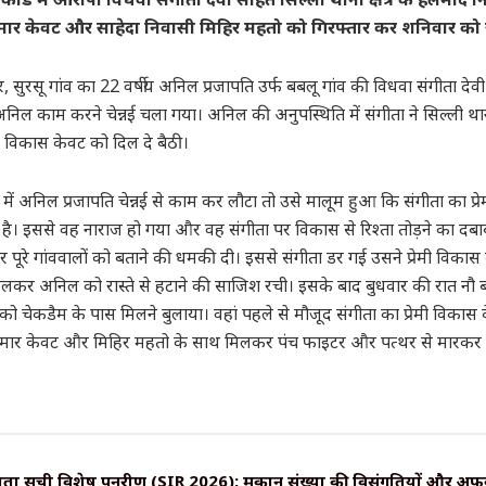
ार केवट और साहेदा निवासी मिहिर महतो को गिरफ्तार कर शनिवार को 
 सुरसू गांव का 22 वर्षीय अनिल प्रजापति उर्फ बबलू गांव की विधवा संगीता देवी 
निल काम करने चेन्नई चला गया। अनिल की अनुपस्थिति में संगीता ने सिल्ली थाना क
विकास केवट को दिल दे बैठी।
ें अनिल प्रजापति चेन्नई से काम कर लौटा तो उसे मालूम हुआ कि संगीता का प्रे
है। इससे वह नाराज हो गया और वह संगीता पर विकास से रिश्ता तोड़ने का दबा
र पूरे गांववालों को बताने की धमकी दी। इससे संगीता डर गई उसने प्रेमी विका
मिलकर अनिल को रास्ते से हटाने की साजिश रची। इसके बाद बुधवार की रात नौ ब
 चेकडैम के पास मिलने बुलाया। वहां पहले से मौजूद संगीता का प्रेमी विकास
ुमार केवट और मिहिर महतो के साथ मिलकर पंच फाइटर और पत्थर से मारकर 
ा सूची विशेष पुनरीक्षण (SIR 2026): मकान संख्या की विसंगतियों और अफ