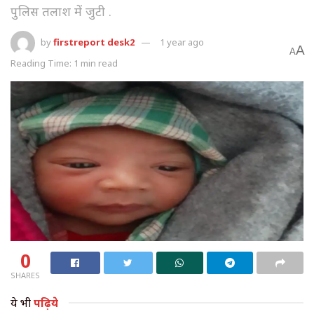
पुलिस तलाश में जुटी .
by
firstreport desk2
1 year ago
A
A
Reading Time: 1 min read
0
SHARES
ये भी
पढ़िये