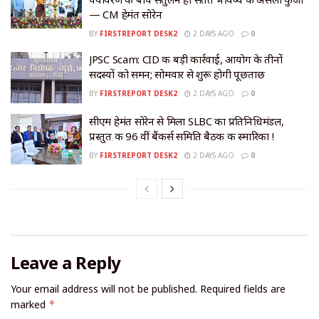
— CM हेमंत सोरेन
BY
FIRSTREPORT DESK2
2 DAYS AGO
0
JPSC Scam: CID की बड़ी कार्रवाई, आयोग के तीनों
सदस्यों को समन; सोमवार से शुरू होगी पूछताछ
BY
FIRSTREPORT DESK2
2 DAYS AGO
0
सीएम हेमंत सोरेन से मिला SLBC का प्रतिनिधिमंडल,
प्रस्तुत की 96 वीं बैंकर्स समिति बैठक की स्मारिका !
BY
FIRSTREPORT DESK2
2 DAYS AGO
0
Leave a Reply
Your email address will not be published.
Required fields are
marked
*