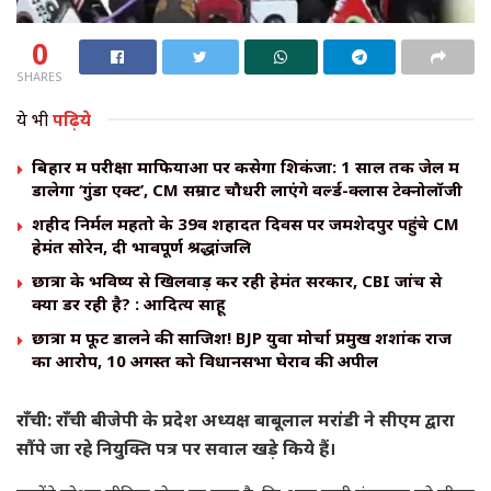
0
SHARES
ये भी
पढ़िये
बिहार में परीक्षा माफियाओं पर कसेगा शिकंजा: 1 साल तक जेल में
डालेगा ‘गुंडा एक्ट’, CM सम्राट चौधरी लाएंगे वर्ल्ड-क्लास टेक्नोलॉजी
शहीद निर्मल महतो के 39वें शहादत दिवस पर जमशेदपुर पहुंचे CM
हेमंत सोरेन, दी भावपूर्ण श्रद्धांजलि
छात्रों के भविष्य से खिलवाड़ कर रही हेमंत सरकार, CBI जांच से
क्यों डर रही है? : आदित्य साहू
छात्रों में फूट डालने की साजिश! BJP युवा मोर्चा प्रमुख शशांक राज
का आरोप, 10 अगस्त को विधानसभा घेराव की अपील
राँची: राँची बीजेपी के प्रदेश अध्यक्ष बाबूलाल मरांडी ने सीएम द्वारा
सौंपे जा रहे नियुक्ति पत्र पर सवाल खड़े किये हैं।