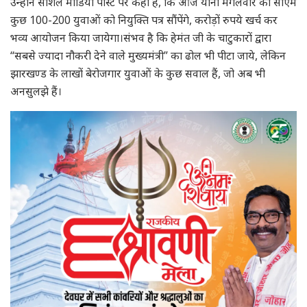
उन्होंने सोशल मीडिया पोस्ट पर कहा है, कि आज यानी मंगलवार को सीएम
कुछ 100-200 युवाओं को नियुक्ति पत्र सौंपेंगे, करोड़ों रुपये खर्च कर
भव्य आयोजन किया जायेगा।संभव है कि हेमंत जी के चाटुकारों द्वारा
“सबसे ज्यादा नौकरी देने वाले मुख्यमंत्री” का ढोल भी पीटा जाये, लेकिन
झारखण्ड के लाखों बेरोजगार युवाओं के कुछ सवाल हैं, जो अब भी
अनसुलझे हैं।