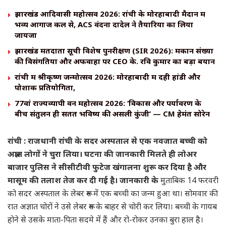
झारखंड आदिवासी महोत्सव 2026: रांची के मोरहाबादी मैदान में
भव्य आगाज कल से, ACS वंदना दादेल ने तैयारियों का लिया
जायजा
झारखंड मतदाता सूची विशेष पुनरीक्षण (SIR 2026): मकान संख्या
की विसंगतियों और अफवाहों पर CEO के. रवि कुमार का बड़ा बयान
रांची में श्रीकृष्ण जन्मोत्सव 2026: मोरहाबादी में दही हांडी और
पोशाक प्रतियोगिता,
77वां राज्यव्यापी वन महोत्सव 2026: ‘विकास और पर्यावरण के
बीच संतुलन ही सतत भविष्य की असली कुंजी’ — CM हेमंत सोरेन
रांची : राजधानी रांची के सदर अस्पताल से एक नवजात बच्ची को
अज्ञात लोगों ने चुरा लिया। घटना की जानकारी मिलते ही लोअर
बाजार पुलिस ने सीसीटीवी फुटेज खंगालना शुरू कर दिया है और
मासूम की तलाश तेज कर दी गई है। जानकारी के
मुताबिक 14 फरवरी
को सदर अस्पताल के लेबर रूम में एक बच्ची का जन्म हुआ था। सोमवार की
रात अज्ञात चोरों ने उसे लेबर रूम के बाहर से चोरी कर लिया। बच्ची के गायब
होने से उसके माता-पिता सदमे में हैं और रो-रोकर उनका बुरा हाल है।