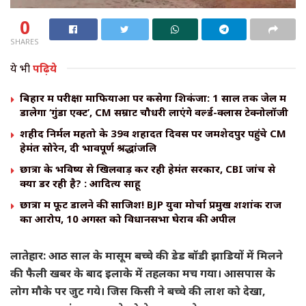
0
SHARES
ये भी
पढ़िये
बिहार में परीक्षा माफियाओं पर कसेगा शिकंजा: 1 साल तक जेल में
डालेगा ‘गुंडा एक्ट’, CM सम्राट चौधरी लाएंगे वर्ल्ड-क्लास टेक्नोलॉजी
शहीद निर्मल महतो के 39वें शहादत दिवस पर जमशेदपुर पहुंचे CM
हेमंत सोरेन, दी भावपूर्ण श्रद्धांजलि
छात्रों के भविष्य से खिलवाड़ कर रही हेमंत सरकार, CBI जांच से
क्यों डर रही है? : आदित्य साहू
छात्रों में फूट डालने की साजिश! BJP युवा मोर्चा प्रमुख शशांक राज
का आरोप, 10 अगस्त को विधानसभा घेराव की अपील
लातेहार: आठ साल के मासूम बच्चे की डेड बॉडी झाडियों में मिलने
की फैली खबर के बाद इलाके में तहलका मच गया। आसपास के
लोग मौके पर जुट गये। जिस किसी ने बच्चे की लाश को देखा,