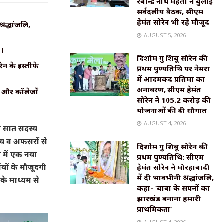
रबीन्द्र नाथ महतो ने बुलाई
सर्वदलीय बैठक, सीएम
हेमंत सोरेन भी रहे मौजूद
्रद्धांजलि,
AUGUST 5, 2026
 !
दिशोम गुरु शिबू सोरेन की
ेन के इस्तीफे
प्रथम पुण्यतिथि पर नेमरा
में आदमकद प्रतिमा का
अनावरण, सीएम हेमंत
ं और कॉलेजों
सोरेन ने 105.2 करोड़ की
योजनाओं की दी सौगात
AUGUST 4, 2026
ी सात सदस्य
ाय व अफसरों से
दिशोम गुरु शिबू सोरेन की
 में एक नया
प्रथम पुण्यतिथि: सीएम
यों के मौजूदगी
हेमंत सोरेन ने मोरहाबादी
में दी भावभीनी श्रद्धांजलि,
 के माध्यम से
कहा- ‘बाबा के सपनों का
झारखंड बनाना हमारी
प्राथमिकता’
AUGUST 4, 2026