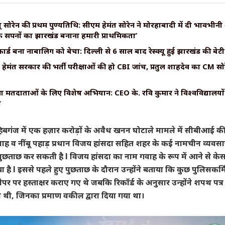
बू सोरेन की प्रथम पुण्यतिथि: सीएम हेमंत सोरेन ने मोरहाबादी में दी भावभीनी श
े सपनों का झारखंड बनाना हमारी प्राथमिकता’
ार्ड बना नाबालिग को बेचा: दिल्ली से 6 साल बाद रेस्क्यू हुई झारखंड की बेटी
ेमंत सरकार की भर्ती परीक्षाओं की हो CBI जांच, प्रतुल शाहदेव का CM सोर
ुवा मतदाताओं के लिए विशेष अभियान: CEO के. रवि कुमार ने विश्वविद्यालयो
श
िबगंज में एक हज़ार करोड़ों के अवैध खनन घोटाले मामले में सीबीआई क
वाह व नींबू पहाड़ प्रधान विजय हांसदा सहित शहर के कई नामचीन व्यवस
 पुछताछ कर सकती है l विजय हांसदा का नाम गवाह के रूप में आने से केस
है l इससे पहले हुए पुछताछ के दौरान उन्होंने बताया कि कुछ पुलिसकर्मि
पेपर पर हस्ताक्षर कराए गए थे जबकि रिकॉर्ड के अनुसार उन्होंने शपथ पत्र
थी, जिनका प्रमाण वकील द्वारा दिया गया था।