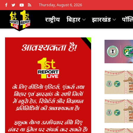
Thursday, August 6, 2026
राष्ट्रीय
बिहार
झारखंड
पॉल