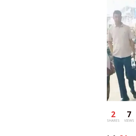
2
7
SHARES
VIEWS