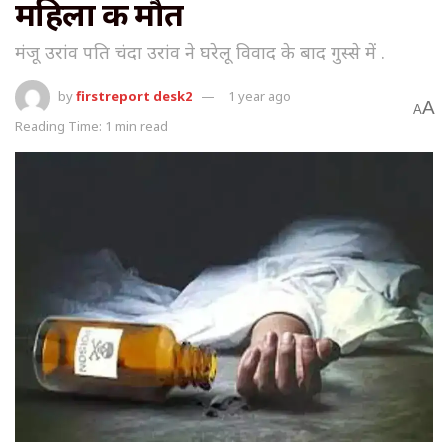
महिला की मौत
मंजू उरांव पति चंदा उरांव ने घरेलू विवाद के बाद गुस्से में .
by
firstreport desk2
1 year ago
A
A
Reading Time: 1 min read