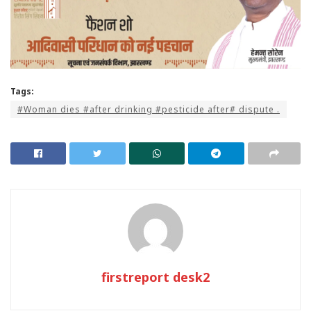
Tags:
#Woman dies #after drinking #pesticide after# dispute .
firstreport desk2