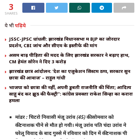
3
SHARES
ये भी
पढ़िये
JSSC-JPSC धांधली: झारखंड विधानसभा में BJP का जोरदार
प्रदर्शन, CBI जांच और सीएम के इस्तीफे की मांग
असम बाढ़ पीड़ितों की मदद के लिए झारखंड सरकार ने बढ़ाए हाथ,
CM हेमंत सोरेन ने दिए ₹3 करोड़
झारखंड छात्र आंदोलन: ‘देश का एजुकेशन सिस्टम ठप्प, सरकारें सुनें
छात्रों की आवाज’ – राहुल गांधी
भाजपा को छात्रों की नहीं, अपनी डूबती राजनीति की चिंता; आदित्य
साहू बंद करें झूठ की फैक्ट्री”: कांग्रेस प्रवक्ता राकेश सिन्हा का करारा
हमला
मांडर : चिटरो निवासी मंजू उरांव (45) की सोमवार को
कीटनाशक पीने से मौत हो गयी। मंजू उरांव पति चंदा उरांव ने
घरेलू विवाद के बाद गुस्से में रविवार को दिन में कीटनाशक पी