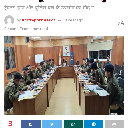
ट्रैक्टर, ड्रोन और पुलिस बल के उपयोग का निर्देश .
by
firstreport desk2
1 year ago
A
A
Reading Time: 1 min read
3