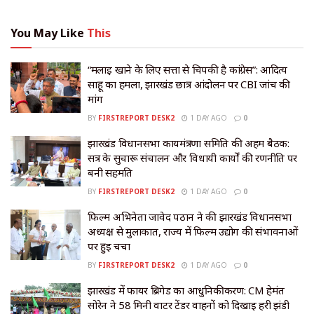
You May Like
This
“मलाई खाने के लिए सत्ता से चिपकी है कांग्रेस”: आदित्य
साहू का हमला, झारखंड छात्र आंदोलन पर CBI जांच की
मांग
BY
FIRSTREPORT DESK2
1 DAY AGO
0
झारखंड विधानसभा कार्यमंत्रणा समिति की अहम बैठक:
सत्र के सुचारू संचालन और विधायी कार्यों की रणनीति पर
बनी सहमति
BY
FIRSTREPORT DESK2
1 DAY AGO
0
फिल्म अभिनेता जावेद पठान ने की झारखंड विधानसभा
अध्यक्ष से मुलाकात, राज्य में फिल्म उद्योग की संभावनाओं
पर हुई चर्चा
BY
FIRSTREPORT DESK2
1 DAY AGO
0
झारखंड में फायर ब्रिगेड का आधुनिकीकरण: CM हेमंत
सोरेन ने 58 मिनी वाटर टेंडर वाहनों को दिखाई हरी झंडी