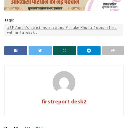
Tags:
#SP Aman's strict instructions # make Khunti #opium free
within #a week .
firstreport desk2