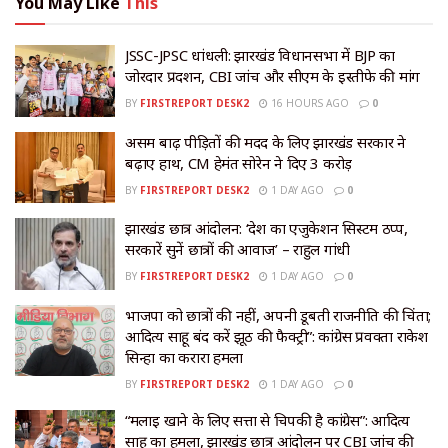
You May Like
This
JSSC-JPSC धांधली: झारखंड विधानसभा में BJP का
जोरदार प्रदर्शन, CBI जांच और सीएम के इस्तीफे की मांग
BY
FIRSTREPORT DESK2
16 HOURS AGO
0
असम बाढ़ पीड़ितों की मदद के लिए झारखंड सरकार ने
बढ़ाए हाथ, CM हेमंत सोरेन ने दिए ₹3 करोड़
BY
FIRSTREPORT DESK2
1 DAY AGO
0
झारखंड छात्र आंदोलन: ‘देश का एजुकेशन सिस्टम ठप्प,
सरकारें सुनें छात्रों की आवाज’ – राहुल गांधी
BY
FIRSTREPORT DESK2
1 DAY AGO
0
भाजपा को छात्रों की नहीं, अपनी डूबती राजनीति की चिंता;
आदित्य साहू बंद करें झूठ की फैक्ट्री”: कांग्रेस प्रवक्ता राकेश
सिन्हा का करारा हमला
BY
FIRSTREPORT DESK2
1 DAY AGO
0
“मलाई खाने के लिए सत्ता से चिपकी है कांग्रेस”: आदित्य
साहू का हमला, झारखंड छात्र आंदोलन पर CBI जांच की