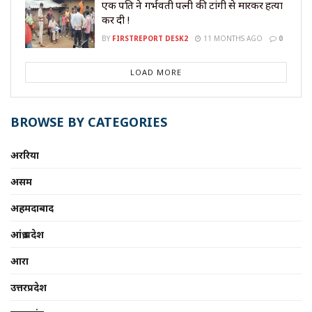
एक पति ने गर्भवती पत्नी की टांगी से मारकर हत्या
कर दी !
BY
FIRSTREPORT DESK2
11 MONTHS AGO
0
LOAD MORE
BROWSE BY CATEGORIES
अररिया
असम
अहमदाबाद
आंध्र प्रदेश
आरा
उत्तरप्रदेश