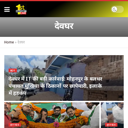
देवघर
Home
»
देवघर
क्राइम
देवघर में IT की बड़ी कार्रवाई: मोहनपुर के बलथर
पंचायत मुखिया के ठिकानों पर छापेमारी, इलाके
में हड़कंप
झारखंड
झारखंड