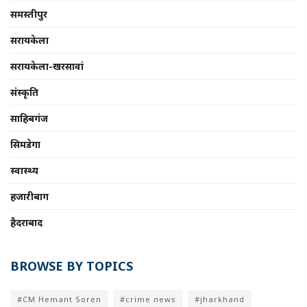
समस्तीपुर
सरायकेला
सरायकेला-खरसावां
संस्कृति
साहिबगंज
सिमडेगा
स्वास्थ्य
हजारीबाग
हैदराबाद
BROWSE BY TOPICS
#CM Hemant Soren
#crime news
#jharkhand