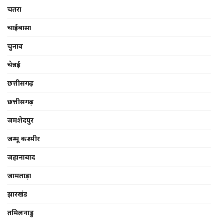
चतरा
चाईबासा
चुनाव
चेन्नई
छत्तीसगढ़
छत्तीसगढ़
जमशेदपुर
जम्मू कश्मीर
जहानाबाद
जामताड़ा
झारखंड
तमिलनाडु