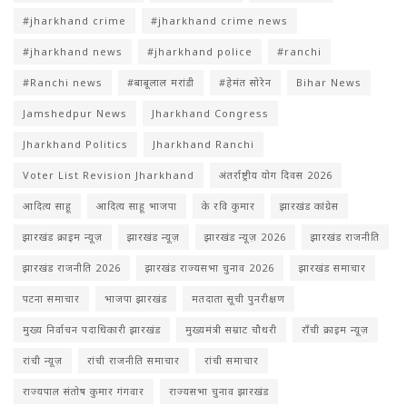
#jharkhand crime
#jharkhand crime news
#jharkhand news
#jharkhand police
#ranchi
#Ranchi news
#बाबूलाल मरांडी
#हेमंत सोरेन
Bihar News
Jamshedpur News
Jharkhand Congress
Jharkhand Politics
Jharkhand Ranchi
Voter List Revision Jharkhand
अंतर्राष्ट्रीय योग दिवस 2026
आदित्य साहू
आदित्य साहू भाजपा
के रवि कुमार
झारखंड कांग्रेस
झारखंड क्राइम न्यूज़
झारखंड न्यूज़
झारखंड न्यूज़ 2026
झारखंड राजनीति
झारखंड राजनीति 2026
झारखंड राज्यसभा चुनाव 2026
झारखंड समाचार
पटना समाचार
भाजपा झारखंड
मतदाता सूची पुनरीक्षण
मुख्य निर्वाचन पदाधिकारी झारखंड
मुख्यमंत्री सम्राट चौधरी
राँची क्राइम न्यूज़
रांची न्यूज़
रांची राजनीति समाचार
रांची समाचार
राज्यपाल संतोष कुमार गंगवार
राज्यसभा चुनाव झारखंड