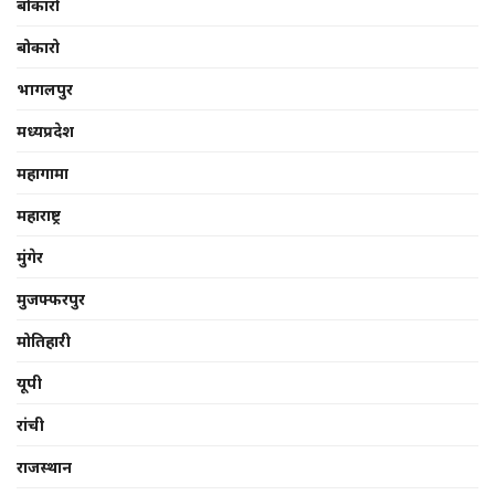
बोकारो
बोकारो
भागलपुर
मध्यप्रदेश
महागामा
महाराष्ट्र
मुंगेर
मुजफ्फरपुर
मोतिहारी
यूपी
रांची
राजस्थान