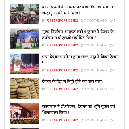
बसंत पंचमी के अवसर पर बाबा बैद्यनाथ धाम में
श्रद्धालुओं की भारी भीड़ !
BY
FIRSTREPORT DESK2
7 MONTHS AGO
0
मुख्य निर्वाचन आयुक्त ज्ञानेश कुमार ने देवघर के
तपोवन में बीएलओ संबोधित किया !
BY
FIRSTREPORT DESK2
7 MONTHS AGO
0
एम्स देवघर में बनेगा ट्रॉमा सेंटर, नड्डा ने किया ऐलान
!
BY
FIRSTREPORT DESK2
8 MONTHS AGO
0
देवघर के पेड़ों में मिट्टी होने का पता चला !
BY
FIRSTREPORT DESK2
8 MONTHS AGO
0
राज्यपाल ने डी.पी.एस., देवघर का भूमि पूजन एवं
शिलान्यास किया !
BY
FIRSTREPORT DESK2
9 MONTHS AGO
0