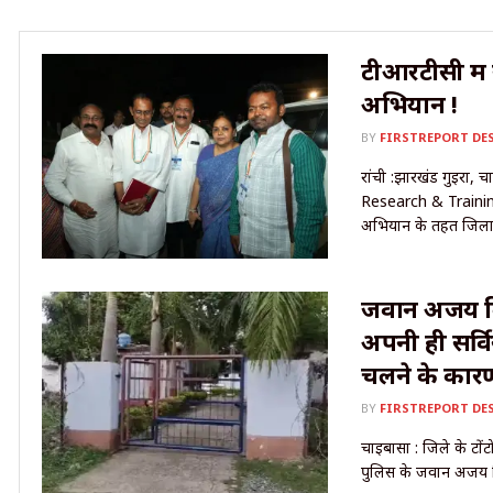
टीआरटीसी में
अभियान !
BY
FIRSTREPORT DE
रांची :झारखंड गुईरा, 
Research & Training
अभियान के तहत जिला का
जवान अजय क
अपनी ही सर्
चलने के कारण
BY
FIRSTREPORT DE
चाईबासा : जिले के टोंटो 
पुलिस के जवान अजय 