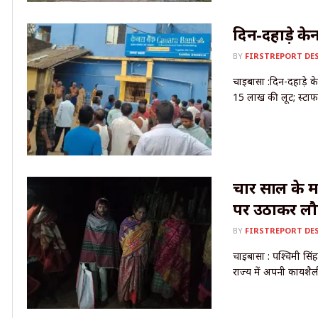
दिन-दहाड़े केन
BY
FIRSTREPORT DE
चाईबासा :दिन-दहाड़े के
15 लाख की लूट; स्टाफ
चार साल के म
पर उठाकर लौट
BY
FIRSTREPORT DE
चाईबासा : पश्चिमी सिंहभ
राज्य में अपनी कार्यश