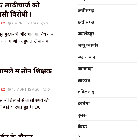
ुए लाठीचार्ज को
छत्तीसगढ़
सी विरोधी !
छत्तीसगढ़
SK2
9 MONTHS AGO
0
जमशेदपुर
ूर्व मुख्यमंत्री और भाजपा विधायक
में ग्रामीणों पर हुए लाठीचार्ज को
जम्मू कश्मीर
जहानाबाद
जामताड़ा
ामले में तीन शिक्षक
झारखंड
SK2
10 MONTHS AGO
0
तमिलनाडु
 में शिक्षकों से लाखों रुपये की
दरभंगा
 बड़ी कार्रवाई हुई है। DC...
दुमका
देवघर
सर्जन के दौरान