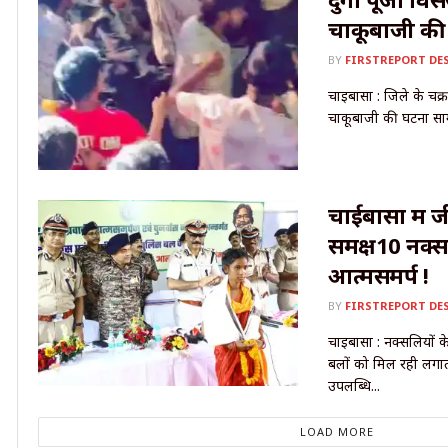
चाकूबाजी की
BY
FIRSTREPORT DE
चाईबासा : जिले के चक्रध
चाकूबाजी की घटना साम
चाईबासा में ज
समक्ष10 नक्स
आत्मसमर्प !
BY
FIRSTREPORT DE
चाईबासा : नक्सलियों क
बलों को मिल रही लगा
उपलब्धि...
LOAD MORE