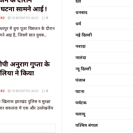
देश
 घटना सामने आई !
धनबाद
SK2
10 MONTHS AGO
0
धर्म
रपुर में दुर्गा पूजा विसर्जन के दौरान
नई दिल्ली
ने आई है, जिसमें सात युवक...
नवादा
नालंदा
ीपी अनुराग गुप्ता के
न्यू दिल्ली
लियों ने किया
पंजाब
पटना
SK2
10 MONTHS AGO
0
े खिलाफ झारखंड पुलिस व सुरक्षा
पर्यटक
तार सफलता में एक और उल्लेखनीय
पलामू
पश्चिम बंगाल