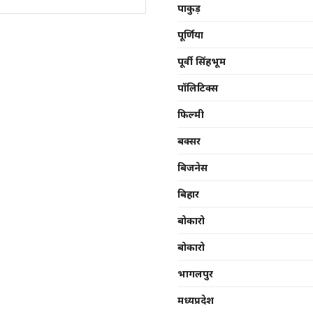
पाकुड़
पूर्णिया
पूर्वी सिंहभूम
पॉलिटिक्स
फिल्मी
बक्सर
बिजनेस
बिहार
बोकारो
बोकारो
भागलपुर
मध्यप्रदेश