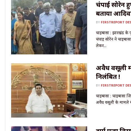
चंपाई सोरेन ह
बताया आदिवा
BY
FIRSTREPORT DE
चाईबासा : झारखंड के प
चंपाई सोरेन ने चाईबासा 
लेकर...
अवैध वसूली म
निलंबित !
BY
FIRSTREPORT DE
चाईबासा : चाईबासा जिले
अवैध वसूली के मामले में
दुर्गा पूजा वि