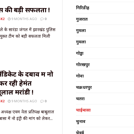
गिरिडीह
लिस की बड़ी सफलता !
गुजरात
SK2
9 MONTHS AGO
0
े के सारंडा जंगल में झारखंड पुलिस
गुमला
ुक्त टीम को बड़ी सफलता मिली
गुमला
गोड्डा
गोरखपुर
डिकेट के दबाव में नो
गोवा
ं कर रही हेमंत
चक्रधरपुर
लाल मरांडी !
चतरा
SK2
9 MONTHS AGO
0
चाईबासा
अध्यक्ष एवम नेता प्रतिपक्ष बाबूलाल
ासा में नो इंट्री की मांग को लेकर...
चुनाव
चेन्नई