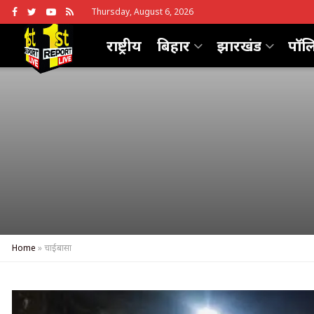
Thursday, August 6, 2026
राष्ट्रीय
बिहार
झारखंड
पॉल
Home
»
चाईबासा