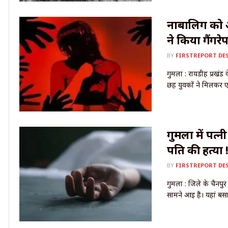
नाबालिग को 
ने किया गैंगरेप
BY
FIRSTREPORT DE
गुमला : रायडीह प्रखंड के
छह युवकों ने मिलकर 
गुमला में पत्
पति की हत्या 
BY
FIRSTREPORT DE
गुमला : जिले के चैनपुर 
सामने आई है। यहां बसाई