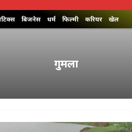
िटिक्स
बिजनेस
धर्म
फिल्मी
करियर
खेल
गुमला