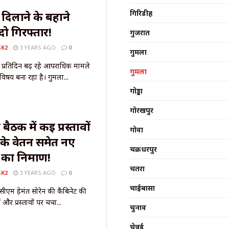
गिरिडीह
 दिलाने के बहाने
ो गिरफ्तार!
गुजरात
SK2
3 YEARS AGO
0
गुमला
न प्रतिदिन बढ़ रहे आपराधिक मामले
गुमला
विषय बना रहा है। गुमला...
गोड्डा
गोरखपुर
ैठक में कई प्रस्तावों
गोवा
ों के वेतन समेत नए
चक्रधरपुर
 का निर्माण!
चतरा
SK2
3 YEARS AGO
0
चाईबासा
ें सीएम हेमंत सोरेन की कैबिनेट की
और प्रस्तावों पर चर्चा...
चुनाव
चेन्नई