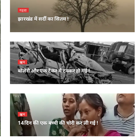
गढ़वा
झारखंड में सर्दी का सितम !
क्राइम
बोलेरो और एक टैंकर में टक्कर हो गई !
क्राइम
14 दिन की एक बच्ची की चोरी कर ली गई !