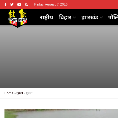
Friday, August 7, 2026
राष्ट्रीय
बिहार
झारखंड
पॉल
Home
»
गुमला
»
गुमला