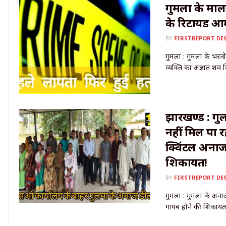
गुमला के मालग
के रिटायर्ड 
BY
FIRSTREPORT DE
गुमला : गुमला के भरनो 
व्यक्ति का अज्ञात शव 
झारखण्ड : गुल
नहीं मिल पा
क्विंटल अनाज
शिकायत!
BY
FIRSTREPORT DE
गुमला : गुमला के अना
गायब होने की शिकायत 