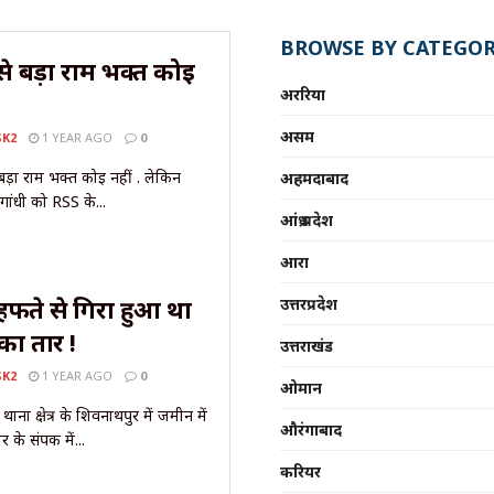
BROWSE BY CATEGOR
 से बड़ा राम भक्त कोई
अररिया
असम
SK2
1 YEAR AGO
0
े बड़ा राम भक्त कोई नहीं . लेकिन
अहमदाबाद
गांधी को RSS के...
आंध्र प्रदेश
आरा
हफते से गिरा हुआ था
उत्तरप्रदेश
का तार !
उत्तराखंड
SK2
1 YEAR AGO
0
ओमान
ाना क्षेत्र के शिवनाथपुर में जमीन में
औरंगाबाद
के संपर्क में...
करियर