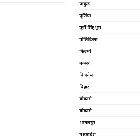
पाकुड़
पूर्णिया
पूर्वी सिंहभूम
पॉलिटिक्स
फिल्मी
बक्सर
बिजनेस
बिहार
बोकारो
बोकारो
भागलपुर
मध्यप्रदेश