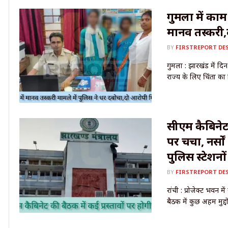
गुमला में काम
मानव तस्करी,द
BY
FIRSTREPORT DE
गुमला : झारखंड में दि
राज्य के लिए चिंता का 
सीएम कैबिनेट ब
पर चर्चा, नर्स
पुलिस स्टेशनों
BY
FIRSTREPORT DE
रांची : प्रोजेक्ट भवन म
बैठक में कुछ अहम मुद्दों 