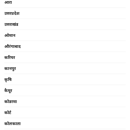
आरा
उत्तरप्रदेश
उत्तराखंड
ओमान
औरंगाबाद
करियर
कानपुर
कृषि
कैमूर
कोडरमा
कोर्ट
कोलकाता