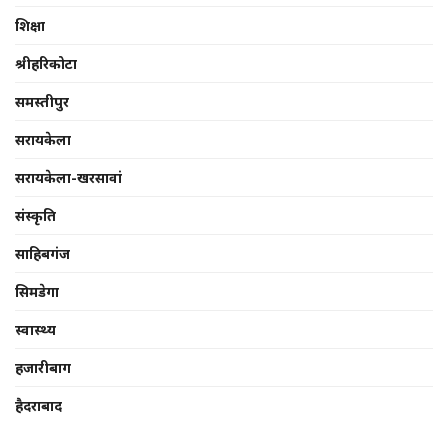
शिक्षा
श्रीहरिकोटा
समस्तीपुर
सरायकेला
सरायकेला-खरसावां
संस्कृति
साहिबगंज
सिमडेगा
स्वास्थ्य
हजारीबाग
हैदराबाद