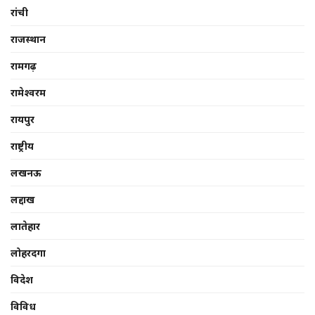
रांची
राजस्थान
रामगढ़
रामेश्वरम
रायपुर
राष्ट्रीय
लखनऊ
लद्दाख
लातेहार
लोहरदगा
विदेश
विविध