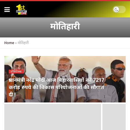
मोतिहारी
Home
»
मोतिहारी
पॉलिटिक्स
प्रधानमंत्री नरेंद्र मोदी आज बिहारवासियों को 7217
करोड़ रुपये की विकास परियोजनाओं की सौगात
दी !