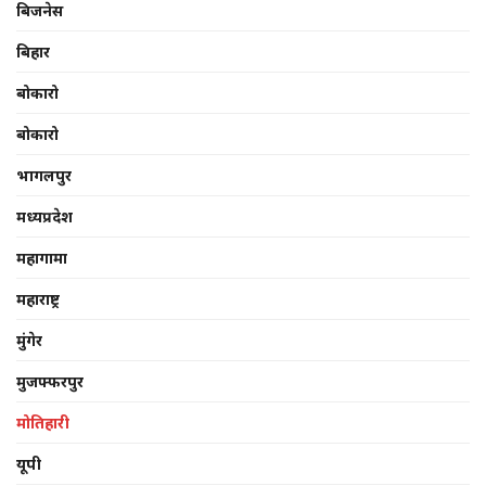
बिजनेस
बिहार
बोकारो
बोकारो
भागलपुर
मध्यप्रदेश
महागामा
महाराष्ट्र
मुंगेर
मुजफ्फरपुर
मोतिहारी
यूपी