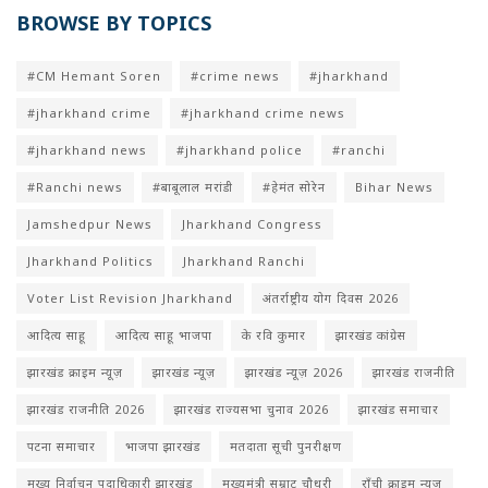
BROWSE BY TOPICS
#CM Hemant Soren
#crime news
#jharkhand
#jharkhand crime
#jharkhand crime news
#jharkhand news
#jharkhand police
#ranchi
#Ranchi news
#बाबूलाल मरांडी
#हेमंत सोरेन
Bihar News
Jamshedpur News
Jharkhand Congress
Jharkhand Politics
Jharkhand Ranchi
Voter List Revision Jharkhand
अंतर्राष्ट्रीय योग दिवस 2026
आदित्य साहू
आदित्य साहू भाजपा
के रवि कुमार
झारखंड कांग्रेस
झारखंड क्राइम न्यूज़
झारखंड न्यूज़
झारखंड न्यूज़ 2026
झारखंड राजनीति
झारखंड राजनीति 2026
झारखंड राज्यसभा चुनाव 2026
झारखंड समाचार
पटना समाचार
भाजपा झारखंड
मतदाता सूची पुनरीक्षण
मुख्य निर्वाचन पदाधिकारी झारखंड
मुख्यमंत्री सम्राट चौधरी
राँची क्राइम न्यूज़