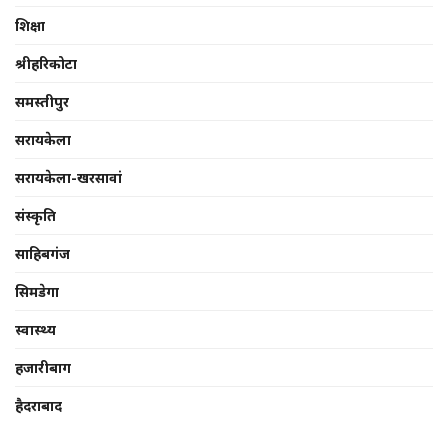
शिक्षा
श्रीहरिकोटा
समस्तीपुर
सरायकेला
सरायकेला-खरसावां
संस्कृति
साहिबगंज
सिमडेगा
स्वास्थ्य
हजारीबाग
हैदराबाद