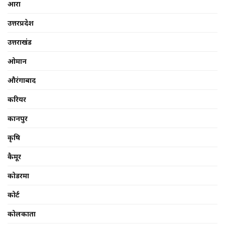
आरा
उत्तरप्रदेश
उत्तराखंड
ओमान
औरंगाबाद
करियर
कानपुर
कृषि
कैमूर
कोडरमा
कोर्ट
कोलकाता