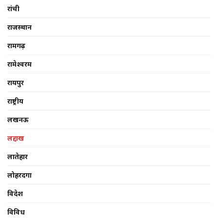
रांची
राजस्थान
रामगढ़
रामेश्वरम
रायपुर
राष्ट्रीय
लखनऊ
लद्दाख
लातेहार
लोहरदगा
विदेश
विविध