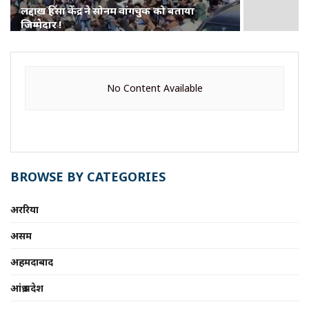
लद्दाख हिंसा केंद्र ने सोनम वांगचुक को बताया
जिम्मेदार !
No Content Available
BROWSE BY CATEGORIES
अररिया
असम
अहमदाबाद
आंध्र प्रदेश