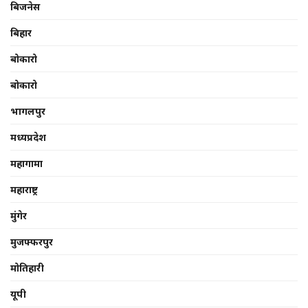
बिजनेस
बिहार
बोकारो
बोकारो
भागलपुर
मध्यप्रदेश
महागामा
महाराष्ट्र
मुंगेर
मुजफ्फरपुर
मोतिहारी
यूपी