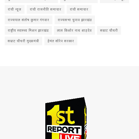
रांची न्यूज़
रांची राजनीति समाचार
रांची समाचार
राज्यपाल संतोष कुमार गंगवार
राज्यसभा चुनाव झारखंड
राष्ट्रीय स्वास्थ्य मिशन झारखंड
लाल किशोर नाथ शाहदेव
सम्राट चौधरी
सम्राट चौधरी मुख्यमंत्री
हेमंत सोरेन सरकार