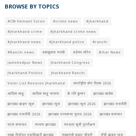
BROWSE BY TOPICS
#CM Hemant Soren
#crime news
#jharkhand
#jharkhand crime
#jharkhand crime news
#jharkhand news
#jharkhand police
#ranchi
#Ranchi news
#बाबूलाल मरांडी
#हेमंत सोरेन
Bihar News
Jamshedpur News
Jharkhand Congress
Jharkhand Politics
Jharkhand Ranchi
Voter List Revision Jharkhand
अंतर्राष्ट्रीय योग दिवस 2026
आदित्य साहू
आदित्य साहू भाजपा
के रवि कुमार
झारखंड कांग्रेस
झारखंड क्राइम न्यूज़
झारखंड न्यूज़
झारखंड न्यूज़ 2026
झारखंड राजनीति
झारखंड राजनीति 2026
झारखंड राज्यसभा चुनाव 2026
झारखंड समाचार
पटना समाचार
भाजपा झारखंड
मतदाता सूची पुनरीक्षण
मुख्य निर्वाचन पदाधिकारी झारखंड
मुख्यमंत्री सम्राट चौधरी
राँची क्राइम न्यूज़