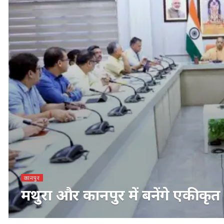
कानपुर
मथुरा और कानपुर में बनेंगे एकीकृत