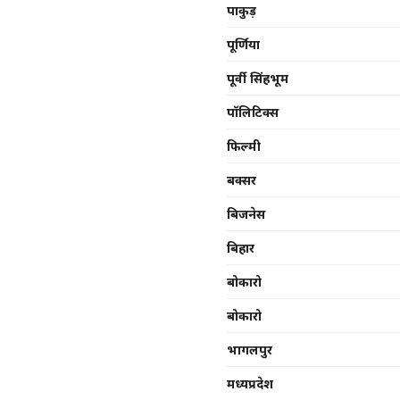
पाकुड़
पूर्णिया
पूर्वी सिंहभूम
पॉलिटिक्स
फिल्मी
बक्सर
बिजनेस
बिहार
बोकारो
बोकारो
भागलपुर
मध्यप्रदेश