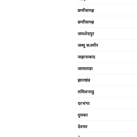
छत्तीसगढ़
छत्तीसगढ़
जमशेदपुर
जम्मू कश्मीर
जहानाबाद
जामताड़ा
झारखंड
तमिलनाडु
दरभंगा
दुमका
देवघर