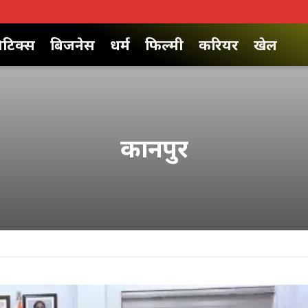
िटिक्स
बिजनेस
धर्म
फिल्मी
करियर
खेल
कानपुर