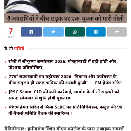
7
SHARES
ये भी
पढ़िये
रांची में श्रीकृष्ण जन्मोत्सव 2026: मोरहाबादी में दही हांडी और
पोशाक प्रतियोगिता,
77वां राज्यव्यापी वन महोत्सव 2026: ‘विकास और पर्यावरण के
बीच संतुलन ही सतत भविष्य की असली कुंजी’ — CM हेमंत सोरेन
JPSC Scam: CID की बड़ी कार्रवाई, आयोग के तीनों सदस्यों को
समन; सोमवार से शुरू होगी पूछताछ
सीएम हेमंत सोरेन से मिला SLBC का प्रतिनिधिमंडल, प्रस्तुत की 96
वीं बैंकर्स समिति बैठक की स्मारिका !
मेदिनीनगर : हमीदगंज स्थित बीएन कॉलेज के पास 2 बाइक सवारों