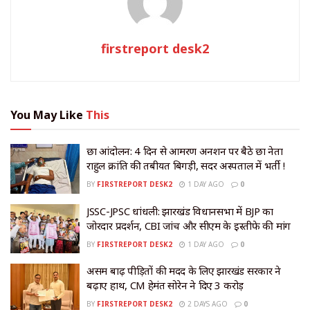
firstreport desk2
You May Like
This
छात्र आंदोलन: 4 दिन से आमरण अनशन पर बैठे छात्र नेता
राहुल क्रांति की तबीयत बिगड़ी, सदर अस्पताल में भर्ती !
BY
FIRSTREPORT DESK2
1 DAY AGO
0
JSSC-JPSC धांधली: झारखंड विधानसभा में BJP का
जोरदार प्रदर्शन, CBI जांच और सीएम के इस्तीफे की मांग
BY
FIRSTREPORT DESK2
1 DAY AGO
0
असम बाढ़ पीड़ितों की मदद के लिए झारखंड सरकार ने
बढ़ाए हाथ, CM हेमंत सोरेन ने दिए ₹3 करोड़
BY
FIRSTREPORT DESK2
2 DAYS AGO
0