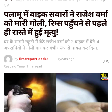
मृत्यु!
पलामू में बाइक सवारों ने राजेश वर्मा
को मारी गोली, रिम्स पहुँचने से पहले
ही रास्ते में हुई मृत्यु!
घर के सामने स्कूटी में बैठे राजेश वर्मा को 2 बाइक में बैठे 4
अपराधियों ने गोली मार कर गंभीर रूप से घायल कर दिया.
by
firstreport desk2
3 years ago
A
A
Reading Time: 1 min read