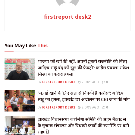
firstreport desk2
You May Like
This
भाजपा को छात्रों की नहीं, अपनी डूबती राजनीति की चिंता;
आदित्य साहू बंद करें झूठ की फैक्ट्री”: कांग्रेस प्रवक्ता राकेश
सिन्हा का करारा हमला
BY
FIRSTREPORT DESK2
2 DAYS AGO
0
“मलाई खाने के लिए सत्ता से चिपकी है कांग्रेस”: आदित्य
साहू का हमला, झारखंड छात्र आंदोलन पर CBI जांच की मांग
BY
FIRSTREPORT DESK2
2 DAYS AGO
0
झारखंड विधानसभा कार्यमंत्रणा समिति की अहम बैठक: सत्र
के सुचारू संचालन और विधायी कार्यों की रणनीति पर बनी
सहमति