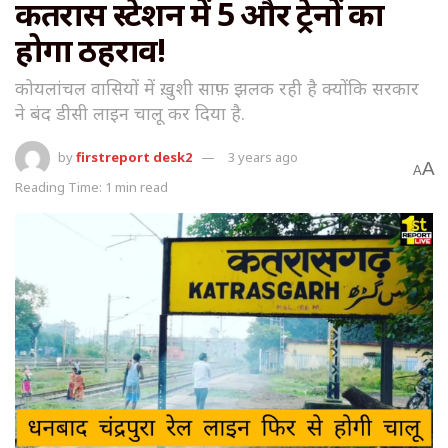
कतरास स्टेशन में 5 और ट्रेनों का
होगा ठहराव!
कोयलांचल वासियों में ख़ुशी साफ़ झलक रही है क्योंकि सरकार
ने बंद डीसी लाइन चालू कर दिया है.
by
firstreport desk2
3 years ago
A
A
Reading Time: 1 min read