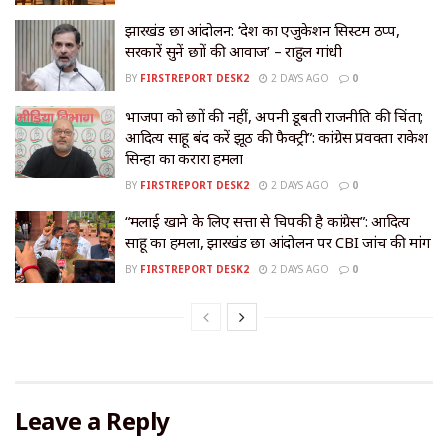
झारखंड छात्र आंदोलन: ‘देश का एजुकेशन सिस्टम ठप्प,
सरकारें सुनें छात्रों की आवाज’ – राहुल गांधी
BY
FIRSTREPORT DESK2
2 DAYS AGO
0
भाजपा को छात्रों की नहीं, अपनी डूबती राजनीति की चिंता;
आदित्य साहू बंद करें झूठ की फैक्ट्री”: कांग्रेस प्रवक्ता राकेश
सिन्हा का करारा हमला
BY
FIRSTREPORT DESK2
2 DAYS AGO
0
“मलाई खाने के लिए सत्ता से चिपकी है कांग्रेस”: आदित्य
साहू का हमला, झारखंड छात्र आंदोलन पर CBI जांच की मांग
BY
FIRSTREPORT DESK2
2 DAYS AGO
0
Leave a Reply