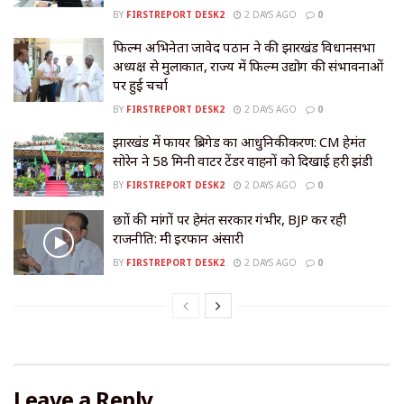
BY
FIRSTREPORT DESK2
2 DAYS AGO
0
फिल्म अभिनेता जावेद पठान ने की झारखंड विधानसभा
अध्यक्ष से मुलाकात, राज्य में फिल्म उद्योग की संभावनाओं
पर हुई चर्चा
BY
FIRSTREPORT DESK2
2 DAYS AGO
0
झारखंड में फायर ब्रिगेड का आधुनिकीकरण: CM हेमंत
सोरेन ने 58 मिनी वाटर टेंडर वाहनों को दिखाई हरी झंडी
BY
FIRSTREPORT DESK2
2 DAYS AGO
0
छात्रों की मांगों पर हेमंत सरकार गंभीर, BJP कर रही
राजनीति: मंत्री इरफान अंसारी
BY
FIRSTREPORT DESK2
2 DAYS AGO
0
Leave a Reply