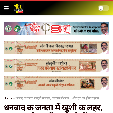
Home
»
धनबाद की जनता में खुशी की लहर, कतरास स्टेशन में 5 और ट्रेनों का होगा ठहराव!
धनबाद की जनता में खुशी की लहर,