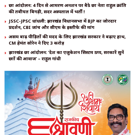
छात्र आंदोलन: 4 दिन से आमरण अनशन पर बैठे छात्र नेता राहुल क्रांति
की तबीयत बिगड़ी, सदर अस्पताल में भर्ती !
JSSC-JPSC धांधली: झारखंड विधानसभा में BJP का जोरदार
प्रदर्शन, CBI जांच और सीएम के इस्तीफे की मांग
असम बाढ़ पीड़ितों की मदद के लिए झारखंड सरकार ने बढ़ाए हाथ,
CM हेमंत सोरेन ने दिए ₹3 करोड़
झारखंड छात्र आंदोलन: ‘देश का एजुकेशन सिस्टम ठप्प, सरकारें सुनें
छात्रों की आवाज’ – राहुल गांधी