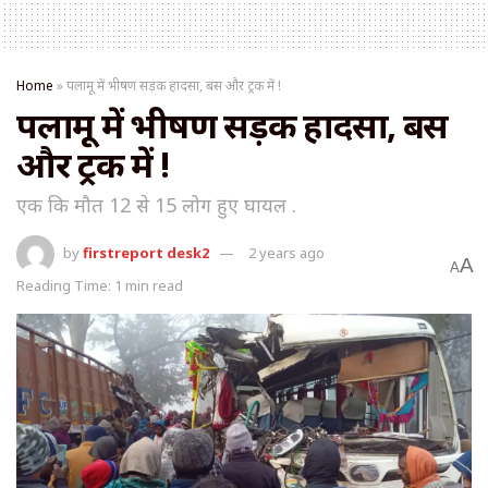
Home
»
पलामू में भीषण सड़क हादसा, बस और ट्रक में !
पलामू में भीषण सड़क हादसा, बस
और ट्रक में !
एक कि मौत 12 से 15 लोग हुए घायल .
by
firstreport desk2
2 years ago
A
A
Reading Time: 1 min read