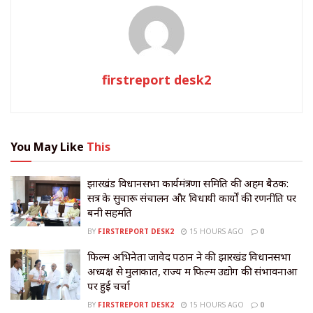
firstreport desk2
You May Like
This
झारखंड विधानसभा कार्यमंत्रणा समिति की अहम बैठक:
सत्र के सुचारू संचालन और विधायी कार्यों की रणनीति पर
बनी सहमति
BY
FIRSTREPORT DESK2
15 HOURS AGO
0
फिल्म अभिनेता जावेद पठान ने की झारखंड विधानसभा
अध्यक्ष से मुलाकात, राज्य में फिल्म उद्योग की संभावनाओं
पर हुई चर्चा
BY
FIRSTREPORT DESK2
15 HOURS AGO
0