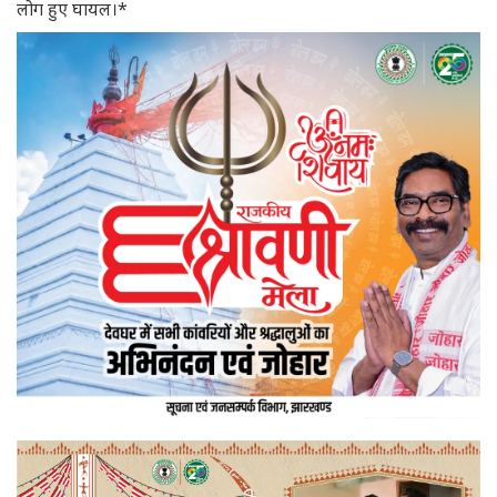
लोग हुए घायल।*