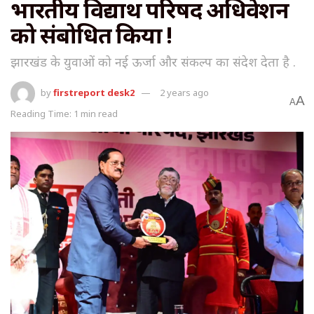
भारतीय विद्यार्थी परिषद अधिवेशन
को संबोधित किया !
झारखंड के युवाओं को नई ऊर्जा और संकल्प का संदेश देता है .
by
firstreport desk2
2 years ago
A
A
Reading Time: 1 min read