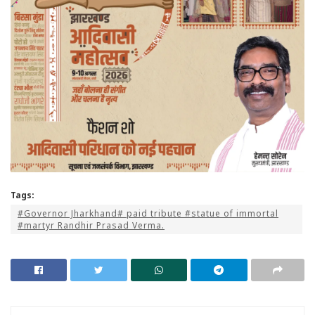
Tags:
#Governor Jharkhand# paid tribute #statue of immortal
#martyr Randhir Prasad Verma.