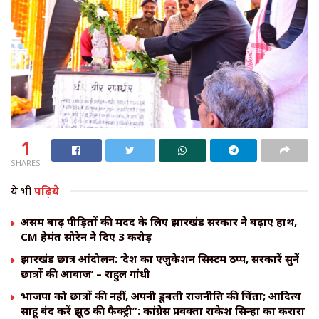
1
SHARES
ये भी
पढ़िये
असम बाढ़ पीड़ितों की मदद के लिए झारखंड सरकार ने बढ़ाए हाथ,
CM हेमंत सोरेन ने दिए ₹3 करोड़
झारखंड छात्र आंदोलन: ‘देश का एजुकेशन सिस्टम ठप्प, सरकारें सुनें
छात्रों की आवाज’ – राहुल गांधी
भाजपा को छात्रों की नहीं, अपनी डूबती राजनीति की चिंता; आदित्य
साहू बंद करें झूठ की फैक्ट्री”: कांग्रेस प्रवक्ता राकेश सिन्हा का करारा