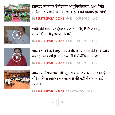
झारखंड में फायर ब्रिगेड का आधुनिकीकरण: CM हेमंत
सोरेन ने 58 मिनी वाटर टेंडर वाहनों को दिखाई हरी झंडी
BY
FIRSTREPORT DESK2
16 HOURS AGO
0
छात्रों की मांगों पर हेमंत सरकार गंभीर, BJP कर रही
राजनीति: मंत्री इरफान अंसारी
BY
FIRSTREPORT DESK2
16 HOURS AGO
0
झारखंड: ‘बीजेपी पहले अपने दौर के घोटालों की CBI जांच
कराए’, छात्र आंदोलन पर बोलीं मंत्री दीपिका पांडेय
BY
FIRSTREPORT DESK2
16 HOURS AGO
0
झारखंड विधानसभा मॉनसून सत्र 2026: ATI में CM हेमंत
सोरेन की अध्यक्षता में सत्ता पक्ष की बड़ी बैठक, बनाई
रणनीति
BY
FIRSTREPORT DESK2
2 DAYS AGO
0