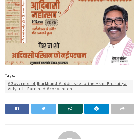
Tags:
#Governor of Jharkhand #addressed# the Akhil Bharatiya
Vidyarthi Parishad #convention.