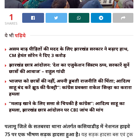
1
SHARES
ये भी
पढ़िये
असम बाढ़ पीड़ितों की मदद के लिए झारखंड सरकार ने बढ़ाए हाथ,
CM हेमंत सोरेन ने दिए ₹3 करोड़
झारखंड छात्र आंदोलन: ‘देश का एजुकेशन सिस्टम ठप्प, सरकारें सुनें
छात्रों की आवाज’ – राहुल गांधी
भाजपा को छात्रों की नहीं, अपनी डूबती राजनीति की चिंता; आदित्य
साहू बंद करें झूठ की फैक्ट्री”: कांग्रेस प्रवक्ता राकेश सिन्हा का करारा
हमला
“मलाई खाने के लिए सत्ता से चिपकी है कांग्रेस”: आदित्य साहू का
हमला, झारखंड छात्र आंदोलन पर CBI जांच की मांग
पलामू जिले के सतबरवा थाना अंतर्गत कसियाडीह में नेशनल हाइवे
75 पर एक भीषण सड़क हादसा हुआ है।
यह सड़क हादसा बस एवं ट्रक