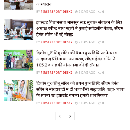
आश्वासन
BY
FIRSTREPORT DESK2
2 DAYS AGO
0
झारखंड विधानसभा मानसून सत्र: सुचारू संचालन के लिए
अध्यक्ष रबीन्द्र नाथ महतो ने बुलाई सर्वदलीय बैठक, सीएम
हेमंत सोरेन भी रहे मौजूद
BY
FIRSTREPORT DESK2
2 DAYS AGO
0
दिशोम गुरु शिबू सोरेन की प्रथम पुण्यतिथि पर नेमरा में
आदमकद प्रतिमा का अनावरण, सीएम हेमंत सोरेन ने
105.2 करोड़ की योजनाओं की दी सौगात
BY
FIRSTREPORT DESK2
3 DAYS AGO
0
दिशोम गुरु शिबू सोरेन की प्रथम पुण्यतिथि: सीएम हेमंत
सोरेन ने मोरहाबादी में दी भावभीनी श्रद्धांजलि, कहा- ‘बाबा
के सपनों का झारखंड बनाना हमारी प्राथमिकता’
BY
FIRSTREPORT DESK2
3 DAYS AGO
0