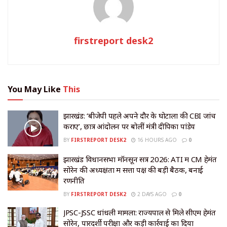
firstreport desk2
You May Like
This
झारखंड: ‘बीजेपी पहले अपने दौर के घोटालों की CBI जांच
कराए’, छात्र आंदोलन पर बोलीं मंत्री दीपिका पांडेय
BY
FIRSTREPORT DESK2
16 HOURS AGO
0
झारखंड विधानसभा मॉनसून सत्र 2026: ATI में CM हेमंत
सोरेन की अध्यक्षता में सत्ता पक्ष की बड़ी बैठक, बनाई
रणनीति
BY
FIRSTREPORT DESK2
2 DAYS AGO
0
JPSC-JSSC धांधली मामला: राज्यपाल से मिले सीएम हेमंत
सोरेन, पारदर्शी परीक्षा और कड़ी कार्रवाई का दिया