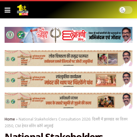
Home
»
National Stakeholders Consultation 2026: दिल्ली में झारखंड का विज़न
2050, CM हेमंत सोरेन करेंगे अगुवाई
National Stakeholders