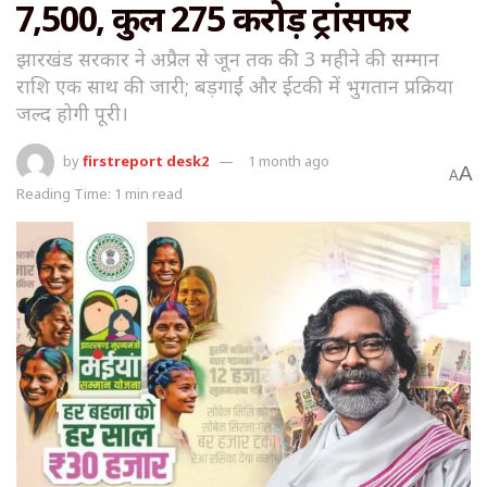
₹7,500, कुल ₹275 करोड़ ट्रांसफर
झारखंड सरकार ने अप्रैल से जून तक की 3 महीने की सम्मान
राशि एक साथ की जारी; बड़गाईं और ईटकी में भुगतान प्रक्रिया
जल्द होगी पूरी।
by
firstreport desk2
1 month ago
A
A
Reading Time: 1 min read