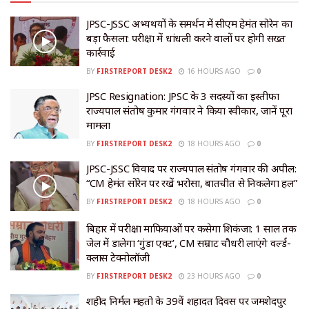
JPSC-JSSC अभ्यर्थियों के समर्थन में सीएम हेमंत सोरेन का
बड़ा फैसला: परीक्षा में धांधली करने वालों पर होगी सख्त
कार्रवाई
BY
FIRSTREPORT DESK2
16 HOURS AGO
0
JPSC Resignation: JPSC के 3 सदस्यों का इस्तीफा
राज्यपाल संतोष कुमार गंगवार ने किया स्वीकार, जानें पूरा
मामला
BY
FIRSTREPORT DESK2
18 HOURS AGO
0
JPSC-JSSC विवाद पर राज्यपाल संतोष गंगवार की अपील:
“CM हेमंत सोरेन पर रखें भरोसा, बातचीत से निकलेगा हल”
BY
FIRSTREPORT DESK2
18 HOURS AGO
0
बिहार में परीक्षा माफियाओं पर कसेगा शिकंजा: 1 साल तक
जेल में डालेगा ‘गुंडा एक्ट’, CM सम्राट चौधरी लाएंगे वर्ल्ड-
क्लास टेक्नोलॉजी
BY
FIRSTREPORT DESK2
23 HOURS AGO
0
शहीद निर्मल महतो के 39वें शहादत दिवस पर जमशेदपुर