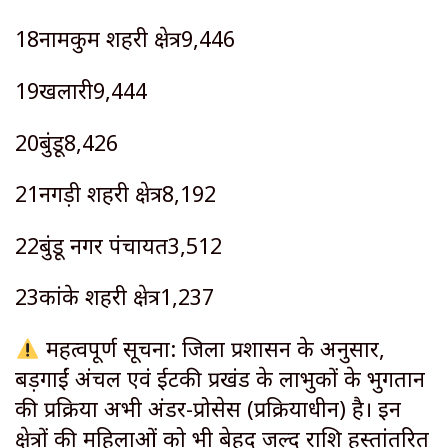
18नामकुम शहरी क्षेत्र9,446
19खलारी9,444
20बुंडू8,426
21नगड़ी शहरी क्षेत्र8,192
22बुंडू नगर पंचायत3,512
23कांके शहरी क्षेत्र1,237
महत्वपूर्ण सूचना: जिला प्रशासन के अनुसार,
बड़गाईं अंचल एवं ईटकी प्रखंड के लाभुकों के भुगतान
की प्रक्रिया अभी अंडर-प्रोसेस (प्रक्रियाधीन) है। इन
क्षेत्रों की महिलाओं को भी बेहद जल्द राशि हस्तांतरित