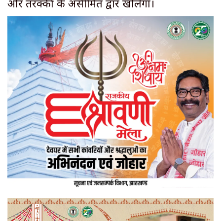
और तरक्की के असीमित द्वार खोलेगा।