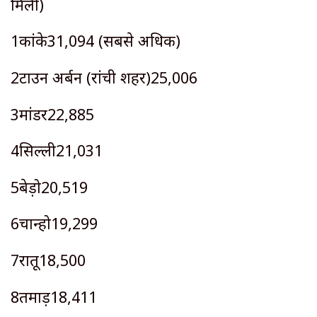
मिली)
1कांके31,094 (सबसे अधिक)
2टाउन अर्बन (रांची शहर)25,006
3मांडर22,885
4सिल्ली21,031
5बेड़ो20,519
6चान्हो19,299
7रातू18,500
8तमाड़18,411