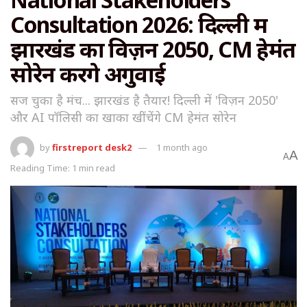
Consultation 2026: दिल्ली में
झारखंड का विज़न 2050, CM हेमंत
सोरेन करेंगे अगुवाई
सज चुका है मंच... झारखंड है तैयार! दिल्ली में 'विज़न 2050'
और AI पॉलिसी का खाका खींचेंगे CM हेमंत सोरेन
by
firstreport desk2
1 month ago
A
A
Reading Time: 1 min read