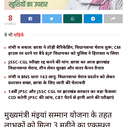
8
SHARES
ये भी
पढ़िये
रांची में बवाल: छात्रों ने तोड़ी बैरिकेडिंग, विधानसभा घेराव शुरू; CM
हाउस पर धरने पर बैठे BJP विधायकों को पुलिस ने हिरासत में लिया
JSSC-CGL परीक्षा रद्द करने की मांग: छात्रों का आज झारखंड
विधानसभा घेराव, तीन लेयर सुरक्षा और वाटर कैनन तैनात
रांची में BNS धारा 163 लागू: विधानसभा घेराव प्रदर्शन को लेकर
प्रशासन सख्त, छात्रों के लिए जारी की चेतावनी
14वीं JPSC और JSSC CGL पर झारखंड सरकार का बड़ा फैसला:
CID करेगी JPSC की जांच, CBT पैटर्न से होंगी आगे की परीक्षाएं
मुख्यमंत्री मंईयां सम्मान योजना के तहत
लाभुकों को मिला 3 महीने का एकमुश्त