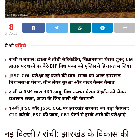
8
SHARES
ये भी
पढ़िये
रांची में बवाल: छात्रों ने तोड़ी बैरिकेडिंग, विधानसभा घेराव शुरू; CM
हाउस पर धरने पर बैठे BJP विधायकों को पुलिस ने हिरासत में लिया
JSSC-CGL परीक्षा रद्द करने की मांग: छात्रों का आज झारखंड
विधानसभा घेराव, तीन लेयर सुरक्षा और वाटर कैनन तैनात
रांची में BNS धारा 163 लागू: विधानसभा घेराव प्रदर्शन को लेकर
प्रशासन सख्त, छात्रों के लिए जारी की चेतावनी
14वीं JPSC और JSSC CGL पर झारखंड सरकार का बड़ा फैसला:
CID करेगी JPSC की जांच, CBT पैटर्न से होंगी आगे की परीक्षाएं
नई दिल्ली / रांची: झारखंड के विकास की