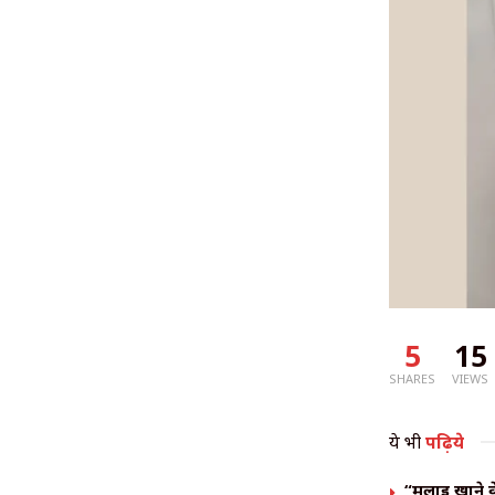
5
15
SHARES
VIEWS
ये भी
पढ़िये
“मलाई खाने क