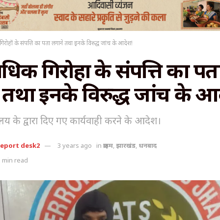
रोहों के संपत्ति का पता लगाने तथा इनके विरुद्ध जांच के आदेश!
िक गिरोहों के संपत्ति का पत
 तथा इनके विरुद्ध जांच के आ
लय के द्वारा दिए गए कार्यवाही करने के आदेश।
report desk2
3 years ago
in
क्राइम
,
झारखंड
,
धनबाद
 min read