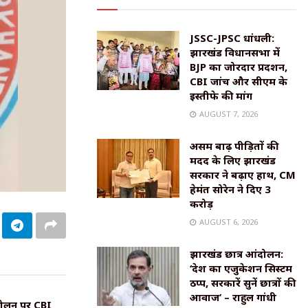
JSSC-JPSC धांधली:
झारखंड विधानसभा में
BJP का जोरदार प्रदर्शन,
CBI जांच और सीएम के
इस्तीफे की मांग
AUGUST 7, 2026
असम बाढ़ पीड़ितों की
मदद के लिए झारखंड
सरकार ने बढ़ाए हाथ, CM
हेमंत सोरेन ने दिए ₹3
करोड़
AUGUST 6, 2026
झारखंड छात्र आंदोलन:
‘देश का एजुकेशन सिस्टम
ठप्प, सरकारें सुनें छात्रों की
आवाज’ – राहुल गांधी
ंदोलन पर CBI