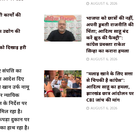
AUGUST 6, 2026
कार्यों की
भाजपा को छात्रों की नहीं,
अपनी डूबती राजनीति की
 उद्योग की
चिंता; आदित्य साहू बंद
करें झूठ की फैक्ट्री”:
कांग्रेस प्रवक्ता राकेश
 को दिखाई हरी
सिन्हा का करारा हमला
AUGUST 6, 2026
 संपत्ति का
“मलाई खाने के लिए सत्ता
ारा आदेश दिए
से चिपकी है कांग्रेस”:
 खान उर्फ नामू
आदित्य साहू का हमला,
झारखंड छात्र आंदोलन पर
कर न्यायिक
CBI जांच की मांग
 के निर्देश पर
AUGUST 6, 2026
मिल रहा है।
कपड़ा दुकान पर
का हाथ रहा है।