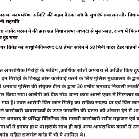
सभा कार्यमंत्रणा समिति की अहम बैठक: सत्र के सुचारू संचालन और विधायी 
बनी सहमति
ा जावेद पठान ने की झारखंड विधानसभा अध्यक्ष से मुलाकात, राज्य में फिल्म
 हुई चर्चा
ायर ब्रिगेड का आधुनिकीकरण: CM हेमंत सोरेन ने 58 मिनी वाटर टेंडर वाहनों
 अपराधिक गिरोहों के फंडिंग ,आर्थिक स्रोतों अपराध से अर्जित किए हुए
इन गिरोहों के विरुद्ध ठोस कार्रवाई करने के लिए पुलिस मुख्यालय के द्व
 धनबाद पुलिस की संयुक्त टीम के द्वारा 30 वर्षीय धनबाद निवासी लक्की
र किया गया। आरोपी को बैंक मोड़ थाना कांड आर्म्स एक्ट में गिरफ्तार 
 गया है। उक्त आरोपी प्रिंस खान गिरोह का सक्रिय सदस्य था एवं प्रिंस खान
वाले कारोबारी व्यवसाययों के ऊपर फायरिंग की घटना को अंजाम देने में शा
िप्त धनबाद के प्रसिद्ध क्लिनिक लैब मछली कारोबारी रसीद महाजन एवं 
नाओं में इनका हाथ था।इसके साथ ही कई अन्य आपराधिक कार्यों में उन
 कांड सहित राजगंज कांड में भी ये शामिल थे।