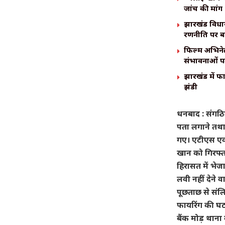
जांच की मांग
झारखंड विधान
रणनीति पर 
फिल्म अभिनेत
संभावनाओं पर
झारखंड में फ
झंडी
धनबाद : संगठित
पता लगाने तथा 
गए। एटीएस एवं
खान को गिरफ्ता
हिरासत में भेजा
लवी नहीं देने 
पूछताछ से संल
फायरिंग की घट
बैंक मोड़ थाना