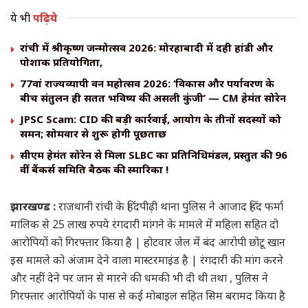
ये भी
पढ़िये
रांची में श्रीकृष्ण जन्मोत्सव 2026: मोरहाबादी में दही हांडी और
पोशाक प्रतियोगिता,
77वां राज्यव्यापी वन महोत्सव 2026: ‘विकास और पर्यावरण के
बीच संतुलन ही सतत भविष्य की असली कुंजी’ — CM हेमंत सोरेन
JPSC Scam: CID की बड़ी कार्रवाई, आयोग के तीनों सदस्यों को
समन; सोमवार से शुरू होगी पूछताछ
सीएम हेमंत सोरेन से मिला SLBC का प्रतिनिधिमंडल, प्रस्तुत की 96
वीं बैंकर्स समिति बैठक की स्मारिका !
झारखण्ड :
राजधानी रांची के हिंदपीढ़ी थाना पुलिस ने आजाद हिंद फर्मा
मालिक से 25 लाख रुपये रंगदारी मांगने के मामले में महिला सहित दो
आरोपियों को गिरफ्तार किया है | होटवार जेल में बंद आरोपी छोटू खान
इस मामले को अंजाम देने वाला मास्टरमाइंड है | रंगदारी की मांग करने
और नहीं देने पर जान से मारने की धमकी भी दी थी तथा , पुलिस ने
गिरफ्तार आरोपियों के पास से कई मोबाइल सहित सिम बरामद किया है