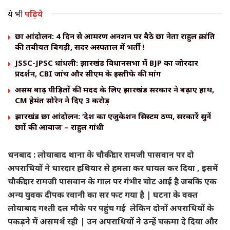
ये भी
पढ़िये
छात्र आंदोलन: 4 दिन से आमरण अनशन पर बैठे छात्र नेता राहुल क्रांति
की तबीयत बिगड़ी, सदर अस्पताल में भर्ती !
JSSC-JPSC धांधली: झारखंड विधानसभा में BJP का जोरदार
प्रदर्शन, CBI जांच और सीएम के इस्तीफे की मांग
असम बाढ़ पीड़ितों की मदद के लिए झारखंड सरकार ने बढ़ाए हाथ,
CM हेमंत सोरेन ने दिए ₹3 करोड़
झारखंड छात्र आंदोलन: ‘देश का एजुकेशन सिस्टम ठप्प, सरकारें सुनें
छात्रों की आवाज’ – राहुल गांधी
धनबाद : लोयाबाद थाना के चौकीदार रामजी पासवान पर दो
अपराधियों ने धारदार हथियार से हमला कर घायल कर दिया , इसमें
चौकीदार रामजी पासवान के गाल पर गंभीर चोट आई है जबकि एक
अन्य युवक दीपक रवानी का सर फट गया है | घटना के वक्त
लोयाबाद गश्ती दल मौके पर पहुंच गई लेकिन दोनों अपराधियों के
पकड़ने में असमर्थ रही | उन अपराधियों ने उन्हें चकमा दे दिया और