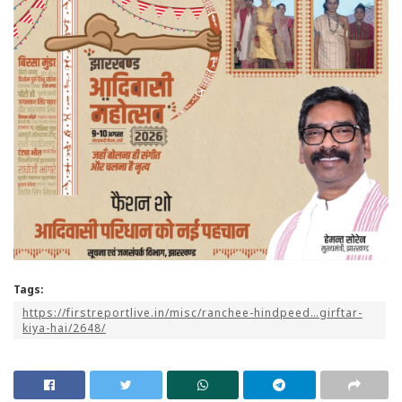
Tags:
https://firstreportlive.in/misc/ranchee-hindpeed…girftar-
kiya-hai/2648/