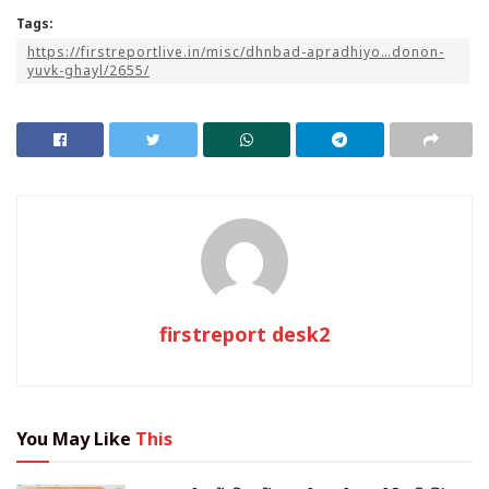
Tags:
https://firstreportlive.in/misc/dhnbad-apradhiyo…donon-
yuvk-ghayl/2655/
firstreport desk2
You May Like
This