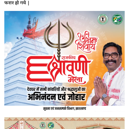
फरार हो गये |