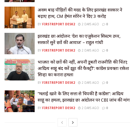
असम बाढ़ पीड़ितों की मदद के लिए झारखंड सरकार ने
बढ़ाए हाथ, CM हेमंत सोरेन ने दिए ₹3 करोड़
BY
FIRSTREPORT DESK2
2 DAYS AGO
0
झारखंड छात्र आंदोलन: ‘देश का एजुकेशन सिस्टम ठप्प,
सरकारें सुनें छात्रों की आवाज’ – राहुल गांधी
BY
FIRSTREPORT DESK2
2 DAYS AGO
0
भाजपा को छात्रों की नहीं, अपनी डूबती राजनीति की चिंता;
आदित्य साहू बंद करें झूठ की फैक्ट्री”: कांग्रेस प्रवक्ता राकेश
सिन्हा का करारा हमला
BY
FIRSTREPORT DESK2
2 DAYS AGO
0
“मलाई खाने के लिए सत्ता से चिपकी है कांग्रेस”: आदित्य
साहू का हमला, झारखंड छात्र आंदोलन पर CBI जांच की मांग
BY
FIRSTREPORT DESK2
2 DAYS AGO
0