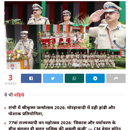
3
SHARES
ये भी
पढ़िये
रांची में श्रीकृष्ण जन्मोत्सव 2026: मोरहाबादी में दही हांडी और
पोशाक प्रतियोगिता,
77वां राज्यव्यापी वन महोत्सव 2026: ‘विकास और पर्यावरण के
बीच संतुलन ही सतत भविष्य की असली कुंजी’ — CM हेमंत सोरेन