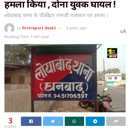
हमला किया , दोनों युवक घायल !
लोयाबाद थाना के चौकीदार रामजी पासवान पर हमला ।
by
firstreport desk2
3 years ago
A
A
Reading Time: 1 min read
3
SHARES