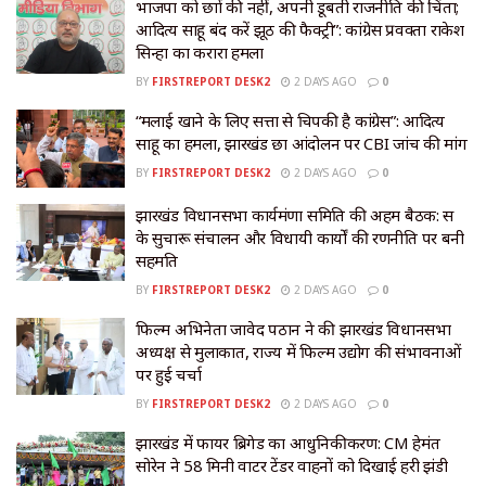
भाजपा को छात्रों की नहीं, अपनी डूबती राजनीति की चिंता;
आदित्य साहू बंद करें झूठ की फैक्ट्री”: कांग्रेस प्रवक्ता राकेश
सिन्हा का करारा हमला
BY
FIRSTREPORT DESK2
2 DAYS AGO
0
“मलाई खाने के लिए सत्ता से चिपकी है कांग्रेस”: आदित्य
साहू का हमला, झारखंड छात्र आंदोलन पर CBI जांच की मांग
BY
FIRSTREPORT DESK2
2 DAYS AGO
0
झारखंड विधानसभा कार्यमंत्रणा समिति की अहम बैठक: सत्र
के सुचारू संचालन और विधायी कार्यों की रणनीति पर बनी
सहमति
BY
FIRSTREPORT DESK2
2 DAYS AGO
0
फिल्म अभिनेता जावेद पठान ने की झारखंड विधानसभा
अध्यक्ष से मुलाकात, राज्य में फिल्म उद्योग की संभावनाओं
पर हुई चर्चा
BY
FIRSTREPORT DESK2
2 DAYS AGO
0
झारखंड में फायर ब्रिगेड का आधुनिकीकरण: CM हेमंत
सोरेन ने 58 मिनी वाटर टेंडर वाहनों को दिखाई हरी झंडी