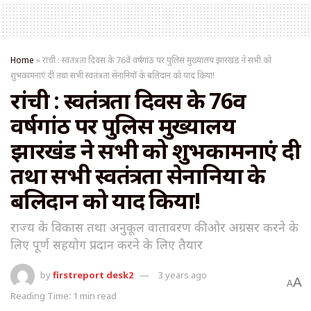
Home
»
रांची : स्वतंत्रता दिवस के 76वें वर्षगांठ पर पुलिस मुख्यालय झारखंड ने सभी को
शुभकामनाएं दी तथा सभी स्वतंत्रता सेनानियों के बलिदान को याद किया!
रांची : स्वतंत्रता दिवस के 76वें
वर्षगांठ पर पुलिस मुख्यालय
झारखंड ने सभी को शुभकामनाएं दी
तथा सभी स्वतंत्रता सेनानियों के
बलिदान को याद किया!
राज्य के विकास तथा अनुकूल वातावरण की ओर अग्रसर करने के
लिए पूर्ण सहयोग प्रदान करने के लिए तैयार
by
firstreport desk2
3 years ago
A
A
Reading Time: 1 min read