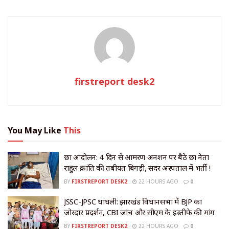
firstreport desk2
You May Like
This
छात्र आंदोलन: 4 दिन से आमरण अनशन पर बैठे छात्र नेता
राहुल क्रांति की तबीयत बिगड़ी, सदर अस्पताल में भर्ती !
BY
FIRSTREPORT DESK2
22 HOURS AGO
0
JSSC-JPSC धांधली: झारखंड विधानसभा में BJP का
जोरदार प्रदर्शन, CBI जांच और सीएम के इस्तीफे की मांग
BY
FIRSTREPORT DESK2
22 HOURS AGO
0