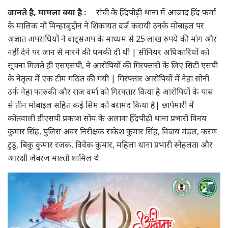
जानते है, मामला क्या है :
रांची के हिंदपीढ़ी थाना में आजाद हिंद फर्मा
के मालिक मो मिन्हाजुद्दीन ने शिकायत दर्ज करायी उनके मोबाइल पर
अज्ञात अपराधियों ने वाट्सअप के माध्यम से 25 लाख रुपये की मांग और
नहीं देने पर जान से मारने की धमकी दी थी | सीनियर अधिकारियों को
सूचना मिलते ही एसएसपी, ने आरोपियों की गिरफ्तारी के लिए सिटी एसपी
के नेतृत्व में एक टीम गठित की गयी | गिरफ्तार आरोपियों में नेहा सोनी
उर्फ नेहा फारुकी और राज वर्मा को गिरफ्तार किया है आरोपियों के पास
से तीन मोबाइल सहित कई सिम को बरामद किया है| छापेमारी में
कोतवाली डीएसपी प्रकाश सोय के अलावा हिंदपीढ़ी थाना प्रभारी विनय
कुमार सिंह, पुलिस अवर निरीक्षक राकेश कुमार सिंह, विजय मंडल, करण
टुडू, बिकु कुमार रजक, विवेक कुमार, महिला थाना प्रभारी स्नेहलता और
आरक्षी जेबरज माल्तो शामिल थे.