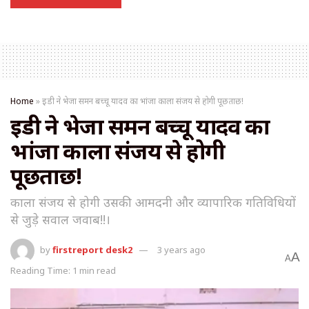
Home
»
इडी ने भेजा समन बच्चू यादव का भांजा काला संजय से होगी पूछताछ!
इडी ने भेजा समन बच्चू यादव का
भांजा काला संजय से होगी
पूछताछ!
काला संजय से होगी उसकी आमदनी और व्यापारिक गतिविधियों
से जुड़े सवाल जवाब!!।
by
firstreport desk2
3 years ago
A
A
Reading Time: 1 min read