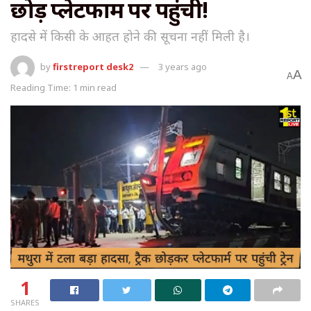
छोड़ प्लेटफार्म पर पहुंची!
हादसे में किसी के आहत होने की सूचना नहीं मिली है।
by
firstreport desk2
3 years ago
A
A
Reading Time: 1 min read
1
SHARES