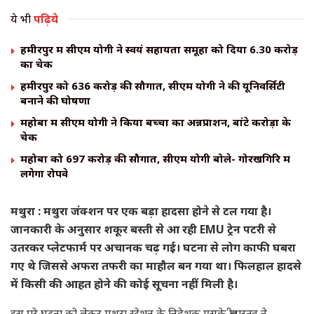
ये भी
पढ़िये
हमीरपुर में सीएम योगी ने स्वयं सहायता समूहों को दिया ₹6.30 करोड़
का चेक
हमीरपुर को ₹636 करोड़ की सौगात, सीएम योगी ने की यूनिवर्सिटी
बनाने की घोषणा
महोबा में सीएम योगी ने किया बच्चों का अन्नप्राशन, बांटे करोड़ों के
चेक
महोबा को ₹697 करोड़ की सौगात, सीएम योगी बोले- गोरखगिरि में
लगेगा रोपवे
मथुरा : मथुरा जंक्शन पर एक बड़ा हादसा होने से टल गया है।
जानकारी के अनुसार शकूर बस्ती से आ रही EMU ट्रेन पटरी से
उतरकर प्लेटफार्म पर अचानक चढ़ गई। घटना से लोग काफी घबरा
गए थे जिससे अफरा तफरी का माहौल बन गया था। फिलहाल हादसे
में किसी की आहत होने की कोई सूचना नहीं मिली है।
इस पूरे घटना को लेकर मथुरा स्टेशन के निदेशक एसके श्रीवास्तव ने