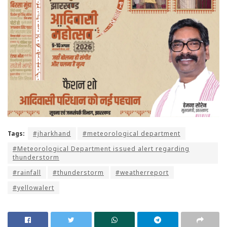
Tags:
#jharkhand
#meteorological department
#Meteorological Department issued alert regarding
thunderstorm
#rainfall
#thunderstorm
#weatherreport
#yellowalert