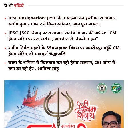
ये भी
पढ़िये
JPSC Resignation: JPSC के 3 सदस्यों का इस्तीफा राज्यपाल
संतोष कुमार गंगवार ने किया स्वीकार, जानें पूरा मामला
JPSC-JSSC विवाद पर राज्यपाल संतोष गंगवार की अपील: “CM
हेमंत सोरेन पर रखें भरोसा, बातचीत से निकलेगा हल”
शहीद निर्मल महतो के 39वें शहादत दिवस पर जमशेदपुर पहुंचे CM
हेमंत सोरेन, दी भावपूर्ण श्रद्धांजलि
छात्रों के भविष्य से खिलवाड़ कर रही हेमंत सरकार, CBI जांच से
क्यों डर रही है? : आदित्य साहू