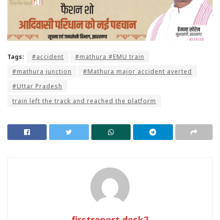
Tags:
#accident
#mathura #EMU train
#mathura junction
#Mathura major accident averted
#Uttar Pradesh
train left the track and reached the platform
firstreport desk2