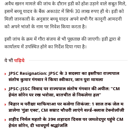
अवैध खनन मामले की जांच के दौरान इडी को होश उड़ाने वाले सबूत मिले,
इसमें बच्चू यादव के बैंक अकाउंट में सिर्फ 30 लाख रुपए ही थे। इडी को
मिली जानकारी के अनुसार बच्चू यादव अपने सभी गैर कानूनी आमदनी
को अपने भांजो के नाम पर निवेश किया करता है।
इसी जांच के क्रम में गौरा संजय से भी पूछताछ की जाएगी। इडी द्वारा से
कार्यालय में उपस्थित होने का निर्देश दिया गया है।
ये भी
पढ़िये
JPSC Resignation: JPSC के 3 सदस्यों का इस्तीफा राज्यपाल
संतोष कुमार गंगवार ने किया स्वीकार, जानें पूरा मामला
JPSC-JSSC विवाद पर राज्यपाल संतोष गंगवार की अपील: “CM
हेमंत सोरेन पर रखें भरोसा, बातचीत से निकलेगा हल”
बिहार में परीक्षा माफियाओं पर कसेगा शिकंजा: 1 साल तक जेल में
डालेगा ‘गुंडा एक्ट’, CM सम्राट चौधरी लाएंगे वर्ल्ड-क्लास टेक्नोलॉजी
शहीद निर्मल महतो के 39वें शहादत दिवस पर जमशेदपुर पहुंचे CM
हेमंत सोरेन, दी भावपूर्ण श्रद्धांजलि