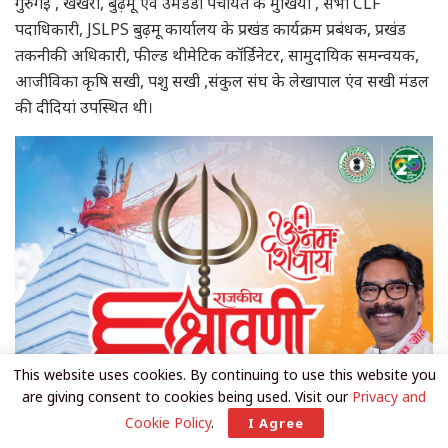
गुरुगईं , खखरा, बुढ़मू एंव उमेडंडा पंचायत के मुखिया , सभी CLF
पदाधिकारी, JSLPS बुढ़मू कार्यालय के प्रखंड कार्यक्रम प्रबंधक, प्रखंड
तकनीकी अधिकारी, फील्ड थीमेटिक कॉर्डिनेटर, सामुदायिक समन्वयक,
आजीविका कृषि सखी, पशु सखी ,संकुल संघ के लेखापाल एंव सखी मंडल
की दीदियां उपस्थित थी।
This website uses cookies. By continuing to use this website you
are giving consent to cookies being used. Visit our
Privacy and
Cookie Policy
.
I Agree