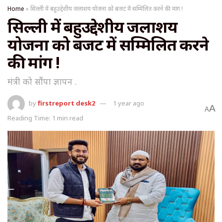
Home
»
सिल्ली में बहुउद्देशीय जलाशय योजना को बजट में सम्मिलित करने की मांग !
सिल्ली में बहुउद्देशीय जलाशय
योजना को बजट में सम्मिलित करने
की मांग !
मंत्री को सौंपा ज्ञापन .
by
firstreport desk2
1 year ago
A
A
Reading Time: 1 min read