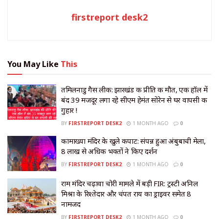
firstreport desk2
You May Like
This
तमिलनाडु गैस लीक: झारखंड की प्रीति की मौत, एक हॉल में
बंद 39 मजदूर लगा रहे सीएम हेमंत सोरेन से घर वापसी की
गुहार !
BY
FIRSTREPORT DESK2
1 MONTH AGO
0
कामाख्या मंदिर के खुले कपाट: संपन्न हुआ अंबुबाची मेला,
8 लाख से अधिक भक्तों ने किए दर्शन
BY
FIRSTREPORT DESK2
1 MONTH AGO
0
राम मंदिर चढ़ावा चोरी मामले में बड़ी FIR: ट्रस्टी अनिल
मिश्रा के रिश्तेदार और चंपत राय का ड्राइवर समेत 8
नामजद
BY
FIRSTREPORT DESK2
1 MONTH AGO
0