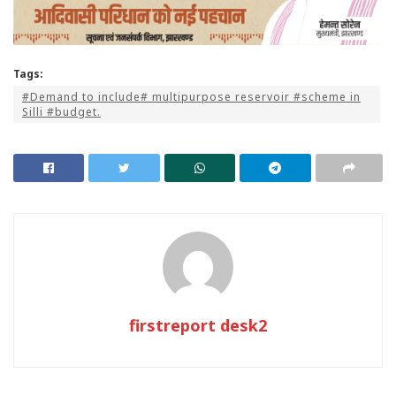
Tags:
#Demand to include# multipurpose reservoir #scheme in
Silli #budget.
firstreport desk2