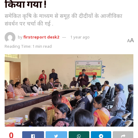
किया गया !
समेकित कृषि के माध्यम से समूह की दीदीयों के आजीविका
संवर्धन पर चर्चा की गई .
by
firstreport desk2
1 year ago
A
A
Reading Time: 1 min read
0