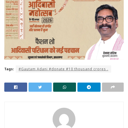
Tags:
#Gautam Adani #donate #10 thousand crores .