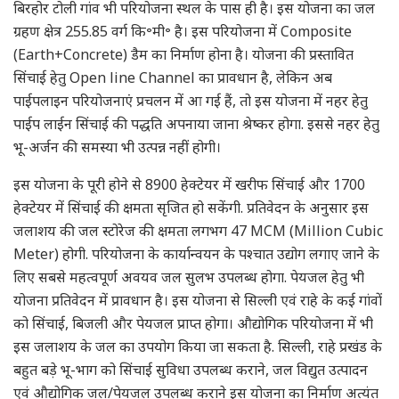
बिरहोर टोली गांव भी परियोजना स्थल के पास ही है। इस योजना का जल
ग्रहण क्षेत्र 255.85 वर्ग कि॰मी॰ है। इस परियोजना में Composite
(Earth+Concrete) डैम का निर्माण होना है। योजना की प्रस्तावित
सिंचाई हेतु Open line Channel का प्रावधान है, लेकिन अब
पाईपलाइन परियोजनाएं प्रचलन में आ गई हैं, तो इस योजना में नहर हेतु
पाईप लाईन सिंचाई की पद्धति अपनाया जाना श्रेष्कर होगा. इससे नहर हेतु
भू-अर्जन की समस्या भी उत्पन्न नहीं होगी।
इस योजना के पूरी होने से 8900 हेक्टेयर में खरीफ सिंचाई और 1700
हेक्टेयर में सिंचाई की क्षमता सृजित हो सकेंगी. प्रतिवेदन के अनुसार इस
जलाशय की जल स्टोरेज की क्षमता लगभग 47 MCM (Million Cubic
Meter) होगी. परियोजना के कार्यान्वयन के पश्चात उद्योग लगाए जाने के
लिए सबसे महत्वपूर्ण अवयव जल सुलभ उपलब्ध होगा. पेयजल हेतु भी
योजना प्रतिवेदन में प्रावधान है। इस योजना से सिल्ली एवं राहे के कई गांवों
को सिंचाई, बिजली और पेयजल प्राप्त होगा। औद्योगिक परियोजना में भी
इस जलाशय के जल का उपयोग किया जा सकता है. सिल्ली, राहे प्रखंड के
बहुत बड़े भू-भाग को सिंचाई सुविधा उपलब्ध कराने, जल विद्युत उत्पादन
एवं औद्योगिक जल/पेयजल उपलब्ध कराने इस योजना का निर्माण अत्यंत