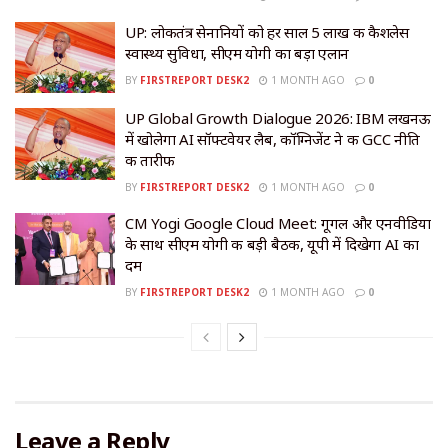
UP: लोकतंत्र सेनानियों को हर साल ₹5 लाख की कैशलेस
स्वास्थ्य सुविधा, सीएम योगी का बड़ा एलान
BY
FIRSTREPORT DESK2
1 MONTH AGO
0
UP Global Growth Dialogue 2026: IBM लखनऊ
में खोलेगा AI सॉफ्टवेयर लैब, कॉग्निजेंट ने की GCC नीति
की तारीफ
BY
FIRSTREPORT DESK2
1 MONTH AGO
0
CM Yogi Google Cloud Meet: गूगल और एनवीडिया
के साथ सीएम योगी की बड़ी बैठक, यूपी में दिखेगा AI का
दम
BY
FIRSTREPORT DESK2
1 MONTH AGO
0
Leave a Reply