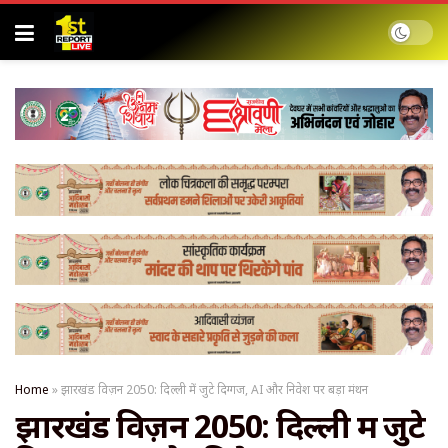
Home
»
झारखंड विज़न 2050: दिल्ली में जुटे दिग्गज, AI और निवेश पर बड़ा मंथन
झारखंड विज़न 2050: दिल्ली में जुटे