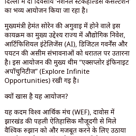
दिल्ली में दो दिवसीय ‘नेशनल स्टेकहोल्डर्स कंसल्टेशन’
का भव्य आयोजन किया जा रहा है।
मुख्यमंत्री हेमंत सोरेन की अगुवाई में होने वाले इस
कार्यक्रम का मुख्य उद्देश्य राज्य में औद्योगिक निवेश,
आर्टिफिशियल इंटेलिजेंस (AI), डिजिटल गवर्नेंस और
पर्यटन की असीम संभावनाओं को धरातल पर उतारना
है। इस आयोजन की मुख्य थीम “एक्सप्लोर इंफिनाइट
अपॉर्चुनिटीज” (Explore Infinite
Opportunities) रखी गई है।
क्यों खास है यह आयोजन?
यह कदम विश्व आर्थिक मंच (WEF), दावोस में
झारखंड की पहली ऐतिहासिक मौजूदगी से मिले
वैश्विक रुझान को और मजबूत करने के लिए उठाया