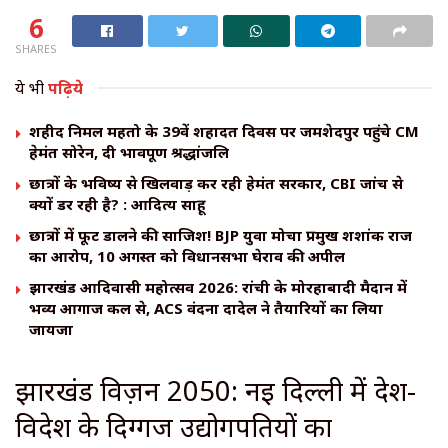
6
SHARES
ये भी
पढ़िये
शहीद निर्मल महतो के 39वें शहादत दिवस पर जमशेदपुर पहुंचे CM
हेमंत सोरेन, दी भावपूर्ण श्रद्धांजलि
छात्रों के भविष्य से खिलवाड़ कर रही हेमंत सरकार, CBI जांच से
क्यों डर रही है? : आदित्य साहू
छात्रों में फूट डालने की साजिश! BJP युवा मोर्चा प्रमुख शशांक राज
का आरोप, 10 अगस्त को विधानसभा घेराव की अपील
झारखंड आदिवासी महोत्सव 2026: रांची के मोरहाबादी मैदान में
भव्य आगाज कल से, ACS वंदना दादेल ने तैयारियों का लिया
जायजा
झारखंड विज़न 2050: नई दिल्ली में देश-
विदेश के दिग्गज उद्योगपतियों का