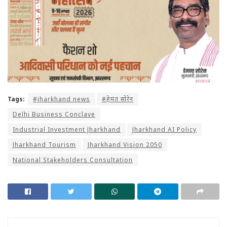
Tags:
#jharkhand news
#हेमंत सोरेन
Delhi Business Conclave
Industrial Investment Jharkhand
Jharkhand AI Policy
Jharkhand Tourism
Jharkhand Vision 2050
National Stakeholders Consultation