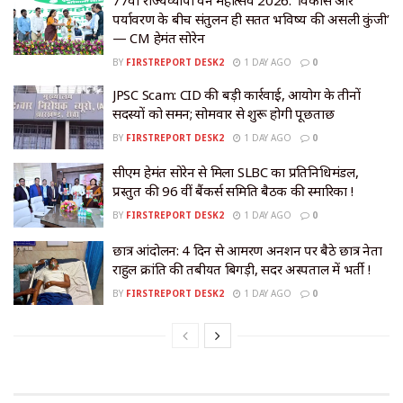
पर्यावरण के बीच संतुलन ही सतत भविष्य की असली कुंजी’
— CM हेमंत सोरेन
BY
FIRSTREPORT DESK2
1 DAY AGO
0
JPSC Scam: CID की बड़ी कार्रवाई, आयोग के तीनों
सदस्यों को समन; सोमवार से शुरू होगी पूछताछ
BY
FIRSTREPORT DESK2
1 DAY AGO
0
सीएम हेमंत सोरेन से मिला SLBC का प्रतिनिधिमंडल,
प्रस्तुत की 96 वीं बैंकर्स समिति बैठक की स्मारिका !
BY
FIRSTREPORT DESK2
1 DAY AGO
0
छात्र आंदोलन: 4 दिन से आमरण अनशन पर बैठे छात्र नेता
राहुल क्रांति की तबीयत बिगड़ी, सदर अस्पताल में भर्ती !
BY
FIRSTREPORT DESK2
1 DAY AGO
0