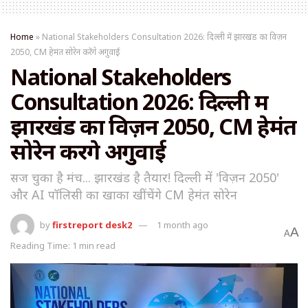
Home
»
National Stakeholders Consultation 2026: दिल्ली में झारखंड का विज़न
2050, CM हेमंत सोरेन करेंगे अगुवाई
National Stakeholders
Consultation 2026: दिल्ली में
झारखंड का विज़न 2050, CM हेमंत
सोरेन करेंगे अगुवाई
सज चुका है मंच... झारखंड है तैयार! दिल्ली में 'विज़न 2050'
और AI पॉलिसी का खाका खींचेंगे CM हेमंत सोरेन
by
firstreport desk2
1 month ago
A
A
Reading Time: 1 min read