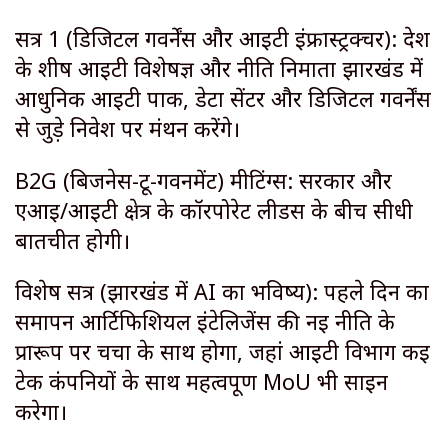
सत्र 1 (डिजिटल गवर्नेंस और आईटी इंफ्रास्ट्रक्चर): देश
के शीर्ष आईटी विशेषज्ञ और नीति निर्माता झारखंड में
आधुनिक आईटी पार्क, डेटा सेंटर और डिजिटल गवर्नेंस
से जुड़े निवेश पर मंथन करेंगे।
B2G (बिजनेस-टू-गवर्नमेंट) मीटिंग्स: सरकार और
एआई/आईटी क्षेत्र के कॉरपोरेट लीडर्स के बीच सीधी
बातचीत होगी।
विशेष सत्र (झारखंड में AI का भविष्य): पहले दिन का
समापन आर्टिफिशियल इंटेलिजेंस की नई नीति के
प्रारूप पर चर्चा के साथ होगा, जहां आईटी विभाग कई
टेक कंपनियों के साथ महत्वपूर्ण MoU भी साइन
करेगा।