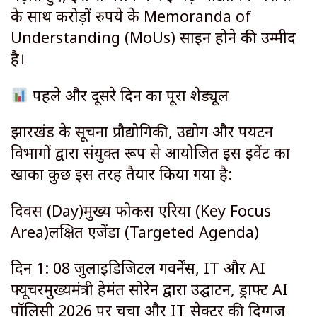
के साथ करोड़ों रुपये के Memoranda of
Understanding (MoUs) साइन होने की उम्मीद
है।
पहले और दूसरे दिन का पूरा शेड्यूल
​झारखंड के सूचना प्रौद्योगिकी, उद्योग और पर्यटन
विभागों द्वारा संयुक्त रूप से आयोजित इस इवेंट का
खाका कुछ इस तरह तैयार किया गया है:
दिवस (Day)मुख्य फोकस एरिया (Key Focus
Area)लक्षित एजेंडा (Targeted Agenda)
दिन 1: 08 जुलाईडिजिटल गवर्नेंस, IT और AI
फ्यूचरमुख्यमंत्री हेमंत सोरेन द्वारा उद्घाटन, ड्राफ्ट AI
पॉलिसी 2026 पर चर्चा और IT सेक्टर की दिग्गज