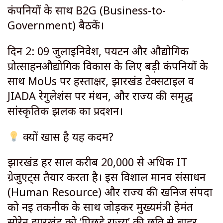
कंपनियों के साथ B2G (Business-to-
Government) बैठकें।
दिन 2: 09 जुलाईनिवेश, पर्यटन और औद्योगिक
प्रोत्साहनऔद्योगिक विकास के लिए बड़ी कंपनियों के
साथ MoUs पर हस्ताक्षर, झारखंड टेक्सटाइल व
JIADA रेगुलेशंस पर मंथन, और राज्य की समृद्ध
सांस्कृतिक झलक का प्रदर्शन।
क्यों खास है यह कदम?
​झारखंड हर साल करीब 20,000 से अधिक IT
ग्रेजुएट्स तैयार करता है। इस विशाल मानव संसाधन
(Human Resource) और राज्य की खनिज संपदा
को नई तकनीक के साथ जोड़कर मुख्यमंत्री हेमंत
सोरेन झारखंड को ‘पिछड़े राज्य’ की छवि से बाहर