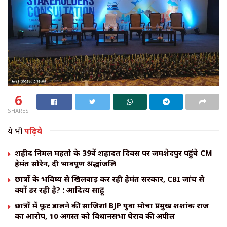
6
SHARES
ये भी
पढ़िये
शहीद निर्मल महतो के 39वें शहादत दिवस पर जमशेदपुर पहुंचे CM
हेमंत सोरेन, दी भावपूर्ण श्रद्धांजलि
छात्रों के भविष्य से खिलवाड़ कर रही हेमंत सरकार, CBI जांच से
क्यों डर रही है? : आदित्य साहू
छात्रों में फूट डालने की साजिश! BJP युवा मोर्चा प्रमुख शशांक राज
का आरोप, 10 अगस्त को विधानसभा घेराव की अपील