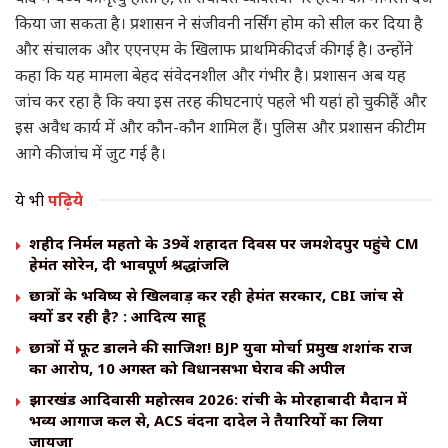
किया जा सकता है। प्रशासन ने संजीवनी नर्सिंग होम को सील कर दिया है
और संचालक और एएनएम के खिलाफ प्राथमिकी दर्ज की गई है। उन्होंने
कहा कि यह मामला बेहद संवेदनशील और गंभीर है। प्रशासन अब यह
जांच कर रहा है कि क्या इस तरह की घटनाएं पहले भी यहां हो चुकी हैं और
इस अवैध कार्य में और कौन-कौन शामिल हैं। पुलिस और प्रशासन की टीम
आगे की जांच में जुट गई है।
ये भी
पढ़िये
शहीद निर्मल महतो के 39वें शहादत दिवस पर जमशेदपुर पहुंचे CM
हेमंत सोरेन, दी भावपूर्ण श्रद्धांजलि
छात्रों के भविष्य से खिलवाड़ कर रही हेमंत सरकार, CBI जांच से
क्यों डर रही है? : आदित्य साहू
छात्रों में फूट डालने की साजिश! BJP युवा मोर्चा प्रमुख शशांक राज
का आरोप, 10 अगस्त को विधानसभा घेराव की अपील
झारखंड आदिवासी महोत्सव 2026: रांची के मोरहाबादी मैदान में
भव्य आगाज कल से, ACS वंदना दादेल ने तैयारियों का लिया
जायजा