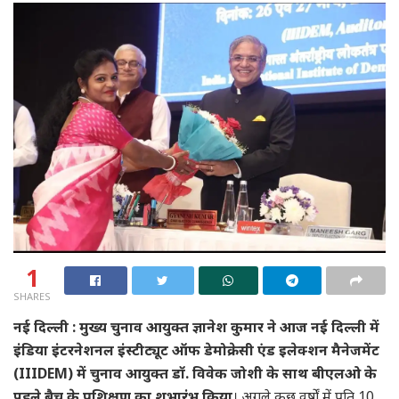
1
SHARES
नई दिल्ली : मुख्य चुनाव आयुक्त ज्ञानेश कुमार ने आज नई दिल्ली में
इंडिया इंटरनेशनल इंस्टीट्यूट ऑफ डेमोक्रेसी एंड इलेक्शन मैनेजमेंट
(IIIDEM) में चुनाव आयुक्त डॉ. विवेक जोशी के साथ बीएलओ के
पहले बैच के प्रशिक्षण का शुभारंभ किया
। अगले कुछ वर्षों में प्रति 10