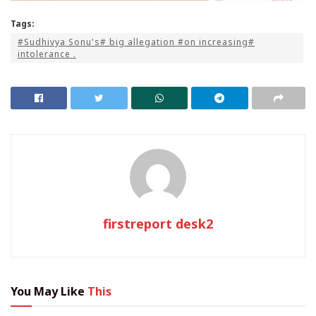
Tags:
#Sudhivya Sonu's# big allegation #on increasing#
intolerance .
firstreport desk2
You May Like
This