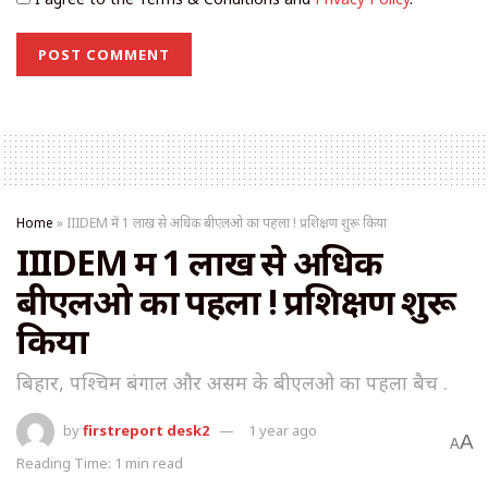
Home
»
IIIDEM में 1 लाख से अधिक बीएलओ का पहला ! प्रशिक्षण शुरू किया
IIIDEM में 1 लाख से अधिक
बीएलओ का पहला ! प्रशिक्षण शुरू
किया
बिहार, पश्चिम बंगाल और असम के बीएलओ का पहला बैच .
by
firstreport desk2
1 year ago
A
A
Reading Time: 1 min read