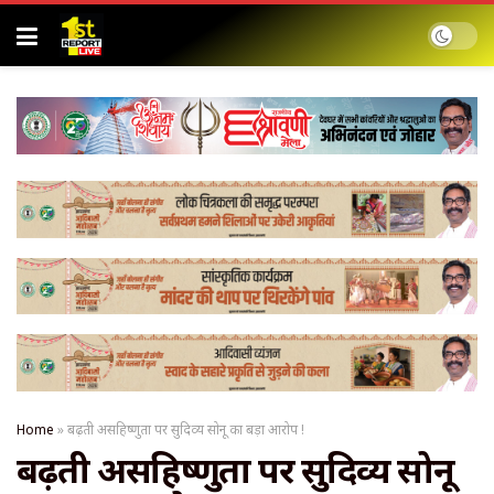
Home
»
बढ़ती असहिष्णुता पर सुदिव्य सोनू का बड़ा आरोप !
बढ़ती असहिष्णुता पर सुदिव्य सोनू