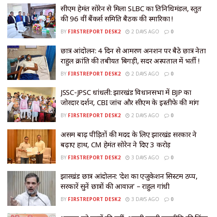
सीएम हेमंत सोरेन से मिला SLBC का प्रतिनिधिमंडल, प्रस्तुत
की 96 वीं बैंकर्स समिति बैठक की स्मारिका !
BY
FIRSTREPORT DESK2
2 DAYS AGO
0
छात्र आंदोलन: 4 दिन से आमरण अनशन पर बैठे छात्र नेता
राहुल क्रांति की तबीयत बिगड़ी, सदर अस्पताल में भर्ती !
BY
FIRSTREPORT DESK2
2 DAYS AGO
0
JSSC-JPSC धांधली: झारखंड विधानसभा में BJP का
जोरदार प्रदर्शन, CBI जांच और सीएम के इस्तीफे की मांग
BY
FIRSTREPORT DESK2
2 DAYS AGO
0
असम बाढ़ पीड़ितों की मदद के लिए झारखंड सरकार ने
बढ़ाए हाथ, CM हेमंत सोरेन ने दिए ₹3 करोड़
BY
FIRSTREPORT DESK2
3 DAYS AGO
0
झारखंड छात्र आंदोलन: ‘देश का एजुकेशन सिस्टम ठप्प,
सरकारें सुनें छात्रों की आवाज’ – राहुल गांधी
BY
FIRSTREPORT DESK2
3 DAYS AGO
0