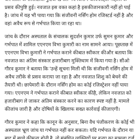
प्रसव की पुष्टि हुई। नवजात इस वक्त कहां है इसकी जानकारी नहीं हो पाई
है। जांच में यह भी पाया गया कि संजीवनी नर्सिंग होम रजिस्टर्ड नहीं है और
वहां अवैध रूप से गर्भपात किया जा रहा था।
जांच के दौरान अस्पताल के संचालक सुदर्शन कुमार उर्फ सुमन कुमार और
गर्भपात में शामिल एएनएम विभा कुमारी का नाम सामने आया। पूछताछ में
एएनएम विभा कुमारी ने गर्भपात कराने की बात स्वीकार की और बताया कि
नवजात का अंतिम संस्कार हजारीबाग मुक्तिधाम में किया गया है। सीओ
गौरव कुमार ने बताया कि ‘उन्हें सूचना मिली थी कि संजीवनी नर्सिंग होम में
अवैध तरीके से प्रसव कराया जा रहा है और नवजात शिशु को बेचने की
तैयारी थी। छापेमारी के दौरान नर्सिंग होम का कोई रजिस्ट्रेशन नहीं पाया
गया। एएनएम ने गर्भपात कराने की बात स्वीकार की है, लेकिन नवजात को
हजारीबाग ले जाकर अंतिम संस्कार करने का कारण स्पष्ट नहीं है. मामले
की जांच जारी है और दोषियों के खिलाफ सख्त कार्रवाई की जाएगी।
गौरव कुमार ने कहा कि कानून के अनुसार, बिना वैध पंजीकरण के कोई भी
अस्पताल भ्रूण जांच या गर्भपात नहीं कर सकता। यदि गर्भपात के दौरान या
बाद में बच्चे की मृत्यु होती है, तो संबंधित व्यक्तियों पर हत्या का मामला दर्ज