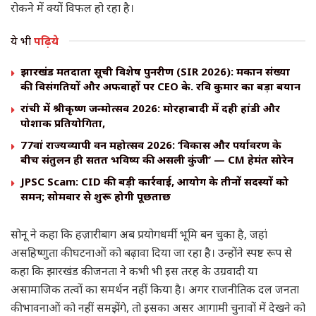
रोकने में क्यों विफल हो रहा है।
ये भी
पढ़िये
झारखंड मतदाता सूची विशेष पुनरीक्षण (SIR 2026): मकान संख्या
की विसंगतियों और अफवाहों पर CEO के. रवि कुमार का बड़ा बयान
रांची में श्रीकृष्ण जन्मोत्सव 2026: मोरहाबादी में दही हांडी और
पोशाक प्रतियोगिता,
77वां राज्यव्यापी वन महोत्सव 2026: ‘विकास और पर्यावरण के
बीच संतुलन ही सतत भविष्य की असली कुंजी’ — CM हेमंत सोरेन
JPSC Scam: CID की बड़ी कार्रवाई, आयोग के तीनों सदस्यों को
समन; सोमवार से शुरू होगी पूछताछ
सोनू ने कहा कि हज़ारीबाग अब प्रयोगधर्मी भूमि बन चुका है, जहां
असहिष्णुता की घटनाओं को बढ़ावा दिया जा रहा है। उन्होंने स्पष्ट रूप से
कहा कि झारखंड की जनता ने कभी भी इस तरह के उग्रवादी या
असामाजिक तत्वों का समर्थन नहीं किया है। अगर राजनीतिक दल जनता
की भावनाओं को नहीं समझेंगे, तो इसका असर आगामी चुनावों में देखने को