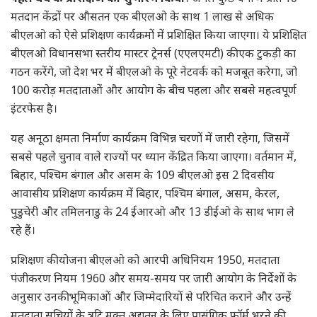
मतदान केंद्रों पर औसतन एक बीएलओ के साथ 1 लाख से अधिक
बीएलओ को ऐसे प्रशिक्षण कार्यक्रमों में प्रशिक्षित किया जाएगा। ये प्रशिक्षित
बीएलओ विधानसभा स्तरीय मास्टर ट्रेनर्स (एएलएमटी) की एक टुकड़ी का
गठन करेंगे, जो देश भर में बीएलओ के पूरे नेटवर्क को मजबूत करेगा, जो
100 करोड़ मतदाताओं और आयोग के बीच पहला और सबसे महत्वपूर्ण
इंटरफेस है।
यह अनूठा क्षमता निर्माण कार्यक्रम विभिन्न चरणों में जारी रहेगा, जिसमें
सबसे पहले चुनाव वाले राज्यों पर ध्यान केंद्रित किया जाएगा। वर्तमान में,
बिहार, पश्चिम बंगाल और असम के 109 बीएलओ इस 2 दिवसीय
आवासीय प्रशिक्षण कार्यक्रम में बिहार, पश्चिम बंगाल, असम, केरल,
पुडुचेरी और तमिलनाडु के 24 ईआरओ और 13 डीईओ के साथ भाग ले
रहे हैं।
प्रशिक्षण की योजना बीएलओ को आरपी अधिनियम 1950, मतदाता
पंजीकरण नियम 1960 और समय-समय पर जारी आयोग के निर्देशों के
अनुसार उनकी भूमिकाओं और जिम्मेदारियों से परिचित कराने और उन्हें
मतदाता सूचियों के त्रुटि मुक्त अद्यतन के लिए प्रासंगिक फॉर्म भरने की