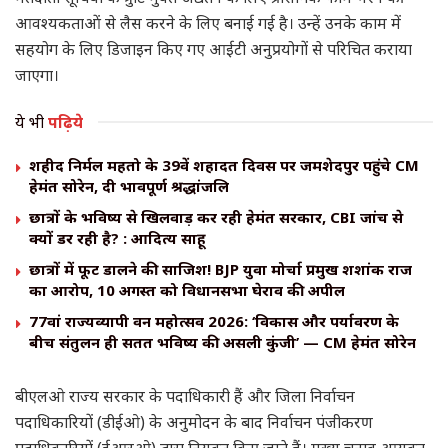
आवश्यकताओं से लैस करने के लिए बनाई गई है। उन्हें उनके काम में
सहयोग के लिए डिजाइन किए गए आईटी अनुप्रयोगों से परिचित कराया
जाएगा।
ये भी
पढ़िये
शहीद निर्मल महतो के 39वें शहादत दिवस पर जमशेदपुर पहुंचे CM
हेमंत सोरेन, दी भावपूर्ण श्रद्धांजलि
छात्रों के भविष्य से खिलवाड़ कर रही हेमंत सरकार, CBI जांच से
क्यों डर रही है? : आदित्य साहू
छात्रों में फूट डालने की साजिश! BJP युवा मोर्चा प्रमुख शशांक राज
का आरोप, 10 अगस्त को विधानसभा घेराव की अपील
77वां राज्यव्यापी वन महोत्सव 2026: ‘विकास और पर्यावरण के
बीच संतुलन ही सतत भविष्य की असली कुंजी’ — CM हेमंत सोरेन
बीएलओ राज्य सरकार के पदाधिकारी हैं और जिला निर्वाचन
पदाधिकारियों (डीईओ) के अनुमोदन के बाद निर्वाचन पंजीकरण
पदाधिकारियों (ईआरओ) द्वारा नियुक्त किए जाते हैं। मुख्य चुनाव आयुक्त