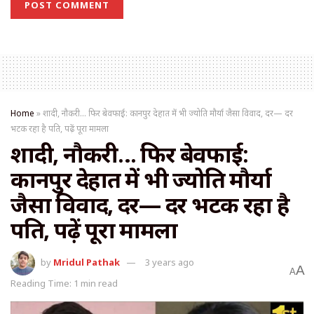
Home
»
शादी, नौकरी… फिर बेवफाई: कानपुर देहात में भी ज्योति मौर्या जैसा विवाद, दर— दर
भटक रहा है पति, पढ़ें पूरा मामला
शादी, नौकरी… फिर बेवफाई:
कानपुर देहात में भी ज्योति मौर्या
जैसा विवाद, दर— दर भटक रहा है
पति, पढ़ें पूरा मामला
by
Mridul Pathak
3 years ago
A
A
Reading Time: 1 min read