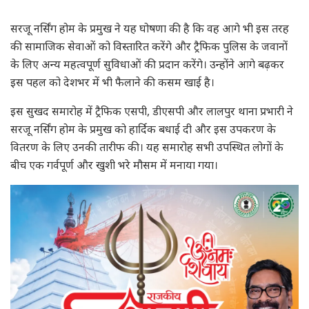
सरजू नर्सिंग होम के प्रमुख ने यह घोषणा की है कि वह आगे भी इस तरह
की सामाजिक सेवाओं को विस्तारित करेंगे और ट्रैफिक पुलिस के जवानों
के लिए अन्य महत्वपूर्ण सुविधाओं की प्रदान करेंगे। उन्होंने आगे बढ़कर
इस पहल को देशभर में भी फैलाने की कसम खाई है।
इस सुखद समारोह में ट्रैफिक एसपी, डीएसपी और लालपुर थाना प्रभारी ने
सरजू नर्सिंग होम के प्रमुख को हार्दिक बधाई दी और इस उपकरण के
वितरण के लिए उनकी तारीफ की। यह समारोह सभी उपस्थित लोगों के
बीच एक गर्वपूर्ण और खुशी भरे मौसम में मनाया गया।