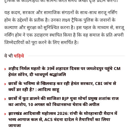
ट्रैफिक के कठिनाइयों का सामना करते समय अच्छी दृष्टि प्रदान करेगा।
यह कदम, सरकार और सामाजिक संगठनों के साथ-साथ सरजू नर्सिंग
होम के उद्देश्यों के प्रतीक है। उनका लक्ष्य ट्रैफिक पुलिस के जवानों के
कल्याण और सुरक्षा को सुनिश्चित करना है। इस पहल के माध्यम से, सरजू
नर्सिंग होम ने एक उदाहरण स्थापित किया है कि वह समाज के प्रति अपनी
जिम्मेदारियों को पूरा करने के लिए समर्पित है।
ये भी
पढ़िये
शहीद निर्मल महतो के 39वें शहादत दिवस पर जमशेदपुर पहुंचे CM
हेमंत सोरेन, दी भावपूर्ण श्रद्धांजलि
छात्रों के भविष्य से खिलवाड़ कर रही हेमंत सरकार, CBI जांच से
क्यों डर रही है? : आदित्य साहू
छात्रों में फूट डालने की साजिश! BJP युवा मोर्चा प्रमुख शशांक राज
का आरोप, 10 अगस्त को विधानसभा घेराव की अपील
झारखंड आदिवासी महोत्सव 2026: रांची के मोरहाबादी मैदान में
भव्य आगाज कल से, ACS वंदना दादेल ने तैयारियों का लिया
जायजा