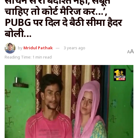
चाहिए तो कोर्ट मैरिज कर…’,
PUBG पर दिल दे बैठी सीमा हैदर
बोली…
by
Mridul Pathak
3 years ago
A
A
Reading Time: 1 min read