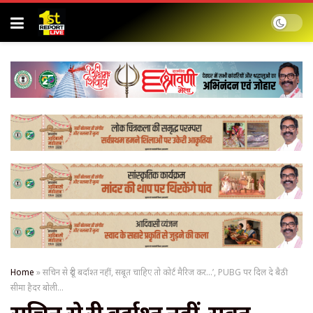
Home
»
सचिन से दूरी बर्दाश्‍त नहीं, सबूत चाहिए तो कोर्ट मैरिज कर…’, PUBG पर दिल दे बैठी
सीमा हैदर बोली…
सचिन से दूरी बर्दाश्‍त नहीं, सबूत