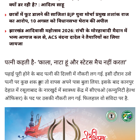
क्यों डर रही है? : आदित्य साहू
छात्रों में फूट डालने की साजिश! BJP युवा मोर्चा प्रमुख शशांक राज
का आरोप, 10 अगस्त को विधानसभा घेराव की अपील
झारखंड आदिवासी महोत्सव 2026: रांची के मोरहाबादी मैदान में
भव्य आगाज कल से, ACS वंदना दादेल ने तैयारियों का लिया
जायजा
पत्नी कहती है- ‘काला, नाटा हूं और स्टेटस मैच नहीं करता’
पढ़ाई पूरी होने के बाद पत्नी की दिल्ली में नौकरी लग गई. इसी दौरान उसे
पत्नी पर कुछ शक हुआ तो वापस अपने पास बुला लिया. इसके बाद कानपुर
देहात में रसूलाबाद के नारखुर्द में स्वास्थ्य केंद्र में सीएचओ (कम्युनिटी हेल्थ
ऑफिसर) के पद पर उसकी नौकरी लग गई. फिलहाल वो संविदा पर है.