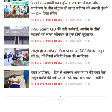
77वां राज्यव्यापी वन महोत्सव 2026: ‘विकास और
पर्यावरण के बीच संतुलन ही सतत भविष्य की असली कुंजी’
— CM हेमंत सोरेन
BY
FIRSTREPORT DESK2
2 DAYS AGO
0
JPSC Scam: CID की बड़ी कार्रवाई, आयोग के तीनों
सदस्यों को समन; सोमवार से शुरू होगी पूछताछ
BY
FIRSTREPORT DESK2
2 DAYS AGO
0
सीएम हेमंत सोरेन से मिला SLBC का प्रतिनिधिमंडल, प्रस्तुत
की 96 वीं बैंकर्स समिति बैठक की स्मारिका !
BY
FIRSTREPORT DESK2
2 DAYS AGO
0
छात्र आंदोलन: 4 दिन से आमरण अनशन पर बैठे छात्र नेता
राहुल क्रांति की तबीयत बिगड़ी, सदर अस्पताल में भर्ती !
BY
FIRSTREPORT DESK2
2 DAYS AGO
0