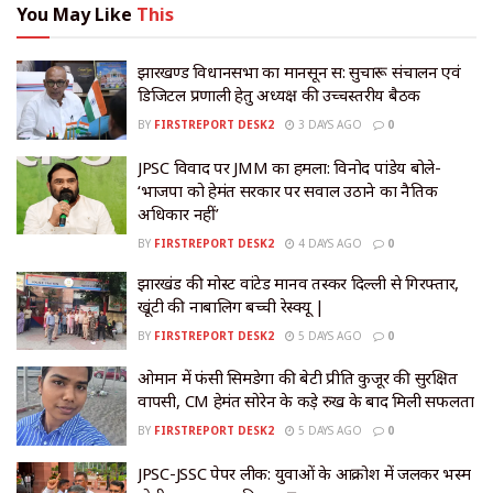
You May Like
This
झारखण्ड विधानसभा का मानसून सत्र: सुचारू संचालन एवं
डिजिटल प्रणाली हेतु अध्यक्ष की उच्चस्तरीय बैठक
BY
FIRSTREPORT DESK2
3 DAYS AGO
0
JPSC विवाद पर JMM का हमला: विनोद पांडेय बोले-
‘भाजपा को हेमंत सरकार पर सवाल उठाने का नैतिक
अधिकार नहीं’
BY
FIRSTREPORT DESK2
4 DAYS AGO
0
झारखंड की मोस्ट वांटेड मानव तस्कर दिल्ली से गिरफ्तार,
खूंटी की नाबालिग बच्ची रेस्क्यू |
BY
FIRSTREPORT DESK2
5 DAYS AGO
0
​ओमान में फंसी सिमडेगा की बेटी प्रीति कुजूर की सुरक्षित
वापसी, CM हेमंत सोरेन के कड़े रुख के बाद मिली सफलता
BY
FIRSTREPORT DESK2
5 DAYS AGO
0
JPSC-JSSC पेपर लीक: युवाओं के आक्रोश में जलकर भस्म