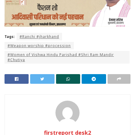
Tags:
#Ranchi #jharkhand
#Weapon worship #procession
#Women of Vishwa Hindu Parishad #Shri Ram Mandir
#Chutiya
firstreport desk2