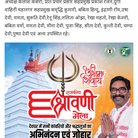
अध्यक्ष कैलाश केसरी, प्रांत प्रचार प्रसार सहप्रमुख प्रकाश रंजन,दुर्गा
वाहिनी महानगर सहप्रमुख समृद्धि कुमारी, बबिता हिन्दू, इंद्राणी रॉय,उषा
देवी, ममता, सुरूति देवी,रेनू सिंह,ललिता ओझा, रेखा महतो, रेखा केशरी,
बबिता वर्मा, ममता देवी, मीना देवी, पुजा सिंह, सीता देवी, कुन्ती देवी, चम्पा
देवी,पुष्पा देवी एवं अन्य उपस्थित रहे।