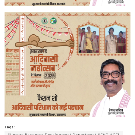
Tags:
#Human Resource Development Department #CVO #CCL