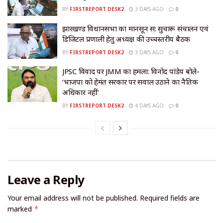
BY
FIRSTREPORT DESK2
3 DAYS AGO
0
झारखण्ड विधानसभा का मानसून सत्र: सुचारू संचालन एवं
डिजिटल प्रणाली हेतु अध्यक्ष की उच्चस्तरीय बैठक
BY
FIRSTREPORT DESK2
3 DAYS AGO
0
JPSC विवाद पर JMM का हमला: विनोद पांडेय बोले-
‘भाजपा को हेमंत सरकार पर सवाल उठाने का नैतिक
अधिकार नहीं’
BY
FIRSTREPORT DESK2
4 DAYS AGO
0
Leave a Reply
Your email address will not be published.
Required fields are
marked
*