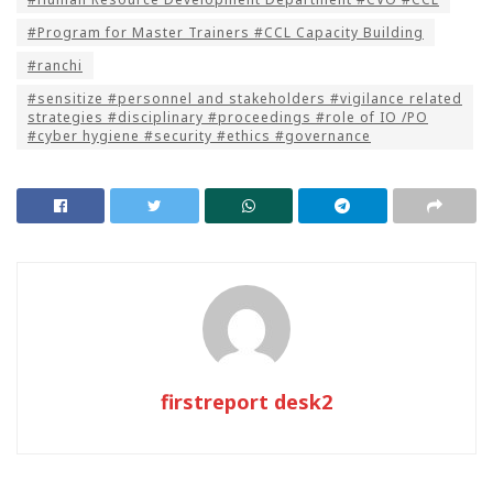
#Program for Master Trainers #CCL Capacity Building
#ranchi
#sensitize #personnel and stakeholders #vigilance related
strategies #disciplinary #proceedings #role of IO /PO
#cyber hygiene #security #ethics #governance
firstreport desk2