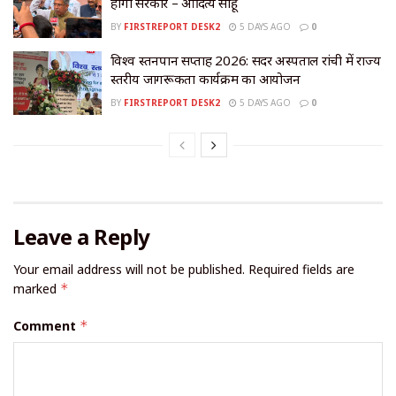
होगी सरकार – आदित्य साहू
BY
FIRSTREPORT DESK2
5 DAYS AGO
0
विश्व स्तनपान सप्ताह 2026: सदर अस्पताल रांची में राज्य
स्तरीय जागरूकता कार्यक्रम का आयोजन
BY
FIRSTREPORT DESK2
5 DAYS AGO
0
Leave a Reply
Your email address will not be published.
Required fields are
marked
*
Comment
*