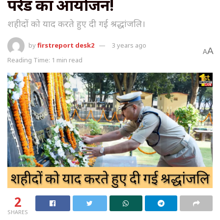
परेड का आयोजन!
शहीदों को याद करते हुए दी गई श्रद्धांजलि।
by
firstreport desk2
3 years ago
A
A
Reading Time: 1 min read
2
SHARES