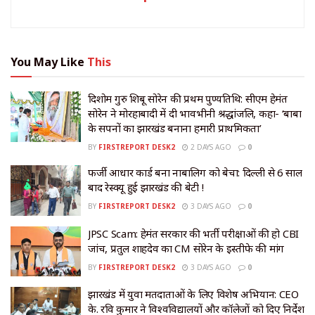
You May Like
This
दिशोम गुरु शिबू सोरेन की प्रथम पुण्यतिथि: सीएम हेमंत
सोरेन ने मोरहाबादी में दी भावभीनी श्रद्धांजलि, कहा- ‘बाबा
के सपनों का झारखंड बनाना हमारी प्राथमिकता’
BY
FIRSTREPORT DESK2
2 DAYS AGO
0
​फर्जी आधार कार्ड बना नाबालिग को बेचा: दिल्ली से 6 साल
बाद रेस्क्यू हुई झारखंड की बेटी !
BY
FIRSTREPORT DESK2
3 DAYS AGO
0
JPSC Scam: हेमंत सरकार की भर्ती परीक्षाओं की हो CBI
जांच, प्रतुल शाहदेव का CM सोरेन के इस्तीफे की मांग
BY
FIRSTREPORT DESK2
3 DAYS AGO
0
झारखंड में युवा मतदाताओं के लिए विशेष अभियान: CEO
के. रवि कुमार ने विश्वविद्यालयों और कॉलेजों को दिए निर्देश