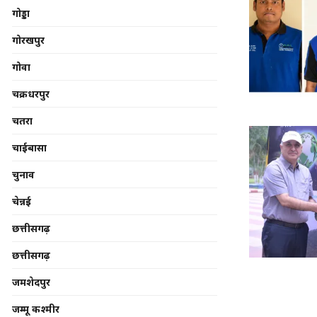
गोड्डा
गोरखपुर
गोवा
चक्रधरपुर
चतरा
चाईबासा
चुनाव
चेन्नई
छत्तीसगढ़
छत्तीसगढ़
जमशेदपुर
जम्मू कश्मीर