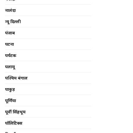
नालंदा
न्यू दिल्ली
पंजाब
पटना
पर्यटक
पलामू
पश्चिम बंगाल
पाकुड़
पूर्णिया
पूर्वी सिंहभूम
पॉलिटिक्स