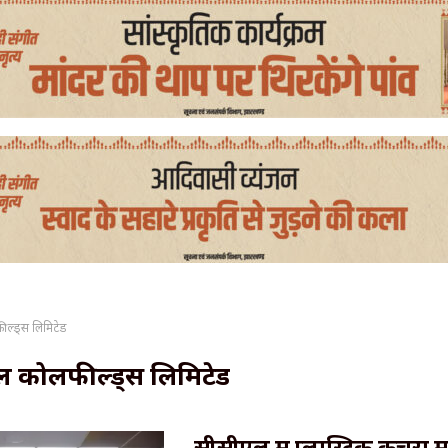
फील्ड्स लिमिटेड
ट्रल कोलफील्ड्स लिमिटेड
सीसीएल में प्लास्टिक कचरा मु