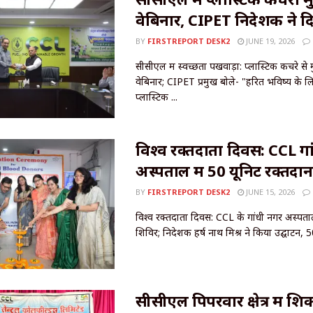
वेबिनार, CIPET निदेशक ने दि
BY
FIRSTREPORT DESK2
JUNE 19, 2026
सीसीएल में स्वच्छता पखवाड़ा: प्लास्टिक कचरे से 
वेबिनार; CIPET प्रमुख बोले- "हरित भविष्य क
प्लास्टिक ...
विश्व रक्तदाता दिवस: CCL गा
अस्पताल में 50 यूनिट रक्तदान
BY
FIRSTREPORT DESK2
JUNE 15, 2026
विश्व रक्तदाता दिवस: CCL के गांधी नगर अस्पताल
शिविर; निदेशक हर्ष नाथ मिश्र ने किया उद्घाटन, 50
सीसीएल पिपरवार क्षेत्र में श