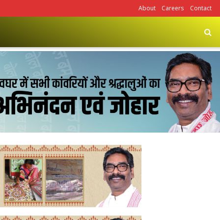
About
Careers
Contact