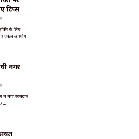
ए टिप्स
0
मुक्ति के लिए
े लिए एकल-उपयोग
ंधी नगर
0
 में मेगा रक्तदान
 ...
िकायत