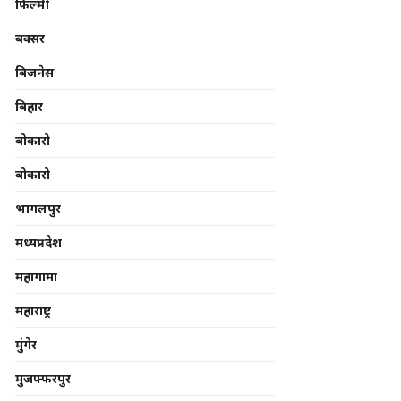
फिल्मी
बक्सर
बिजनेस
बिहार
बोकारो
बोकारो
भागलपुर
मध्यप्रदेश
महागामा
महाराष्ट्र
मुंगेर
मुजफ्फरपुर