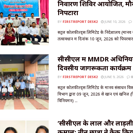
निवारण शिविर आयोजित, मौ
निपटारा
BY
FIRSTREPORT DESK2
JUNE 10, 2026
सेंट्रल कोलफील्ड्स लिमिटेड के निदेशालय (मानव स
तत्वावधान में दिनांक 10 जून, 2026 को पिपरवार क्षे
सीसीएल में MMDR अधिनिय
दिवसीय जागरूकता कार्यक्रम 
BY
FIRSTREPORT DESK2
JUNE 9, 2026
0
सेंट्रल कोलफील्ड्स लिमिटेड के मानव संसाधन 
विभाग द्वारा 09 जून, 2026 से खान एवं खनिज (
विनियमन) ...
‘सीसीएल के लाल और लाड़ली
कमाल: तीन छात्रों ने क्रैक कि