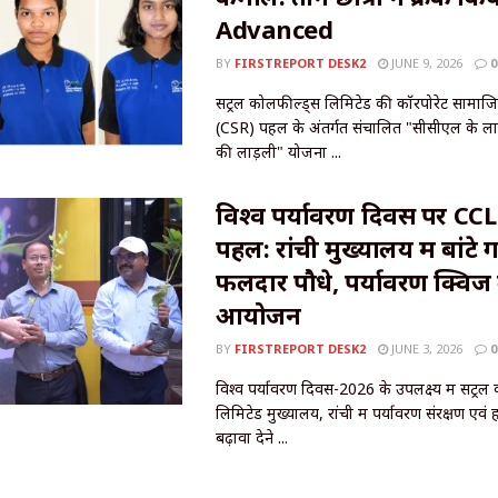
Advanced
BY
FIRSTREPORT DESK2
JUNE 9, 2026
0
सेंट्रल कोलफील्ड्स लिमिटेड की कॉरपोरेट सामाजि
(CSR) पहल के अंतर्गत संचालित "सीसीएल के ल
की लाड़ली" योजना ...
विश्व पर्यावरण दिवस पर CCL
पहल: रांची मुख्यालय में बांटे
फलदार पौधे, पर्यावरण क्विज
आयोजन
BY
FIRSTREPORT DESK2
JUNE 3, 2026
0
विश्व पर्यावरण दिवस-2026 के उपलक्ष्य में सेंट्र
लिमिटेड मुख्यालय, रांची में पर्यावरण संरक्षण एव
बढ़ावा देने ...