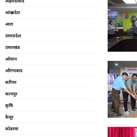
अहमदाबाद
आंध्र प्रदेश
आरा
उत्तरप्रदेश
उत्तराखंड
ओमान
औरंगाबाद
करियर
कानपुर
कृषि
कैमूर
कोडरमा