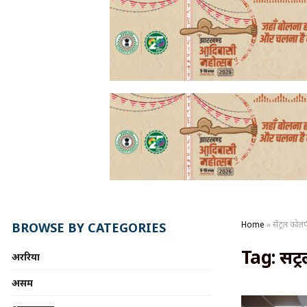
Home
»
सेंट्रल कोल
BROWSE BY CATEGORIES
Tag:
सें
अररिया
असम