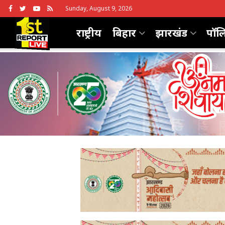
Sunday, August 9, 2026
राष्ट्रीय
बिहार
झारखंड
पॉल