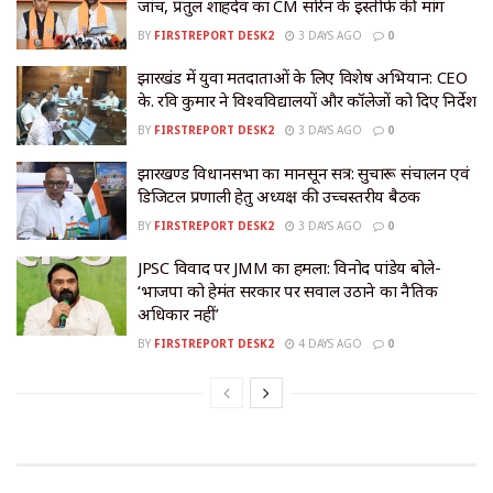
जांच, प्रतुल शाहदेव का CM सोरेन के इस्तीफे की मांग
BY
FIRSTREPORT DESK2
3 DAYS AGO
0
झारखंड में युवा मतदाताओं के लिए विशेष अभियान: CEO
के. रवि कुमार ने विश्वविद्यालयों और कॉलेजों को दिए निर्देश
BY
FIRSTREPORT DESK2
3 DAYS AGO
0
झारखण्ड विधानसभा का मानसून सत्र: सुचारू संचालन एवं
डिजिटल प्रणाली हेतु अध्यक्ष की उच्चस्तरीय बैठक
BY
FIRSTREPORT DESK2
3 DAYS AGO
0
JPSC विवाद पर JMM का हमला: विनोद पांडेय बोले-
‘भाजपा को हेमंत सरकार पर सवाल उठाने का नैतिक
अधिकार नहीं’
BY
FIRSTREPORT DESK2
4 DAYS AGO
0