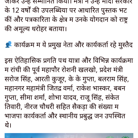
जाकर उन्हें सम्मानित किया। मंत्री ने उन्हें मोदी सरकार
के 12 वर्षों की उपलब्धियों पर आधारित पुस्तकें भेंट
कीं और पत्रकारिता के क्षेत्र में उनके योगदान को राष्ट्र
की अमूल्य धरोहर बताया।
कार्यक्रम में ये प्रमुख नेता और कार्यकर्ता रहे मुस्तैद
इस ऐतिहासिक प्रगति पथ यात्रा और विभिन्न कार्यक्रमों
में रांची की पूर्व महापौर रोशनी खलखो, प्रदेश मंत्री
सरोज सिंह, आरती कुजूर, के के गुप्ता, बलराम सिंह,
महानगर महामंत्री जितेंद्र वर्मा, राकेश भास्कर, बबन
गुप्ता, सीमा शर्मा, शोभा यादव, राजू सिंह, संकेत
तिवारी, नीरज चौधरी सहित सैकड़ों की संख्या में
भाजपा कार्यकर्ता और स्थानीय प्रबुद्ध जन उपस्थित
थे।