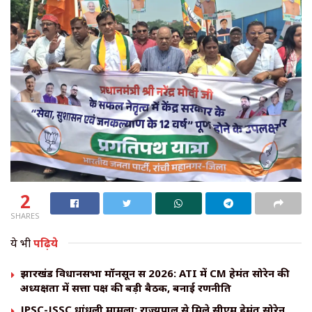
2
SHARES
ये भी
पढ़िये
झारखंड विधानसभा मॉनसून सत्र 2026: ATI में CM हेमंत सोरेन की
अध्यक्षता में सत्ता पक्ष की बड़ी बैठक, बनाई रणनीति
JPSC-JSSC धांधली मामला: राज्यपाल से मिले सीएम हेमंत सोरेन,