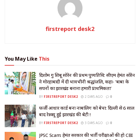
firstreport desk2
You May Like
This
दिशोम गुरु शिबू सोरेन की प्रथम पुण्यतिथि: सीएम हेमंत सोरेन
ने मोरहाबादी में दी भावभीनी श्रद्धांजलि, कहा- ‘बाबा के
सपनों का झारखंड बनाना हमारी प्राथमिकता’
BY
FIRSTREPORT DESK2
2 DAYS AGO
0
​फर्जी आधार कार्ड बना नाबालिग को बेचा: दिल्ली से 6 साल
बाद रेस्क्यू हुई झारखंड की बेटी !
BY
FIRSTREPORT DESK2
3 DAYS AGO
0
JPSC Scam: हेमंत सरकार की भर्ती परीक्षाओं की हो CBI