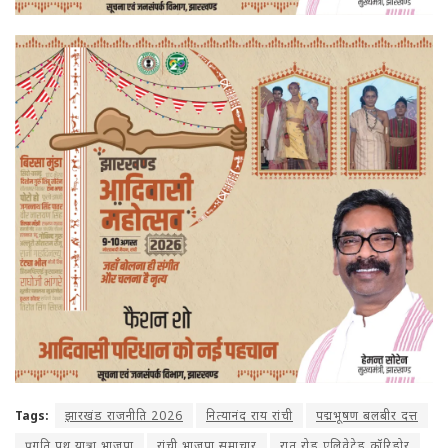
Tags:
झारखंड राजनीति 2026
नित्यानंद राय रांची
पद्मभूषण बलबीर दत्त
प्रगति पथ यात्रा भाजपा
रांची भाजपा समाचार
रातू रोड एलिवेटेड कॉरिडोर