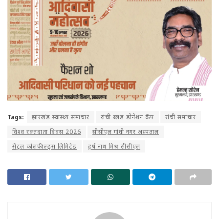
Tags:
झारखंड स्वास्थ्य समाचार
रांची ब्लड डोनेशन कैंप
रांची समाचार
विश्व रक्तदाता दिवस 2026
सीसीएल गांधी नगर अस्पताल
सेंट्रल कोलफील्ड्स लिमिटेड
हर्ष नाथ मिश्र सीसीएल