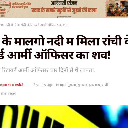
लगो नदी में मिला रांची के रिटायर्ड आर्मी ऑफिसर का शव!
के मालगो नदी में मिला रांची 
र्ड आर्मी ऑफिसर का शव!
के रिटायर्ड आर्मी ऑफिसर चार दिनों से थे लापता.
report desk2
3 years ago
in
क्राइम
,
गुमला
,
गुमला
,
झारखंड
,
रांची
 min read