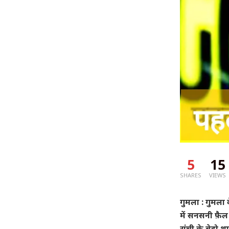
5
15
SHARES
VIEWS
गुमला : गुमला 
में सनसनी फ़ैल
रांची के बेड़ो