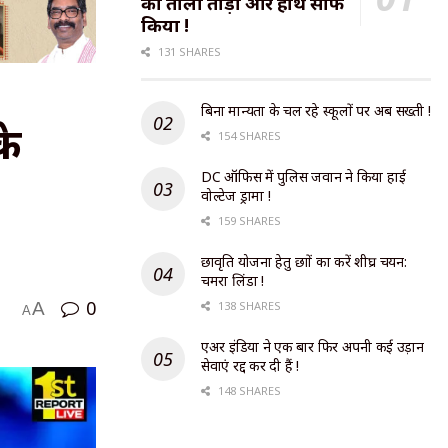
का ताला तोड़ा और हाथ साफ
किया !
131 SHARES
बिना मान्यता के चल रहे स्कूलों पर अब सख्ती !
के
154 SHARES
DC ऑफिस में पुलिस जवान ने किया हाई
वोल्टेज ड्रामा !
159 SHARES
छात्रवृति योजना हेतु छात्रों का करें शीघ्र चयन:
चमरा लिंडा !
0
A
138 SHARES
A
एअर इंडिया ने एक बार फिर अपनी कई उड़ान
सेवाएं रद्द कर दी हैं !
148 SHARES