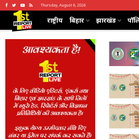
Thursday, August 6, 2026
राष्ट्रीय
बिहार
झारखंड
पॉल