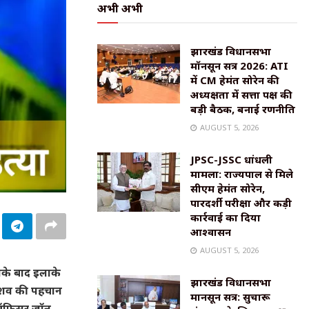
अभी अभी
झारखंड विधानसभा
मॉनसून सत्र 2026: ATI
में CM हेमंत सोरेन की
अध्यक्षता में सत्ता पक्ष की
बड़ी बैठक, बनाई रणनीति
AUGUST 5, 2026
JPSC-JSSC धांधली
मामला: राज्यपाल से मिले
सीएम हेमंत सोरेन,
पारदर्शी परीक्षा और कड़ी
कार्रवाई का दिया
आश्वासन
AUGUST 5, 2026
िसके बाद इलाके
झारखंड विधानसभा
े शव की पहचान
मानसून सत्र: सुचारू
मी ऑफिसर जॉन