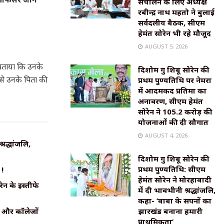
संचालन के लिए अध्यक्ष
रबीन्द्र नाथ महतो ने बुलाई
सर्वदलीय बैठक, सीएम
हेमंत सोरेन भी रहे मौजूद
AUGUST 5, 2026
 बताया कि उनके
दिशोम गुरु शिबू सोरेन की
से उनके पिता की
प्रथम पुण्यतिथि पर नेमरा
में आदमकद प्रतिमा का
अनावरण, सीएम हेमंत
सोरेन ने 105.2 करोड़ की
योजनाओं की दी सौगात
AUGUST 4, 2026
्रद्धांजलि,
दिशोम गुरु शिबू सोरेन की
प्रथम पुण्यतिथि: सीएम
 !
हेमंत सोरेन ने मोरहाबादी
ेन के इस्तीफे
में दी भावभीनी श्रद्धांजलि,
कहा- ‘बाबा के सपनों का
ं और कॉलेजों
झारखंड बनाना हमारी
प्राथमिकता’