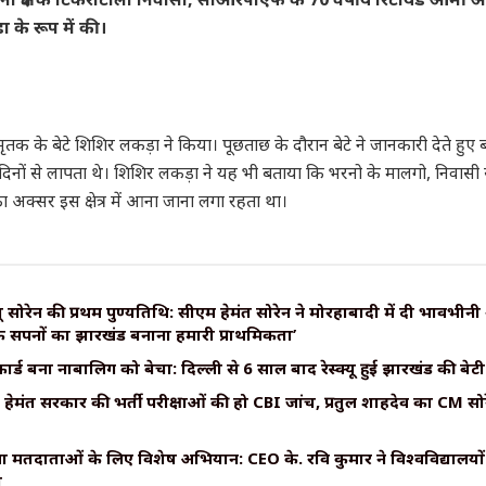
ा के रूप में की।
ृतक के बेटे शिशिर लकड़ा ने किया। पूछताछ के दौरान बेटे ने जानकारी देते हुए
दिनों से लापता थे। शिशिर लकड़ा ने यह भी बताया कि भरनो के मालगो, निवासी 
अक्सर इस क्षेत्र में आना जाना लगा रहता था।
बू सोरेन की प्रथम पुण्यतिथि: सीएम हेमंत सोरेन ने मोरहाबादी में दी भावभीनी श
े सपनों का झारखंड बनाना हमारी प्राथमिकता’
ार्ड बना नाबालिग को बेचा: दिल्ली से 6 साल बाद रेस्क्यू हुई झारखंड की बेटी
ेमंत सरकार की भर्ती परीक्षाओं की हो CBI जांच, प्रतुल शाहदेव का CM सोर
ुवा मतदाताओं के लिए विशेष अभियान: CEO के. रवि कुमार ने विश्वविद्यालयो
श