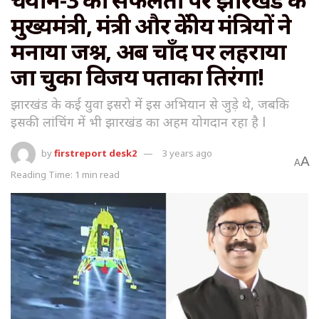
मुख्यमंत्री, मंत्री और केंद्रीय मंत्रियों ने
मनाया जश्न, अब चाँद पर लहराया
जा चुका विजय पताका तिरंगा!
झारखंड के कई युवा इसरो में इस अभियान से जुड़े थे, जबकि
इसकी लांचिंग में भी झारखंड का अहम योगदान रहा है l
by
firstreport desk2
3 years ago
A
A
Reading Time: 1 min read