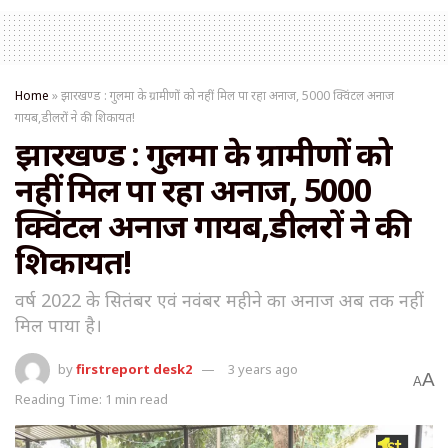
Home
»
झारखण्ड : गुलमा के ग्रामीणों को नहीं मिल पा रहा अनाज, 5000 क्विंटल अनाज
गायब,डीलरों ने की शिकायत!
झारखण्ड : गुलमा के ग्रामीणों को
नहीं मिल पा रहा अनाज, 5000
क्विंटल अनाज गायब,डीलरों ने की
शिकायत!
वर्ष 2022 के सितंबर एवं नवंबर महीने का अनाज अब तक नहीं
मिल पाया है।
by
firstreport desk2
3 years ago
A
A
Reading Time: 1 min read