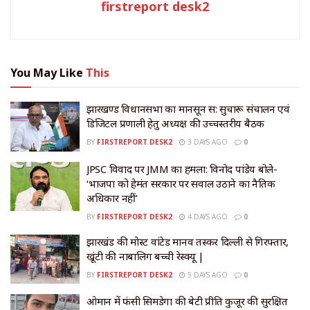
firstreport desk2
You May Like
This
झारखण्ड विधानसभा का मानसून सत्र: सुचारू संचालन एवं
डिजिटल प्रणाली हेतु अध्यक्ष की उच्चस्तरीय बैठक
BY
FIRSTREPORT DESK2
3 DAYS AGO
0
JPSC विवाद पर JMM का हमला: विनोद पांडेय बोले-
‘भाजपा को हेमंत सरकार पर सवाल उठाने का नैतिक
अधिकार नहीं’
BY
FIRSTREPORT DESK2
4 DAYS AGO
0
झारखंड की मोस्ट वांटेड मानव तस्कर दिल्ली से गिरफ्तार,
खूंटी की नाबालिग बच्ची रेस्क्यू |
BY
FIRSTREPORT DESK2
5 DAYS AGO
0
​ओमान में फंसी सिमडेगा की बेटी प्रीति कुजूर की सुरक्षित