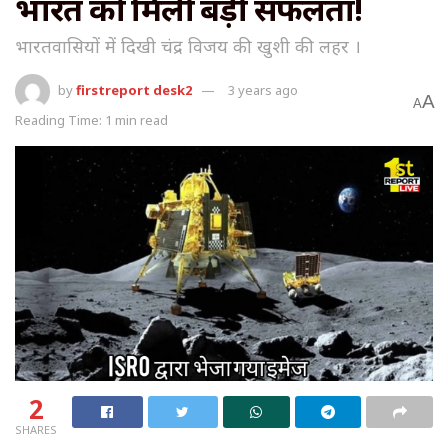
भारत को मिली बड़ी सफलता!
भारतवासियों में दिखी चंद्र विजय की खुशी की लहर ।
by
firstreport desk2
3 years ago
A
A
Reading Time: 1 min read
2
SHARES