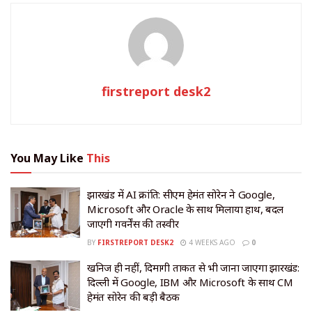
firstreport desk2
You May Like
This
झारखंड में AI क्रांति: सीएम हेमंत सोरेन ने Google,
Microsoft और Oracle के साथ मिलाया हाथ, बदल
जाएगी गवर्नेंस की तस्वीर
BY
FIRSTREPORT DESK2
4 WEEKS AGO
0
खनिज ही नहीं, दिमागी ताकत से भी जाना जाएगा झारखंड:
दिल्ली में Google, IBM और Microsoft के साथ CM
हेमंत सोरेन की बड़ी बैठक