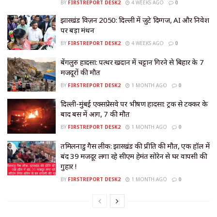
BY
FIRSTREPORT DESK2
4 WEEKS AGO
0
झारखंड विज़न 2050: दिल्ली में जुटे दिग्गज, AI और निवेश
पर बड़ा मंथन
BY
FIRSTREPORT DESK2
4 WEEKS AGO
0
बेंगलुरु हादसा: पत्थर खदान में चट्टान गिरने से बिहार के 7
मजदूरों की मौत
BY
FIRSTREPORT DESK2
1 MONTH AGO
0
दिल्ली-मुंबई एक्सप्रेसवे पर भीषण हादसा: ट्रक से टक्कर के
बाद बस में आग, 7 की मौत
BY
FIRSTREPORT DESK2
1 MONTH AGO
0
तमिलनाडु गैस लीक: झारखंड की प्रीति की मौत, एक हॉल में
बंद 39 मजदूर लगा रहे सीएम हेमंत सोरेन से घर वापसी की
गुहार !
BY
FIRSTREPORT DESK2
1 MONTH AGO
0