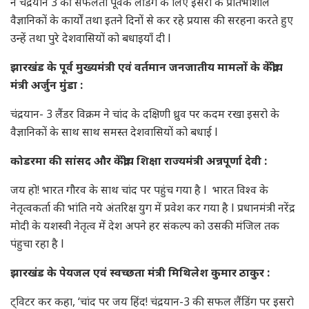
ने चंद्रयान 3 की सफलता पूर्वक लैंडिंग के लिए इसरो के प्रतिभाशील
वैज्ञानिकों के कार्यों तथा इतने दिनों से कर रहे प्रयास की सरहना करते हुए
उन्हें तथा पुरे देशवासियों को बधाइयाँ दी l
झारखंड के पूर्व मुख्यमंत्री एवं वर्तमान जनजातीय मामलों के केंद्रीय
मंत्री अर्जुन मुंडा :
चंद्रयान- 3 लैंडर विक्रम ने चांद के दक्षिणी ध्रुव पर कदम रखा इसरो के
वैज्ञानिकों के साथ साथ समस्त देशवासियों को बधाई l
कोडरमा की सांसद और केंद्रीय शिक्षा राज्यमंत्री अन्नपूर्णा देवी :
जय हो! भारत गौरव के साथ चांद पर पहुंच गया है l भारत विश्व के
नेतृत्वकर्ता की भांति नये अंतरिक्ष युग में प्रवेश कर गया है l प्रधानमंत्री नरेंद्र
मोदी के यशस्वी नेतृत्व में देश अपने हर संकल्प को उसकी मंजिल तक
पंहुचा रहा है l
झारखंड के पेयजल एवं स्वच्छता मंत्री मिथिलेश कुमार ठाकुर :
ट्विटर कर कहा, ‘चांद पर जय हिंद! चंद्रयान-3 की सफल लैंडिंग पर इसरो