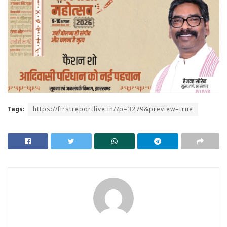
Tags:
https://firstreportlive.in/?p=3279&preview=true