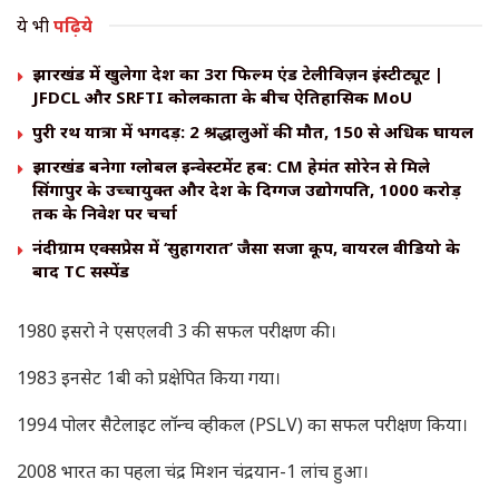
ये भी
पढ़िये
झारखंड में खुलेगा देश का 3रा फिल्म एंड टेलीविज़न इंस्टीट्यूट |
JFDCL और SRFTI कोलकाता के बीच ऐतिहासिक MoU
पुरी रथ यात्रा में भगदड़: 2 श्रद्धालुओं की मौत, 150 से अधिक घायल
झारखंड बनेगा ग्लोबल इन्वेस्टमेंट हब: CM हेमंत सोरेन से मिले
सिंगापुर के उच्चायुक्त और देश के दिग्गज उद्योगपति, ₹1000 करोड़
तक के निवेश पर चर्चा
नंदीग्राम एक्सप्रेस में ‘सुहागरात’ जैसा सजा कूप, वायरल वीडियो के
बाद TC सस्पेंड
1980 इसरो ने एसएलवी 3 की सफल परीक्षण की।
1983 इनसेट 1बी को प्रक्षेपित किया गया।
1994 पोलर सैटेलाइट लॉन्च व्हीकल (PSLV) का सफल परीक्षण किया।
2008 भारत का पहला चंद्र मिशन चंद्रयान-1 लांच हुआ।