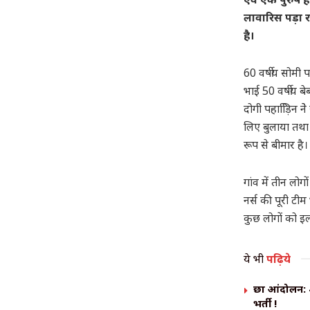
लावारिस पड़ा 
है।
60 वर्षीय सोमी 
भाई 50 वर्षीय ब
दोगी पहाड़ििन‌
लिए बुलाया तथा 
रूप से बीमार है
गांव में तीन लो
नर्स की पूरी टी
कुछ लोगों को इ
ये भी
पढ़िये
छात्र आंदोलन:
भर्ती !