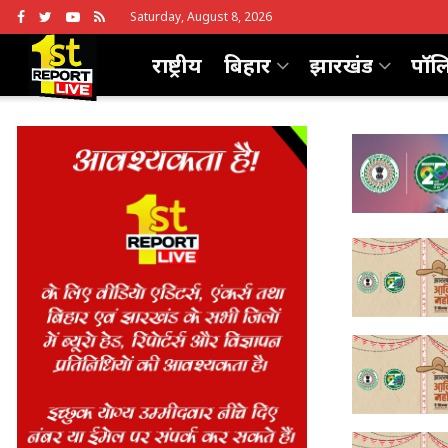
Saturday, August 8, 2026
राष्ट्रीय
बिहार
झारखंड
पॉल