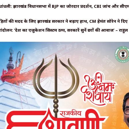
ंधली: झारखंड विधानसभा में BJP का जोरदार प्रदर्शन, CBI जांच और सीएम 
़ितों की मदद के लिए झारखंड सरकार ने बढ़ाए हाथ, CM हेमंत सोरेन ने दिए 
आंदोलन: ‘देश का एजुकेशन सिस्टम ठप्प, सरकारें सुनें छात्रों की आवाज’ – राहुल 