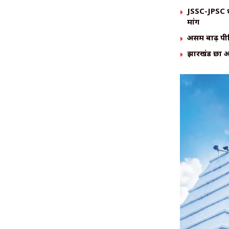
JSSC-JPSC धा
मांग
असम बाढ़ पीड
झारखंड छात्र 