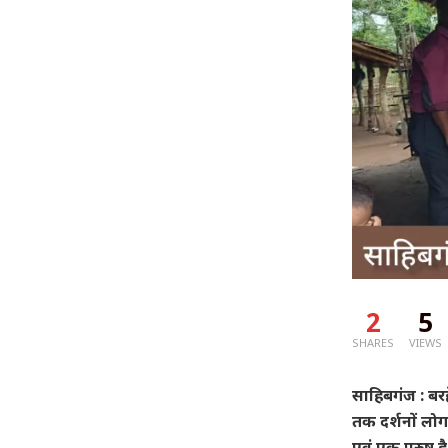
2
5
SHARES
VIEWS
साहिबगंज : बरहे
तक दर्शनों लोग
एवं एक पुरुष 