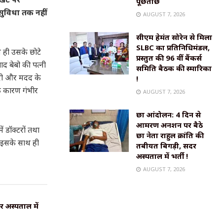
पूछताछ
सुविधा तक नहीं
AUGUST 7, 2026
सीएम हेमंत सोरेन से मिला
SLBC का प्रतिनिधिमंडल,
े ही उसके छोटे
प्रस्तुत की 96 वीं बैंकर्स
ाद बेबो की पत्नी
समिति बैठक की स्मारिका
 दी और मदद के
!
के कारण गंभीर
AUGUST 7, 2026
छात्र आंदोलन: 4 दिन से
आमरण अनशन पर बैठे
ं डॉक्टरों तथा
छात्र नेता राहुल क्रांति की
। इसके साथ ही
तबीयत बिगड़ी, सदर
अस्पताल में भर्ती !
AUGUST 7, 2026
र अस्पताल में