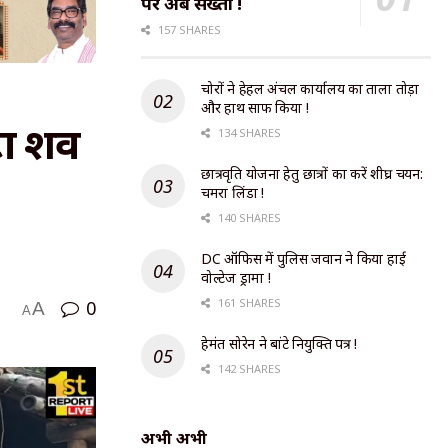
पर अब सख्ती !
157 SHARES
चोरों ने हेहल अंचल कार्यालय का ताला तोड़ा
और हाथ साफ किया !
टों शव
134 SHARES
छात्रवृति योजना हेतु छात्रों का करें शीघ्र चयन:
चमरा लिंडा !
140 SHARES
DC ऑफिस में पुलिस जवान ने किया हाई
वोल्टेज ड्रामा !
161 SHARES
0
A
A
हेमंत सोरेन ने बांटे नियुक्ति पत्र !
142 SHARES
अभी अभी