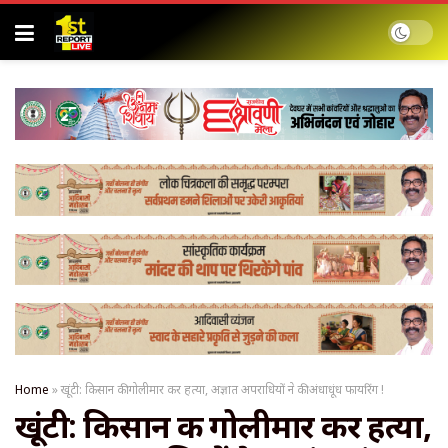
Home
»
खूंटी: किसान की गोलीमार कर हत्या, अज्ञात अपराधियों ने की अंधाधूंध फायरिंग !
खूंटी: किसान की गोलीमार कर हत्या,