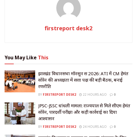
firstreport desk2
You May Like
This
झारखंड विधानसभा मॉनसून सत्र 2026: ATI में CM हेमंत
सोरेन की अध्यक्षता में सत्ता पक्ष की बड़ी बैठक, बनाई
रणनीति
BY
FIRSTREPORT DESK2
22 HOURS AGO
0
JPSC-JSSC धांधली मामला: राज्यपाल से मिले सीएम हेमंत
सोरेन, पारदर्शी परीक्षा और कड़ी कार्रवाई का दिया
आश्वासन
BY
FIRSTREPORT DESK2
24 HOURS AGO
0