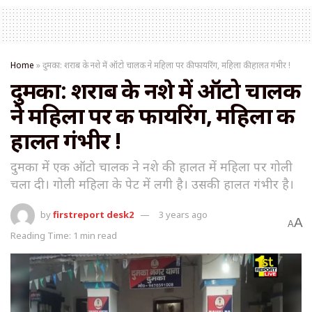
Home
»
दुमका: शराब के नशे में ऑटो चालक ने महिला पर की फायरिंग, महिला की हालत गंभीर !
दुमका: शराब के नशे में ऑटो चालक
ने महिला पर की फायरिंग, महिला की
हालत गंभीर !
दुमका में एक ऑटो चालक ने नशे की हालत में महिला पर गोली
चला दी। गोली महिला के पेट में लगी है। उसकी हालत गंभीर है।
by
firstreport desk2
3 years ago
A
A
Reading Time: 1 min read