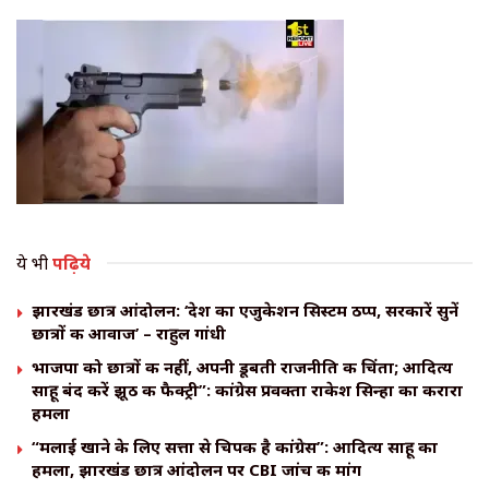
ये भी
पढ़िये
झारखंड छात्र आंदोलन: ‘देश का एजुकेशन सिस्टम ठप्प, सरकारें सुनें
छात्रों की आवाज’ – राहुल गांधी
भाजपा को छात्रों की नहीं, अपनी डूबती राजनीति की चिंता; आदित्य
साहू बंद करें झूठ की फैक्ट्री”: कांग्रेस प्रवक्ता राकेश सिन्हा का करारा
हमला
“मलाई खाने के लिए सत्ता से चिपकी है कांग्रेस”: आदित्य साहू का
हमला, झारखंड छात्र आंदोलन पर CBI जांच की मांग