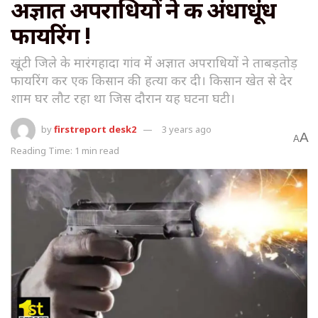
अज्ञात अपराधियों ने की अंधाधूंध
फायरिंग !
खूंटी जिले के मारंगहादा गांव में अज्ञात अपराधियों ने ताबड़तोड़
फायरिंग कर एक किसान की हत्या कर दी। किसान खेत से देर
शाम घर लौट रहा था जिस दौरान यह घटना घटी।
by
firstreport desk2
3 years ago
A
A
Reading Time: 1 min read