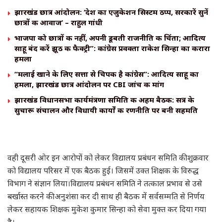
झारखंड छात्र आंदोलन: ‘देश का एजुकेशन सिस्टम ठप्प, सरकारें सुनें
छात्रों की आवाज’ – राहुल गांधी
भाजपा को छात्रों की नहीं, अपनी डूबती राजनीति की चिंता; आदित्य
साहू बंद करें झूठ की फैक्ट्री”: कांग्रेस प्रवक्ता राकेश सिन्हा का करारा
हमला
“मलाई खाने के लिए सत्ता से चिपकी है कांग्रेस”: आदित्य साहू का
हमला, झारखंड छात्र आंदोलन पर CBI जांच की मांग
झारखंड विधानसभा कार्यमंत्रणा समिति की अहम बैठक: सत्र के
सुचारू संचालन और विधायी कार्यों की रणनीति पर बनी सहमति
वही दूसरी ओर इन आरोपों को लेकर विद्यालय प्रबंधन समिति की शुक्रवार
को विद्यालय परिसर में एक बैठक हुई। जिसमें उक्त शिक्षक के विरुद्ध
विभाग ने संज्ञान लिया।विद्यालय प्रबंधन समिति ने तत्काल प्रभाव से उसे
बर्खास्त करने की अनुशंसा कर दी साथ ही बैठक में सर्वसम्मति से निर्णय
लेकर सहायक शिक्षक मुकेश कुमार सिन्हा को सेवा मुक्त कर दिया गया
है।