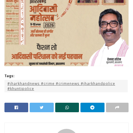
Tags:
#jharkhandnews #crime #crimenews #jharkhandpolice
#khuntipolice