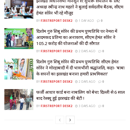
झारखंड विधानसभा मानसून सत्र: सुचारू संचालन के लिए
अध्यक्ष रबीन्द्र नाथ महतो ने बुलाई सर्वदलीय बैठक, सीएम
हेमंत सोरेन भी रहे मौजूद
BY
FIRSTREPORT DESK2
1 DAY AGO
0
दिशोम गुरु शिबू सोरेन की प्रथम पुण्यतिथि पर नेमरा में
आदमकद प्रतिमा का अनावरण, सीएम हेमंत सोरेन ने
105.2 करोड़ की योजनाओं की दी सौगात
BY
FIRSTREPORT DESK2
2 DAYS AGO
0
दिशोम गुरु शिबू सोरेन की प्रथम पुण्यतिथि: सीएम हेमंत
सोरेन ने मोरहाबादी में दी भावभीनी श्रद्धांजलि, कहा- ‘बाबा
के सपनों का झारखंड बनाना हमारी प्राथमिकता’
BY
FIRSTREPORT DESK2
2 DAYS AGO
0
​फर्जी आधार कार्ड बना नाबालिग को बेचा: दिल्ली से 6 साल
बाद रेस्क्यू हुई झारखंड की बेटी !
BY
FIRSTREPORT DESK2
3 DAYS AGO
0