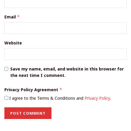
Email
*
Website
Save my name, email, and website in this browser for
the next time I comment.
Privacy Policy Agreement
*
I agree to the Terms & Conditions and
Privacy Policy
.