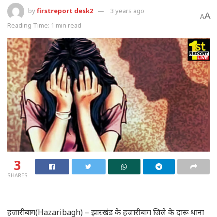
by
firstreport desk2
3 years ago
A
A
Reading Time: 1 min read
3
SHARES
हजारीबाग(Hazaribagh) – झारखंड के हजारीबाग जिले के दारू थाना