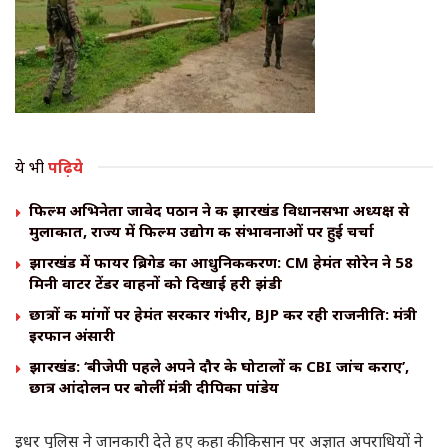
ये भी
पढ़िये
फिल्म अभिनेता जावेद पठान ने की झारखंड विधानसभा अध्यक्ष से
मुलाकात, राज्य में फिल्म उद्योग की संभावनाओं पर हुई चर्चा
झारखंड में फायर ब्रिगेड का आधुनिकीकरण: CM हेमंत सोरेन ने 58
मिनी वाटर टेंडर वाहनों को दिखाई हरी झंडी
छात्रों की मांगों पर हेमंत सरकार गंभीर, BJP कर रही राजनीति: मंत्री
इरफान अंसारी
झारखंड: ‘बीजेपी पहले अपने दौर के घोटालों की CBI जांच कराए’,
छात्र आंदोलन पर बोलीं मंत्री दीपिका पांडेय
इधर पुलिस ने जानकारी देते हुए कहा की किसान पर अज्ञात अपराधियों ने