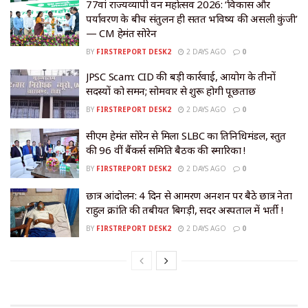
77वां राज्यव्यापी वन महोत्सव 2026: ‘विकास और
पर्यावरण के बीच संतुलन ही सतत भविष्य की असली कुंजी’
— CM हेमंत सोरेन
BY
FIRSTREPORT DESK2
2 DAYS AGO
0
JPSC Scam: CID की बड़ी कार्रवाई, आयोग के तीनों
सदस्यों को समन; सोमवार से शुरू होगी पूछताछ
BY
FIRSTREPORT DESK2
2 DAYS AGO
0
सीएम हेमंत सोरेन से मिला SLBC का प्रतिनिधिमंडल, प्रस्तुत
की 96 वीं बैंकर्स समिति बैठक की स्मारिका !
BY
FIRSTREPORT DESK2
2 DAYS AGO
0
छात्र आंदोलन: 4 दिन से आमरण अनशन पर बैठे छात्र नेता
राहुल क्रांति की तबीयत बिगड़ी, सदर अस्पताल में भर्ती !
BY
FIRSTREPORT DESK2
2 DAYS AGO
0