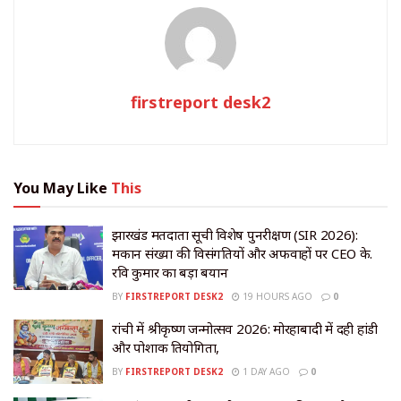
firstreport desk2
You May Like
This
झारखंड मतदाता सूची विशेष पुनरीक्षण (SIR 2026):
मकान संख्या की विसंगतियों और अफवाहों पर CEO के.
रवि कुमार का बड़ा बयान
BY
FIRSTREPORT DESK2
19 HOURS AGO
0
रांची में श्रीकृष्ण जन्मोत्सव 2026: मोरहाबादी में दही हांडी
और पोशाक प्रतियोगिता,
BY
FIRSTREPORT DESK2
1 DAY AGO
0