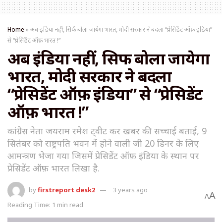
Home
»
अब इंडिया नहीं, सिर्फ बोला जायेगा भारत, मोदी सरकार ने बदला “प्रेसिडेंट ऑफ़ इंडिया”
से “प्रेसिडेंट ऑफ़ भारत !”
अब इंडिया नहीं, सिर्फ बोला जायेगा
भारत, मोदी सरकार ने बदला
“प्रेसिडेंट ऑफ़ इंडिया” से “प्रेसिडेंट
ऑफ़ भारत !”
कांग्रेस नेता जयराम रमेश ट्वीट कर खबर की सच्चाई बताई, 9
सितंबर को राष्ट्रपति भवन में होने वाली जी 20 डिनर के लिए
आमन्त्रण भेजा गया जिसमें प्रेसिडेंट ऑफ़ इंडिया के स्थान पर
प्रेसिडेंट ऑफ़ भारत लिखा है.
by
firstreport desk2
3 years ago
A
A
Reading Time: 1 min read