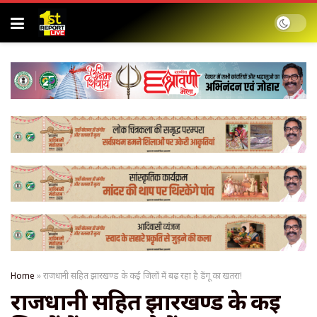
Home
»
राजधानी सहित झारखण्ड के कई जिलों में बढ़ रहा है डेंगू का खतरा!
राजधानी सहित झारखण्ड के कई