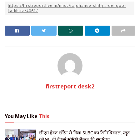
https://firstreportlive.in/misc/rajdhanee-shit-j…-dengoo-
ka-khtra/4061/
firstreport desk2
You May Like
This
सीएम हेमंत सोरेन से मिला SLBC का प्रतिनिधिमंडल, प्रस्तुत
की 96 वीं बैंकर्स समिति बैठक की स्मारिका !