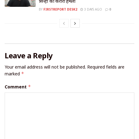
सिन्हा का करारा हमला
BY
FIRSTREPORT DESK2
3 DAYS AGO
0
Leave a Reply
Your email address will not be published.
Required fields are
marked
*
Comment
*