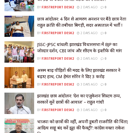
BY
FIRSTREPORT DESK2
2 DAYS AGO
0
छात्र आंदोलन: 4 दिन से आमरण अनशन पर बैठे छात्र नेता
राहुल क्रांति की तबीयत बिगड़ी, सदर अस्पताल में भर्ती !
BY
FIRSTREPORT DESK2
2 DAYS AGO
0
JSSC-JPSC धांधली: झारखंड विधानसभा में BJP का
जोरदार प्रदर्शन, CBI जांच और सीएम के इस्तीफे की मांग
BY
FIRSTREPORT DESK2
2 DAYS AGO
0
असम बाढ़ पीड़ितों की मदद के लिए झारखंड सरकार ने
बढ़ाए हाथ, CM हेमंत सोरेन ने दिए ₹3 करोड़
BY
FIRSTREPORT DESK2
3 DAYS AGO
0
झारखंड छात्र आंदोलन: ‘देश का एजुकेशन सिस्टम ठप्प,
सरकारें सुनें छात्रों की आवाज’ – राहुल गांधी
BY
FIRSTREPORT DESK2
3 DAYS AGO
0
भाजपा को छात्रों की नहीं, अपनी डूबती राजनीति की चिंता;
आदित्य साहू बंद करें झूठ की फैक्ट्री”: कांग्रेस प्रवक्ता राकेश