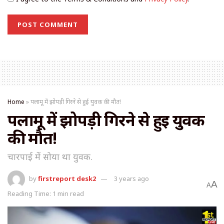
Home
»
पलामू में झोपड़ी गिरने से हुई युवक की मौत!
पलामू में झोपड़ी गिरने से हुई युवक
की मौत!
चारपाई में सोया था युवक.
by
firstreport desk2
3 years ago
A
A
Reading Time: 1 min read