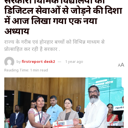
डिजिटल सेवाओं से जोड़ने की दिशा
में आज लिखा गया एक नया
अध्याय
राज्य के गरीब एवं होनहार बच्चों को विभिन्न माध्यम से
प्रोत्साहित कर रही है सरकार .
by
firstreport desk2
1 year ago
A
A
Reading Time: 1 min read